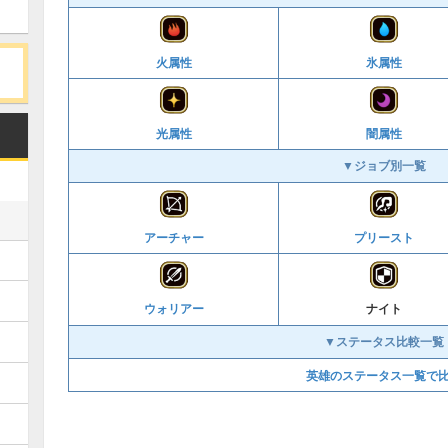
火属性
氷属性
光属性
闇属性
▼ジョブ別一覧
アーチャー
プリースト
ウォリアー
ナイト
▼ステータス比較一覧
英雄のステータス一覧で