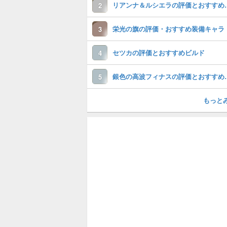
リアンナ＆ルシ
2
栄光の旗の評価・おすすめ装備キャラ
3
セツカの評価とおすすめビルド
4
銀色の高波フィ
5
もっと