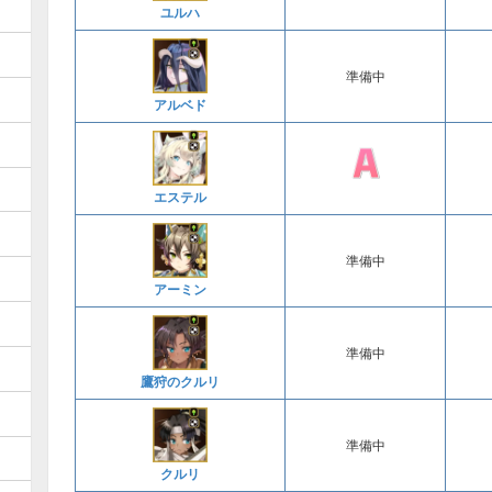
ユルハ
準備中
アルベド
エステル
準備中
アーミン
準備中
鷹狩のクルリ
準備中
クルリ