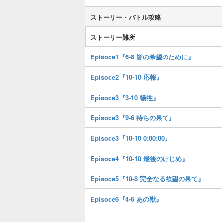
ストーリー・バトル攻略
ストーリー難所
Episode1『6-8 皆の希望のために』
Episode2『10-10 応報』
Episode3『3-10 犠牲』
Episode3『9-6 待ちの果て』
Episode3『10-10 0:00:00』
Episode4『10-10 最後のけじめ』
Episode5『10-8 完全なる欲望の果て』
Episode6『4-6 あの獣』