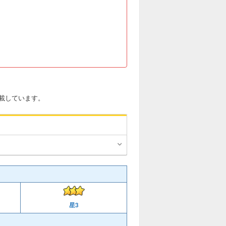
載しています。
星3