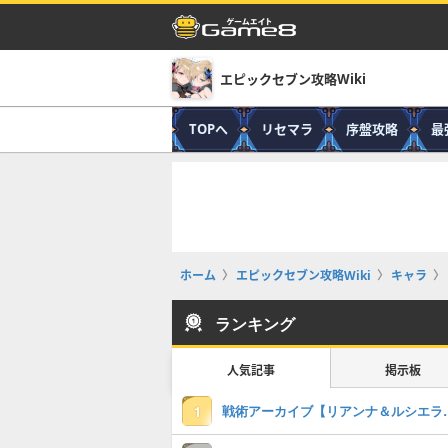
エピックセブン攻略Wiki
TOPへ
リセマラ
序盤攻略
最
ホーム
エピックセブン攻略Wiki
キャラ
ランキング
人気記事
掲示板
戦術アーカイブ【リアンナ
1