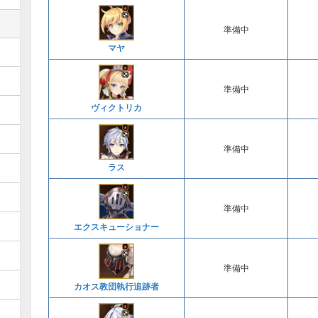
準備中
マヤ
準備中
ヴィクトリカ
準備中
ラス
準備中
エクスキューショナー
準備中
カオス教団執行追跡者