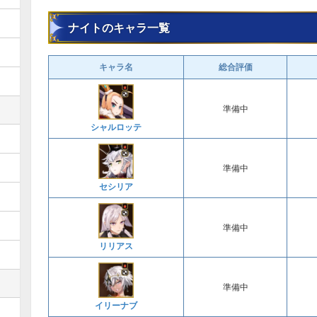
ナイトのキャラ一覧
キャラ名
総合評価
準備中
シャルロッテ
準備中
セシリア
準備中
リリアス
準備中
イリーナブ