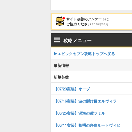
サイト改善のアンケートに
ご協力ください
2026年08月
攻略メニュー
▶︎エピックセブン攻略トップへ戻る
最新情報
新規英雄
【07/23実装】オーブ
【07/16実装】波の裂け目エルヴィラ
【06/25実装】深海の瞳フミル
【06/11実装】黎明の序曲ルートヴィヒ