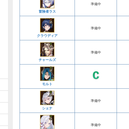
準備中
冒険者ラス
準備中
クラウディア
準備中
チャールズ
モルト
準備中
シェナ
準備中