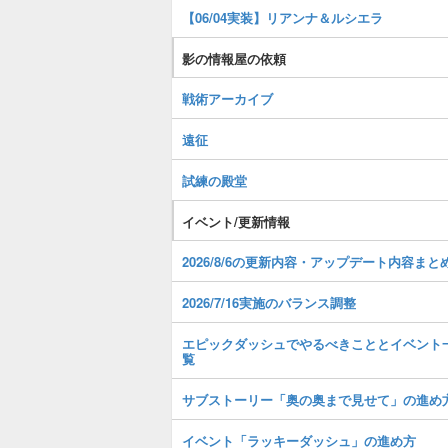
【06/04実装】リアンナ＆ルシエラ
影の情報屋の依頼
戦術アーカイブ
遠征
試練の殿堂
イベント/更新情報
2026/8/6の更新内容・アップデート内容まと
2026/7/16実施のバランス調整
エピックダッシュでやるべきこととイベント
覧
サブストーリー「奥の奥まで見せて」の進め
イベント「ラッキーダッシュ」の進め方