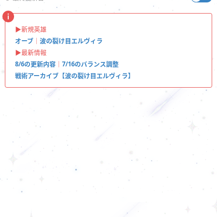
▶︎新規英雄
オーブ
｜
波の裂け目エルヴィラ
▶︎最新情報
8/6の更新内容
｜
7/16のバランス調整
戦術アーカイブ【波の裂け目エルヴィラ】