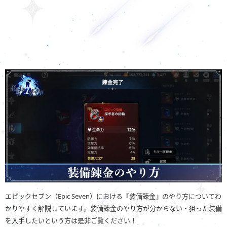
エピックセブン（Epic Seven）における『装備錬金』のやり方についてわ
かりやすく解説しています。装備錬金のやり方が分からない・狙った装備
を入手したいという方は是非ご覧ください！