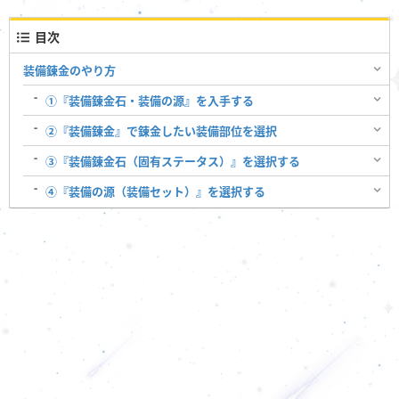
目次
装備錬金のやり方
①『装備錬金石・装備の源』を入手する
②『装備錬金』で錬金したい装備部位を選択
③『装備錬金石（固有ステータス）』を選択する
④『装備の源（装備セット）』を選択する