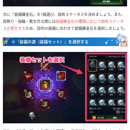
次に『装備錬金石』を1個選び、固有ステータスを決めましょう。また、
首飾り・指輪・靴を作る際には
装備錬金石の種類に応じて固有ステータ
スが変化する
ため、目的の装備に合わせて装備錬金石を選択しましょう。
④『装備の源（装備セット）』を選択する