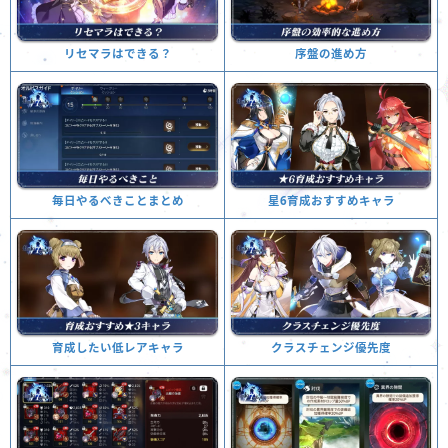
序盤の進め方
リセマラはできる？
星6育成おすすめキャラ
毎日やるべきことまとめ
クラスチェンジ優先度
育成したい低レアキャラ