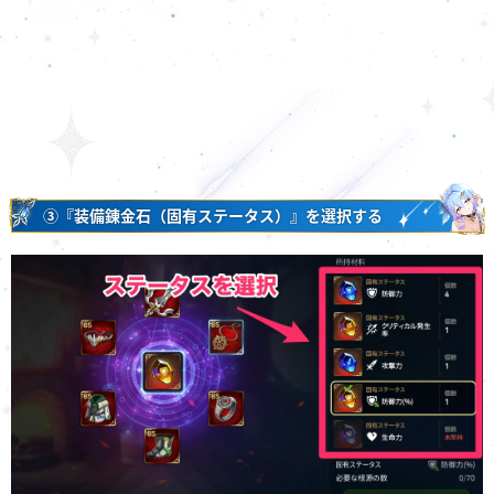
③『装備錬金石（固有ステータス）』を選択する