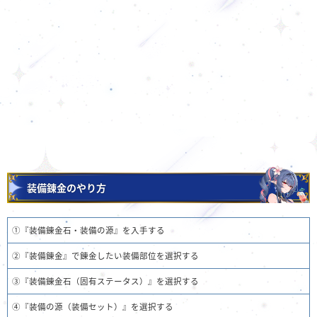
装備錬金のやり方
①『装備錬金石・装備の源』を入手する
②『装備錬金』で錬金したい装備部位を選択する
③『装備錬金石（固有ステータス）』を選択する
④『装備の源（装備セット）』を選択する