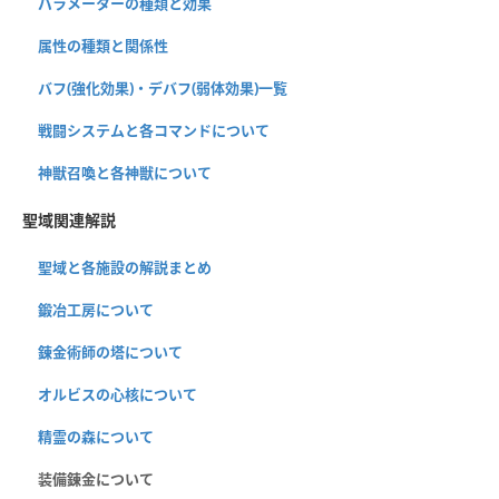
パラメーターの種類と効果
属性の種類と関係性
バフ(強化効果)・デバフ(弱体効果)一覧
戦闘システムと各コマンドについて
神獣召喚と各神獣について
聖域関連解説
聖域と各施設の解説まとめ
鍛冶工房について
錬金術師の塔について
オルビスの心核について
精霊の森について
装備錬金について