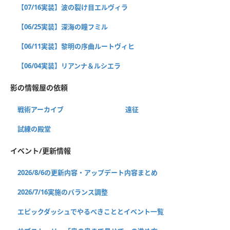
【07/16実装】波の裂け目エルヴィラ
【06/25実装】深海の瞳フミル
【06/11実装】黎明の序曲ルートヴィヒ
【06/04実装】リアンナ＆ルシエラ
影の情報屋の依頼
戦術アーカイブ
遠征
試練の殿堂
イベント/更新情報
2026/8/6の更新内容・アップデート内容まとめ
2026/7/16実施のバランス調整
エピックダッシュでやるべきこととイベント一覧