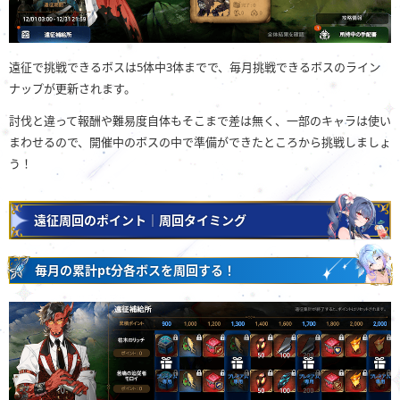
遠征で挑戦できるボスは5体中3体までで、毎月挑戦できるボスのライン
ナップが更新されます。
討伐と違って報酬や難易度自体もそこまで差は無く、一部のキャラは使い
まわせるので、開催中のボスの中で準備ができたところから挑戦しましょ
う！
遠征周回のポイント｜周回タイミング
毎月の累計pt分各ボスを周回する！