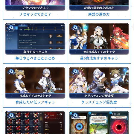
序盤の進め方
リセマラはできる？
星6育成おすすめキャラ
毎日やるべきことまとめ
クラスチェンジ優先度
育成したい低レアキャラ