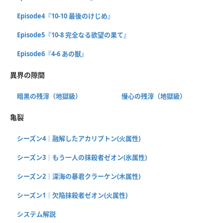
Episode4『10-10 最後のけじめ』
Episode5『10-8 完全なる欲望の果て』
Episode6『4-6 あの獣』
異界の隙間
暗黒の残滓（地獄級）
慢心の残滓（地獄級）
亀裂
シーズン4｜融解したアカリプトン(火属性)
シーズン3｜もう一人の抹殺者ゼオン(氷属性)
シーズン2｜深海の暴君クラーケン(木属性)
シーズン1｜欠陥抹殺者ゼオン(火属性)
システム解説