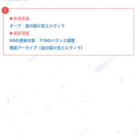
▶︎新規英雄
オーブ
｜
波の裂け目エルヴィラ
▶︎最新情報
8/6の更新内容
｜
7/16のバランス調整
戦術アーカイブ【波の裂け目エルヴィラ】