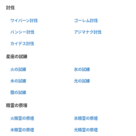
討伐
ワイバーン討伐
ゴーレム討伐
バンシー討伐
アジマナク討伐
カイデス討伐
星座の試練
火の試練
氷の試練
木の試練
光の試練
闇の試練
精霊の祭壇
火精霊の祭壇
氷精霊の祭壇
木精霊の祭壇
光精霊の祭壇