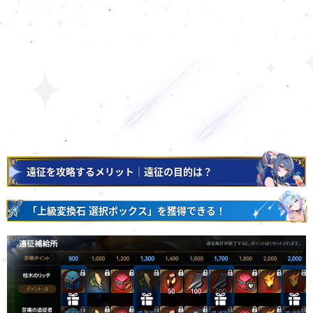
遠征を攻略するメリット｜遠征の目的は？
「上級変換石 選択ボックス」を獲得できる！