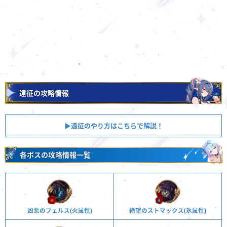
遠征の攻略情報
▶︎遠征のやり方はこちらで解説！
各ボスの攻略情報一覧
凶悪のフェルス(火属性)
絶望のストマックス(氷属性)