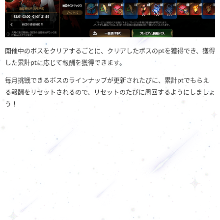
開催中のボスをクリアするごとに、クリアしたボスのptを獲得でき、獲得
した累計ptに応じて報酬を獲得できます。
毎月挑戦できるボスのラインナップが更新されたびに、累計ptでもらえ
る報酬をリセットされるので、リセットのたびに周回するようにしましょ
う！