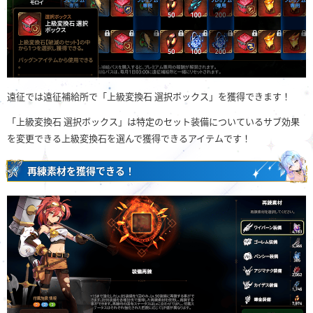
遠征では遠征補給所で「上級変換石 選択ボックス」を獲得できます！
「上級変換石 選択ボックス」は特定のセット装備についているサブ効果
を変更できる上級変換石を選んで獲得できるアイテムです！
再練素材を獲得できる！