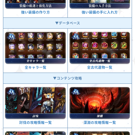
強い装備の手に入れ方
強い装備の作り方
▼データベース
全古代遺物一覧
全キャラ一覧
▼コンテンツ攻略
深淵の攻略情報一覧
討伐の攻略情報一覧