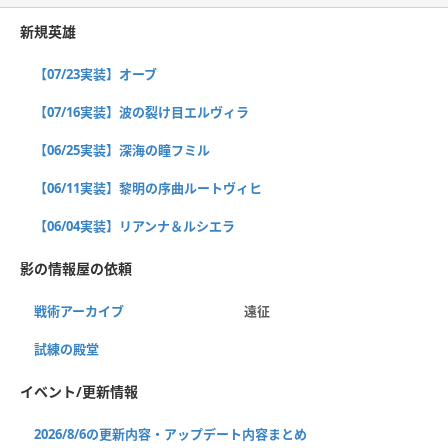
新規英雄
【07/23実装】オーブ
【07/16実装】波の裂け目エルヴィラ
【06/25実装】深海の瞳フミル
【06/11実装】黎明の序曲ルートヴィヒ
【06/04実装】リアンナ＆ルシエラ
影の情報屋の依頼
戦術アーカイブ
遠征
試練の殿堂
イベント/更新情報
2026/8/6の更新内容・アップデート内容まとめ