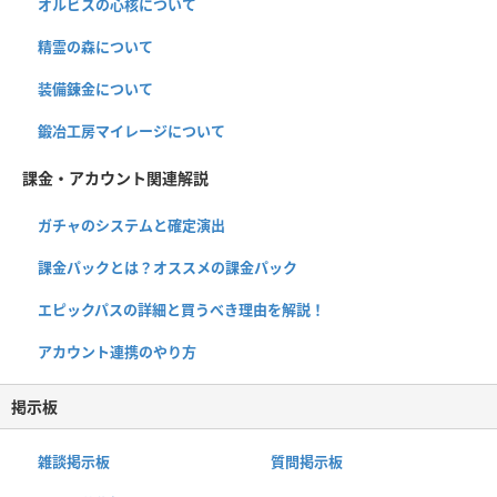
オルビスの心核について
精霊の森について
装備錬金について
鍛冶工房マイレージについて
課金・アカウント関連解説
ガチャのシステムと確定演出
課金パックとは？オススメの課金パック
エピックパスの詳細と買うべき理由を解説！
アカウント連携のやり方
掲示板
雑談掲示板
質問掲示板