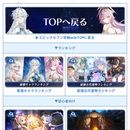
▶︎エピックセブン攻略wikiTOPに戻る
▼ランキング
最強古代遺物ランキング
最強キャラランキング
▼初心者向け