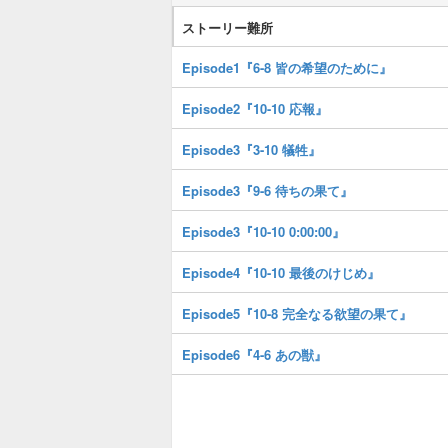
ストーリー難所
Episode1『6-8 皆の希望のために』
Episode2『10-10 応報』
Episode3『3-10 犠牲』
Episode3『9-6 待ちの果て』
Episode3『10-10 0:00:00』
Episode4『10-10 最後のけじめ』
Episode5『10-8 完全なる欲望の果て』
Episode6『4-6 あの獣』