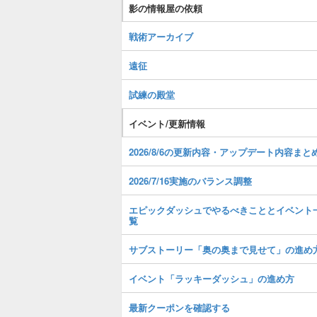
影の情報屋の依頼
戦術アーカイブ
遠征
試練の殿堂
イベント/更新情報
2026/8/6の更新内容・アップデート内容まと
2026/7/16実施のバランス調整
エピックダッシュでやるべきこととイベント
覧
サブストーリー「奥の奥まで見せて」の進め
イベント「ラッキーダッシュ」の進め方
最新クーポンを確認する