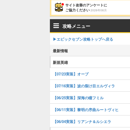
サイト改善のアンケートに
ご協力ください
2026年08月
攻略メニュー
▶︎エピックセブン攻略トップへ戻る
最新情報
新規英雄
【07/23実装】オーブ
【07/16実装】波の裂け目エルヴィラ
【06/25実装】深海の瞳フミル
【06/11実装】黎明の序曲ルートヴィヒ
【06/04実装】リアンナ＆ルシエラ