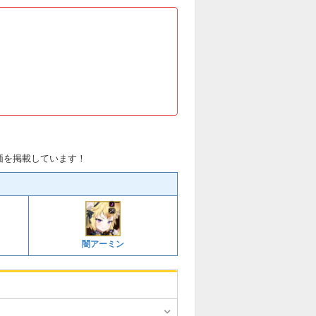
価を掲載しています！
闇アーミン