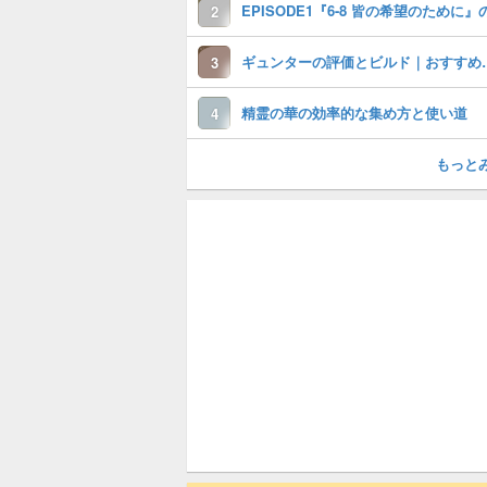
2
ギュンターの評価とビル
3
精霊の華の効率的な集め方と使い道
4
もっと