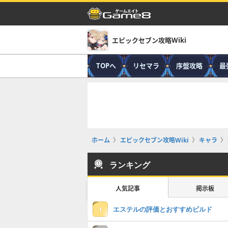
エピックセブン攻略Wiki
TOPへ
リセマラ
序盤攻略
最
ホーム
エピックセブン攻略Wiki
キャラ
ランキング
人気記事
掲示板
エステルの評価とおすすめビルド
1