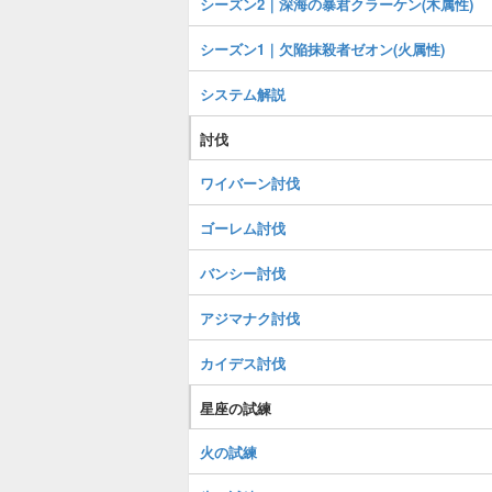
シーズン2｜深海の暴君クラーケン(木属性)
シーズン1｜欠陥抹殺者ゼオン(火属性)
システム解説
討伐
ワイバーン討伐
ゴーレム討伐
バンシー討伐
アジマナク討伐
カイデス討伐
星座の試練
火の試練