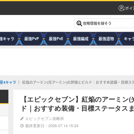
ポイ
強キャラ
最強PvP
最強PvE
最強編成
最強遺物
キャ
星4キャラ
紅焔のアーミン(光アーミン)の評価とビルド｜おすすめ装備・目標ス
【エピックセブン】紅焔のアーミン(
ド｜おすすめ装備・目標ステータス
エピックセブン攻略班
最終更新日：2026.07.14 15:24