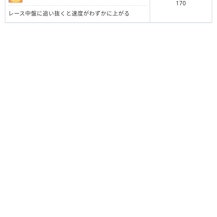
170
レース中盤に追い抜くと速度がわずかに上がる