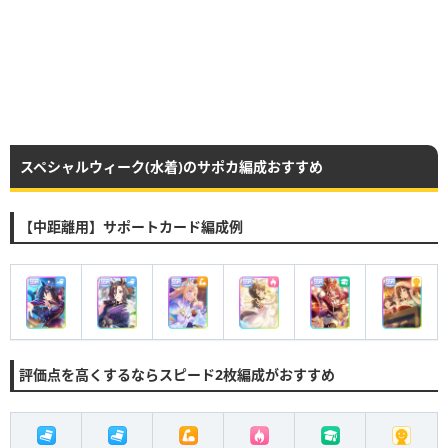
スペシャルウィーク(水着)のサポカ編成おすすめ
【中距離用】サポートカード編成例
評価点を高くするならスピード2枚編成がおすすめ