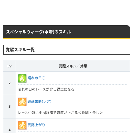
スペシャルウィーク(水着)のスキル
覚醒スキル一覧
Lv
覚醒スキル／効果
晴れの日◯
2
晴れの日のレースが少し得意になる
迅速果断(レア)
3
レース中盤に中団以降で速度が上がる＜作戦・差し＞
尻尾上がり
4