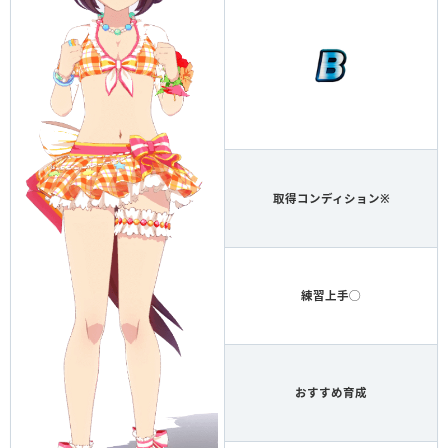
取得コンディション※
練習上手◯
おすすめ育成