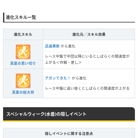
進化スキル一覧
進化スキル
進化元／スキル効果
迅速果断
から進化
レース中盤で中団以降にいるとしばらくの間速度が
上がる＜作戦・差し＞
真夏の思い切り
アガッてきた！
から進化
レース中盤に追い抜くとしばらくの間速度が上がる
真夏の総大将
スペシャルウィーク(水着)の隠しイベント
隠しイベントに関する注意点