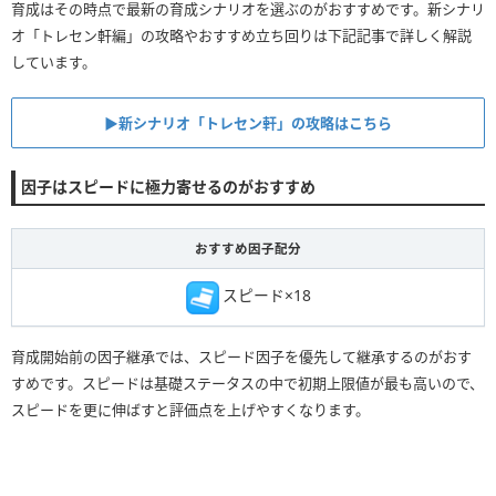
育成はその時点で最新の育成シナリオを選ぶのがおすすめです。新シナリ
オ「トレセン軒編」の攻略やおすすめ立ち回りは下記記事で詳しく解説
しています。
▶︎新シナリオ「トレセン軒」の攻略はこちら
因子はスピードに極力寄せるのがおすすめ
おすすめ因子配分
スピード×18
育成開始前の因子継承では、スピード因子を優先して継承するのがおす
すめです。スピードは基礎ステータスの中で初期上限値が最も高いので、
スピードを更に伸ばすと評価点を上げやすくなります。