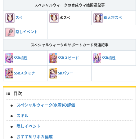
スペシャルウィークの育成ウマ娘関連記事
スペ
水スペ
総大将スペ
隠しイベント
スペシャルウィークのサポートカード関連記事
SSR根性
SSRスピード
SSR根性
SRパワー
SSRスタミナ
目次
スペシャルウィーク(水着)の評価
スキル
隠しイベント
おすすめサポカ編成