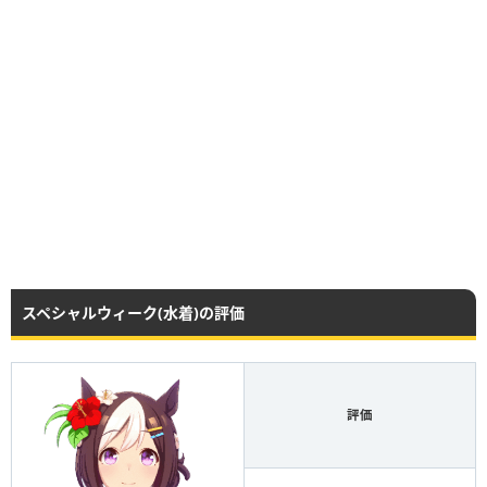
スペシャルウィーク(水着)の評価
評価