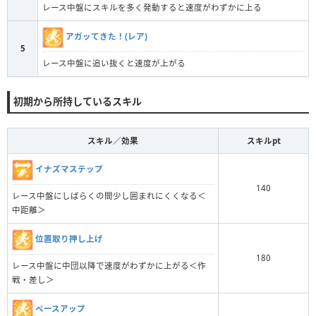
レース中盤にスキルを多く発動すると速度がわずかに上る
アガッてきた！(レア)
5
レース中盤に追い抜くと速度が上がる
初期から所持しているスキル
スキル／効果
スキルpt
イナズマステップ
140
レース中盤にしばらくの間少し囲まれにくくなる＜
中距離＞
位置取り押し上げ
180
レース中盤に中団以降で速度がわずかに上がる＜作
戦・差し＞
ペースアップ