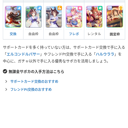
自由枠
自由枠
フレポ
交換
レンタル
固定枠
サポートカードを多く持っていない方は、サポートカード交換で手に入る
「
エルコンドルパサー
」やフレンドPt交換で手に入る「
ハルウララ
」を
中心に、ガチャ以外で手に入る優秀なサポカを活用しましょう。
無課金サポカの入手方法はこちら
サポートカード交換のおすすめ
フレンドPt交換のおすすめ