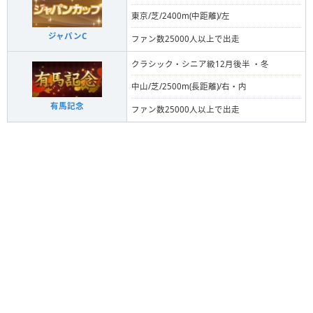
東京/芝/2400m(中距離)/左
ジャパンC
ファン数25000人以上で出走
クラシック・シニア級12月後半 ・冬
中山/芝/2500m(長距離)/右・内
有馬記念
ファン数25000人以上で出走