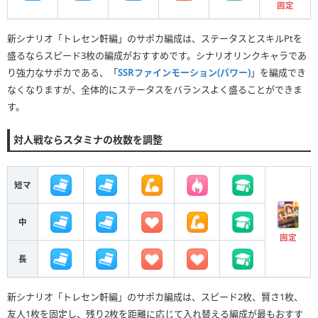
固定
新シナリオ「トレセン軒編」のサポカ編成は、ステータスとスキルPtを
盛るならスピード3枚の編成がおすすめです。シナリオリンクキャラであ
り強力なサポカである、「
SSRファインモーション(パワー)
」を編成でき
なくなりますが、全体的にステータスをバランスよく盛ることができま
す。
対人戦ならスタミナの枚数を調整
短マ
中
固定
長
新シナリオ「トレセン軒編」のサポカ編成は、スピード2枚、賢さ1枚、
友人1枚を固定し、残り2枚を距離に応じて入れ替える編成が最もおすす