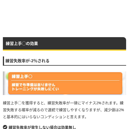
練習上手◯の効果
練習失敗率が-2％される
練習上手◯を獲得すると、練習失敗率が一律にマイナス2%されます。練
習失敗する確率が減るので連続で練習しやすくなりますが、減少値は2%
と基本的にはいらないコンディションと言えます。
練習失敗率が発生しない場合は効果無し