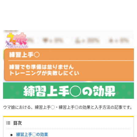
ウマ娘における、練習上手◯・練習上手◎の効果と入手方法の記事です。
目次
練習上手◯の効果