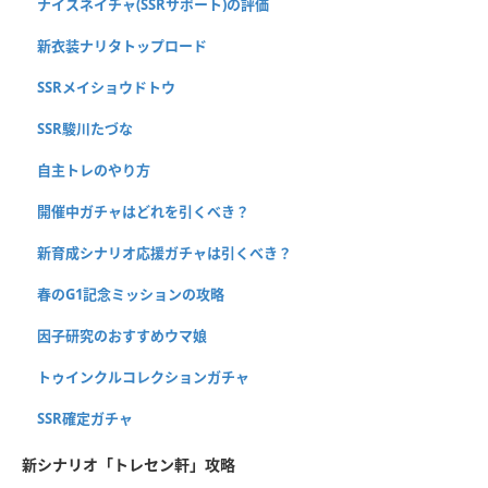
ナイスネイチャ(SSRサポート)の評価
新衣装ナリタトップロード
SSRメイショウドトウ
SSR駿川たづな
自主トレのやり方
開催中ガチャはどれを引くべき？
新育成シナリオ応援ガチャは引くべき？
春のG1記念ミッションの攻略
因子研究のおすすめウマ娘
トゥインクルコレクションガチャ
SSR確定ガチャ
新シナリオ「トレセン軒」攻略