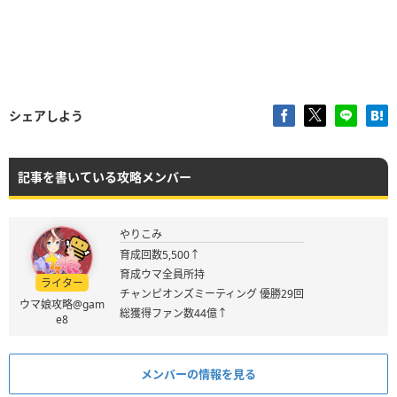
シェアしよう
記事を書いている攻略メンバー
やりこみ
育成回数5,500↑
育成ウマ全員所持
ライター
チャンピオンズミーティング 優勝29回
ウマ娘攻略@gam
総獲得ファン数44億↑
e8
メンバーの情報を見る