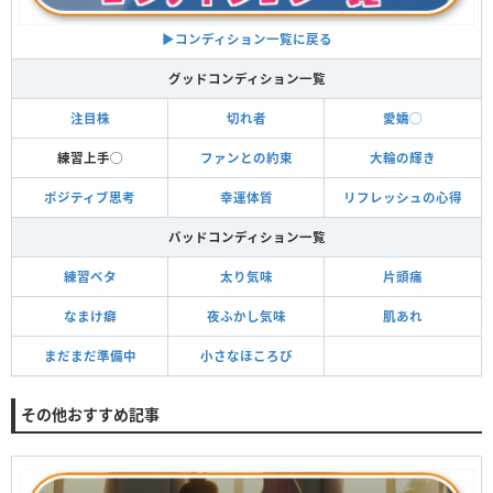
▶︎コンディション一覧に戻る
グッドコンディション一覧
注目株
切れ者
愛嬌◯
練習上手◯
ファンとの約束
大輪の輝き
ポジティブ思考
幸運体質
リフレッシュの心得
バッドコンディション一覧
練習ベタ
太り気味
片頭痛
なまけ癖
夜ふかし気味
肌あれ
まだまだ準備中
小さなほころび
その他おすすめ記事