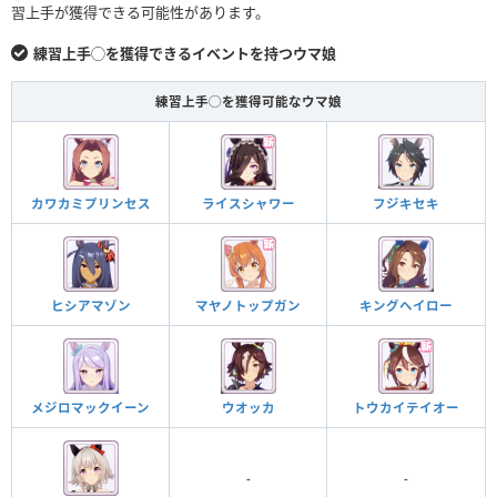
習上手が獲得できる可能性があります。
練習上手◯を獲得できるイベントを持つウマ娘
練習上手◯を獲得可能なウマ娘
カワカミプリンセス
ライスシャワー
フジキセキ
ヒシアマゾン
マヤノトップガン
キングヘイロー
メジロマックイーン
ウオッカ
トウカイテイオー
-
-