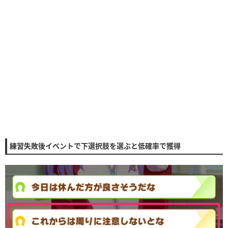
練習失敗後イベントで下選択肢を選ぶと低確率で獲得