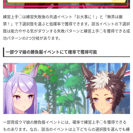
練習上手◯は練習失敗後の共通イベント「お大事に！」と「無茶は厳
禁！」で下選択肢を選ぶと低確率で獲得できます。該当イベントの下選択
肢は能力ややる気がダウンする失敗パターンと練習上手◯を獲得できる成
功パターンの2つ分岐があります。
一部ウマ娘の勝負服イベントにて確率で獲得可能
一部育成ウマ娘の勝負服イベントには、確率で練習上手◯を獲得できる
ものあります。なお、該当のイベントは上下どちらの選択肢を選んでも練