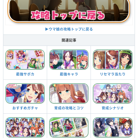
▶︎ウマ娘の攻略トップに戻る
関連記事
最強サポカ
最強キャラ
リセマラ当たり
育成の攻略とコツ
おすすめガチャ
育成シナリオ