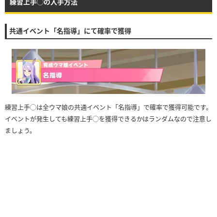
練習上手◯の入手方法
共通イベント「名指導」にて確率で獲得
練習上手◯は全ウマ娘の共通イベント「名指導」で確率で獲得可能です。
イベントが発生しても練習上手◯を獲得できるかはランダムなので注意し
ましょう。