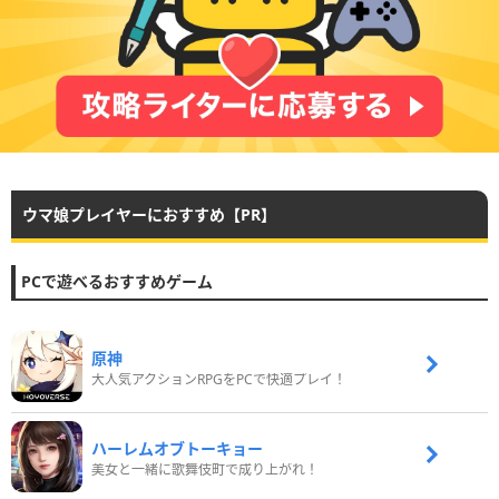
ウマ娘プレイヤーにおすすめ【PR】
PCで遊べるおすすめゲーム
原神
大人気アクションRPGをPCで快適プレイ！
ハーレムオブトーキョー
美女と一緒に歌舞伎町で成り上がれ！