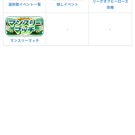
リーグオブヒーローズ
選択肢イベント一覧
隠しイベント
攻略
-
-
マンスリーマッチ