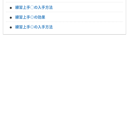
練習上手◯の入手方法
練習上手◎の効果
練習上手◎の入手方法