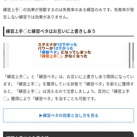
練習上手◯の効果が発動するのは失敗率のある練習のみです。失敗率が発
生しない練習では効果がありません。
練習上手◯と練習ベタはお互いに上書きしあう
「練習上手◯」と「練習ベタ」は、お互いに上書きしあう関係になってい
ます。「練習上手◯」を獲得している状態で「練習ベタ」を新たに獲得す
ると、「練習上手◯」は消えるので注意しましょう。反対に「練習上手
◯」獲得により「練習ベタ」を治すことも可能です。
▶︎練習ベタの効果と治し方を見る