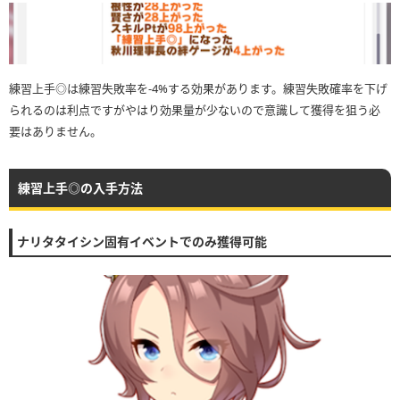
練習上手◎は練習失敗率を-4%する効果があります。練習失敗確率を下げ
られるのは利点ですがやはり効果量が少ないので意識して獲得を狙う必
要はありません。
練習上手◎の入手方法
ナリタタイシン固有イベントでのみ獲得可能