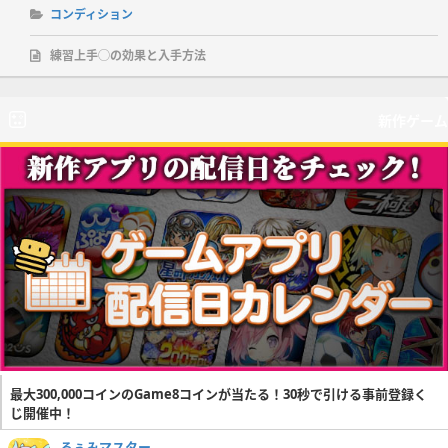
コンディション
練習上手◯の効果と入手方法
新作ゲーム
最大300,000コインのGame8コインが当たる！30秒で引ける事前登録く
じ開催中！
るぅみマスター