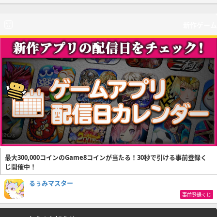
新作ゲーム
最大300,000コインのGame8コインが当たる！30秒で引ける事前登録く
じ開催中！
るぅみマスター
事前登録くじ