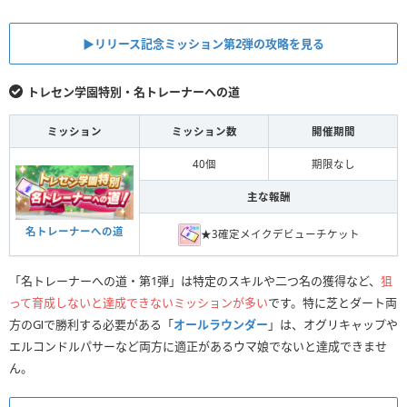
▶︎リリース記念ミッション第2弾の攻略を見る
トレセン学園特別・名トレーナーへの道
ミッション
ミッション数
開催期間
40個
期限なし
主な報酬
名トレーナーへの道
★3確定メイクデビューチケット
「名トレーナーへの道・第1弾」は特定のスキルや二つ名の獲得など、
狙
って育成しないと達成できないミッションが多い
です。特に芝とダート両
方のGⅠで勝利する必要がある「
オールラウンダー
」は、オグリキャップや
エルコンドルパサーなど両方に適正があるウマ娘でないと達成できませ
ん。