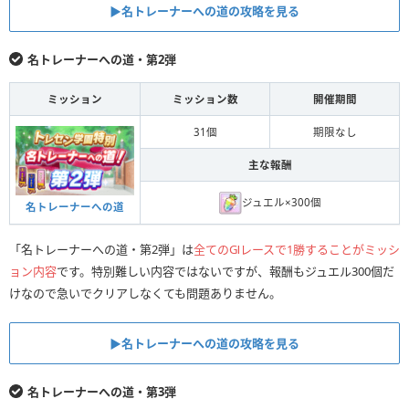
▶︎名トレーナーへの道の攻略を見る
名トレーナーへの道・第2弾
ミッション
ミッション数
開催期間
31個
期限なし
主な報酬
ジュエル×300個
名トレーナーへの道
「名トレーナーへの道・第2弾」は
全てのGⅠレースで1勝することがミッシ
ョン内容
です。特別難しい内容ではないですが、報酬もジュエル300個だ
けなので急いでクリアしなくても問題ありません。
▶︎名トレーナーへの道の攻略を見る
名トレーナーへの道・第3弾