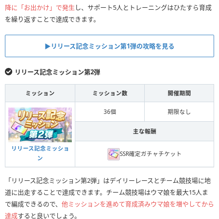
降に「お出かけ」で発生
し、サポート5人とトレーニングはひたすら育成
を繰り返すことで達成できます。
▶︎リリース記念ミッション第1弾の攻略を見る
リリース記念ミッション第2弾
ミッション
ミッション数
開催期間
36個
期限なし
主な報酬
リリース記念ミッショ
SSR確定ガチャチケット
ン
「リリース記念ミッション第2弾」はデイリーレースとチーム競技場に地
道に出走することで達成できます。チーム競技場はウマ娘を最大15人ま
で編成できるので、
他ミッションを進めて育成済みウマ娘を増やしてから
達成
すると良いでしょう。