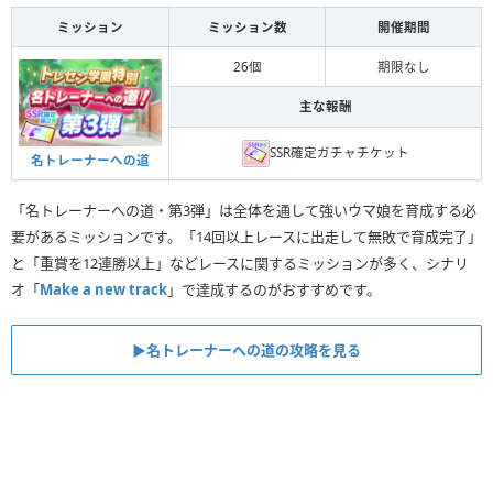
ミッション
ミッション数
開催期間
26個
期限なし
主な報酬
SSR確定ガチャチケット
名トレーナーへの道
「名トレーナーへの道・第3弾」は全体を通して強いウマ娘を育成する必
要があるミッションです。「14回以上レースに出走して無敗で育成完了」
と「重賞を12連勝以上」などレースに関するミッションが多く、シナリ
オ「
Make a new track
」で達成するのがおすすめです。
▶︎名トレーナーへの道の攻略を見る