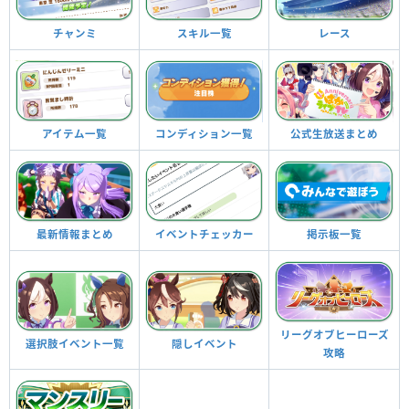
チャンミ
スキル一覧
レース
アイテム一覧
コンディション一覧
公式生放送まとめ
最新情報まとめ
イベントチェッカー
掲示板一覧
リーグオブヒーローズ
選択肢イベント一覧
隠しイベント
攻略