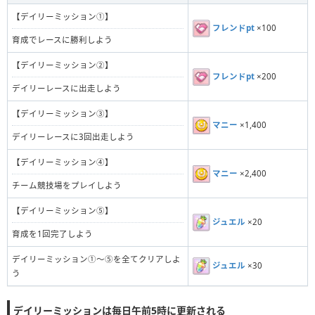
【デイリーミッション①】
フレンドpt
×100
育成でレースに勝利しよう
【デイリーミッション②】
フレンドpt
×200
デイリーレースに出走しよう
【デイリーミッション③】
マニー
×1,400
デイリーレースに3回出走しよう
【デイリーミッション④】
マニー
×2,400
チーム競技場をプレイしよう
【デイリーミッション⑤】
ジュエル
×20
育成を1回完了しよう
デイリーミッション①〜⑤を全てクリアしよ
ジュエル
×30
う
デイリーミッションは毎日午前5時に更新される