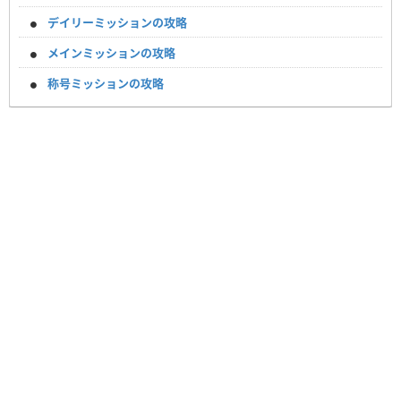
デイリーミッションの攻略
メインミッションの攻略
称号ミッションの攻略