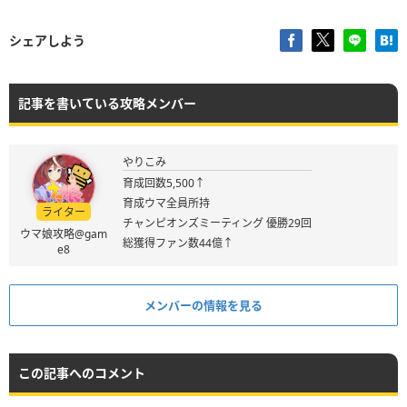
シェアしよう
記事を書いている攻略メンバー
やりこみ
育成回数5,500↑
育成ウマ全員所持
ライター
チャンピオンズミーティング 優勝29回
ウマ娘攻略@gam
総獲得ファン数44億↑
e8
メンバーの情報を見る
この記事へのコメント