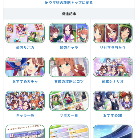
▶︎ウマ娘の攻略トップに戻る
関連記事
最強サポカ
最強キャラ
リセマラ当たり
育成の攻略とコツ
おすすめガチャ
育成シナリオ
キャラ一覧
サポカ一覧
おすすめSR