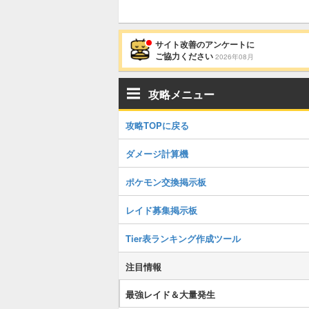
サイト改善のアンケートに
ご協力ください
2026年08月
攻略メニュー
攻略TOPに戻る
ダメージ計算機
ポケモン交換掲示板
レイド募集掲示板
Tier表ランキング作成ツール
注目情報
最強レイド＆大量発生