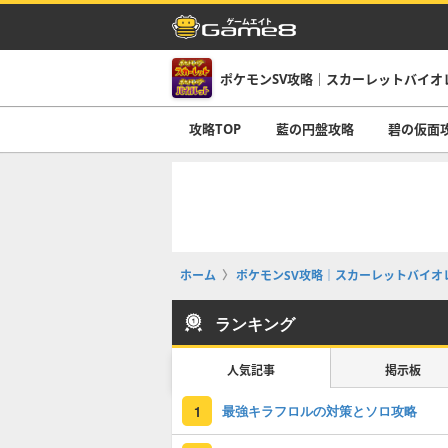
ポケモンSV攻略｜スカーレットバイオ
攻略TOP
藍の円盤攻略
碧の仮面
ホーム
ポケモンSV攻略｜スカーレットバイオ
ランキング
人気記事
掲示板
最強キラフロルの対策とソロ攻略
1