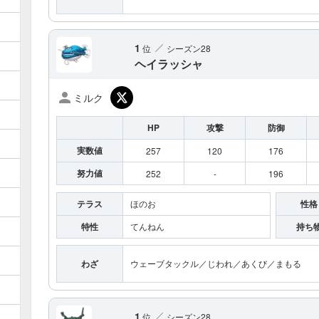
1
位
シーズン
28
ヘイラッシャ
ミルク
HP
攻撃
防御
実数値
257
120
176
努力値
252
-
196
テラス
ほのお
性格
特性
てんねん
持ち
わざ
ウェーブタックル
／じわれ
／あくび
／まもる
1
位
シーズン
28