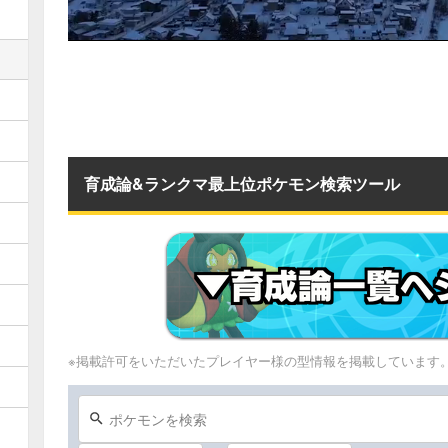
育成論&ランクマ最上位ポケモン検索ツール
※掲載許可をいただいたプレイヤー様の型情報を掲載しています
ポケモンを検索