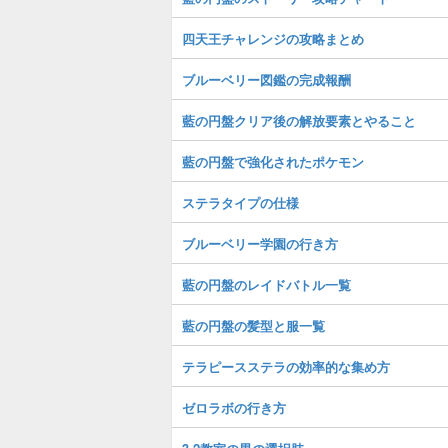
四天王チャレンジの攻略まとめ
ブルーベリー図鑑の完成報酬
藍の円盤クリア後の解放要素とやること
藍の円盤で強化されたポケモン
ステラタイプの仕様
ブルーベリー学園の行き方
藍の円盤のレイドバトル一覧
藍の円盤の髪型と服一覧
テラピースステラの効率的な集め方
ゼロラボの行き方