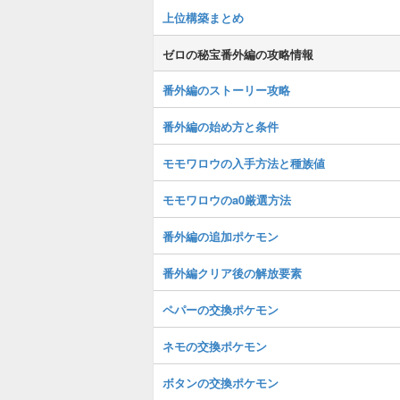
上位構築まとめ
ゼロの秘宝番外編の攻略情報
番外編のストーリー攻略
番外編の始め方と条件
モモワロウの入手方法と種族値
モモワロウのa0厳選方法
番外編の追加ポケモン
番外編クリア後の解放要素
ペパーの交換ポケモン
ネモの交換ポケモン
ボタンの交換ポケモン