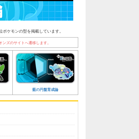
上位ポケモンの型を掲載しています。
オンズのサイトへ遷移します。
藍の円盤育成論