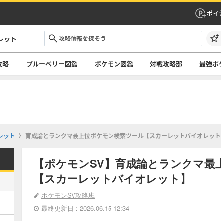
ポイ
レット
攻略
ブルーベリー図鑑
ポケモン図鑑
対戦攻略部
最強ポ
レット
育成論とランクマ最上位ポケモン検索ツール【スカーレットバイオレット
【ポケモンSV】育成論とランクマ最
【スカーレットバイオレット】
ポケモンSV攻略班
最終更新日：2026.06.15 12:34