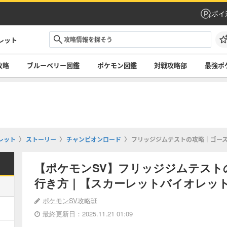
ポイ
レット
攻略
ブルーベリー図鑑
ポケモン図鑑
対戦攻略部
最強ポ
レット
ストーリー
チャンピオンロード
フリッジジムテストの攻略｜ゴー
【ポケモンSV】フリッジジムテスト
行き方｜【スカーレットバイオレッ
ポケモンSV攻略班
最終更新日：2025.11.21 01:09