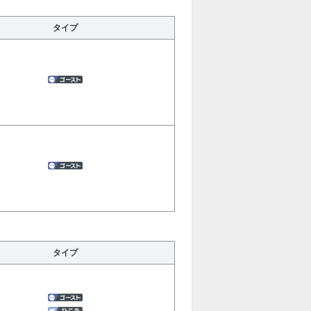
タイプ
にまっすぐ進む
タイプ