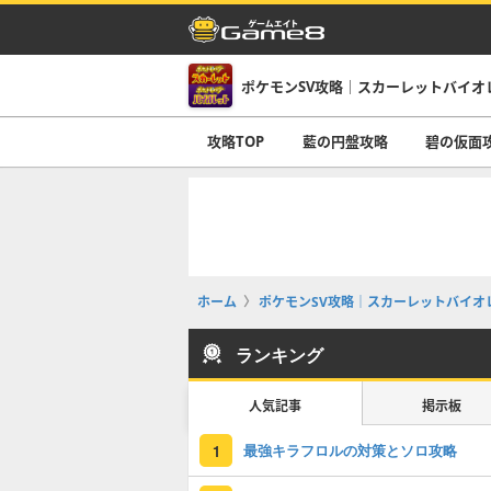
ポケモンSV攻略｜スカーレットバイオ
攻略TOP
藍の円盤攻略
碧の仮面
ホーム
ポケモンSV攻略｜スカーレットバイオ
ランキング
人気記事
掲示板
最強キラフロルの対策とソロ攻略
1