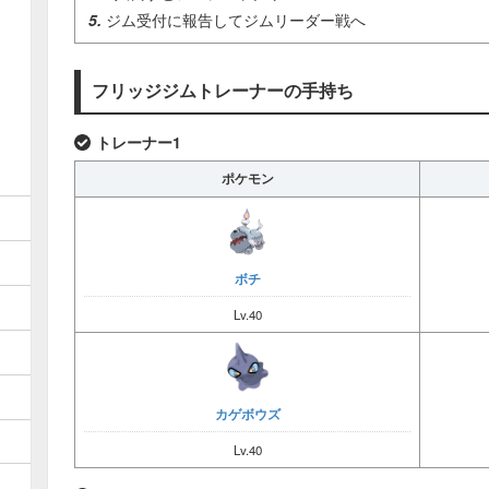
ジム受付に報告してジムリーダー戦へ
川を渡り丁字路を
フリッジジムトレーナーの手持ち
トレーナー1
ポケモン
②
ボチ
Lv.40
分かれ道を右に
カゲボウズ
Lv.40