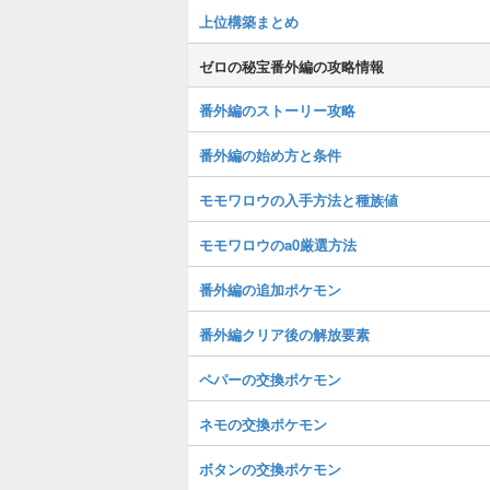
上位構築まとめ
ゼロの秘宝番外編の攻略情報
番外編のストーリー攻略
番外編の始め方と条件
モモワロウの入手方法と種族値
モモワロウのa0厳選方法
番外編の追加ポケモン
番外編クリア後の解放要素
ペパーの交換ポケモン
ネモの交換ポケモン
ボタンの交換ポケモン