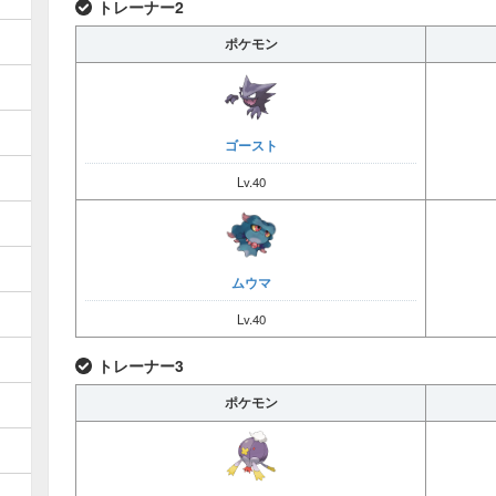
トレーナー2
ポケモン
③
ゴースト
Lv.40
ポケモンセンターから北東
ムウマ
Lv.40
トレーナー3
④
ポケモン