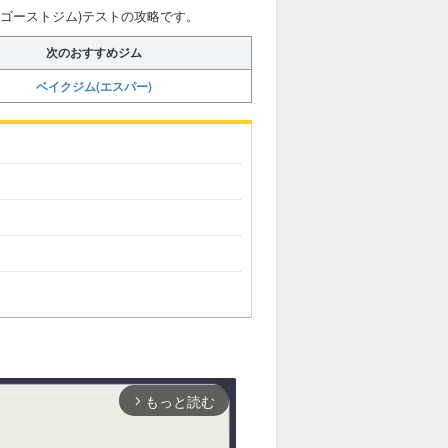
(ゴーストジム)テストの攻略です。
次のおすすめジム
ベイクジム(エスパー)
もっと読む
arrow_forward_ios