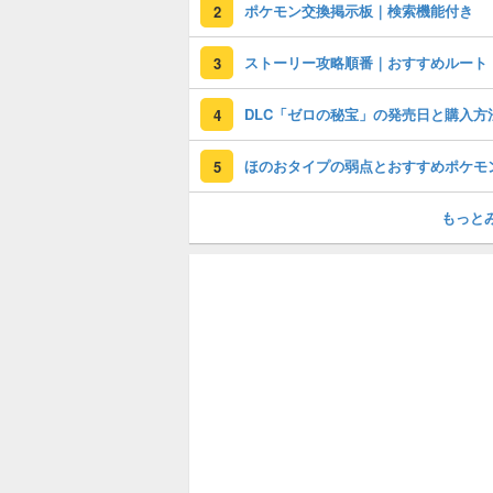
ポケモン交換掲示板｜検索機能付き
2
ストーリー攻略順番｜おすすめルート
3
DLC「ゼロの秘宝」の発売日と購入方
4
ほのおタイプの弱点とおすすめポケモ
5
もっと