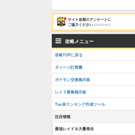
サイト改善のアンケートに
ご協力ください
2026年08月
攻略メニュー
攻略TOPに戻る
ダメージ計算機
ポケモン交換掲示板
レイド募集掲示板
Tier表ランキング作成ツール
注目情報
最強レイド＆大量発生