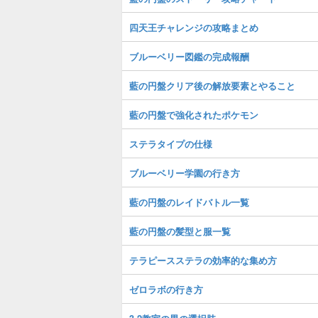
四天王チャレンジの攻略まとめ
ブルーベリー図鑑の完成報酬
藍の円盤クリア後の解放要素とやること
藍の円盤で強化されたポケモン
ステラタイプの仕様
ブルーベリー学園の行き方
藍の円盤のレイドバトル一覧
藍の円盤の髪型と服一覧
テラピースステラの効率的な集め方
ゼロラボの行き方