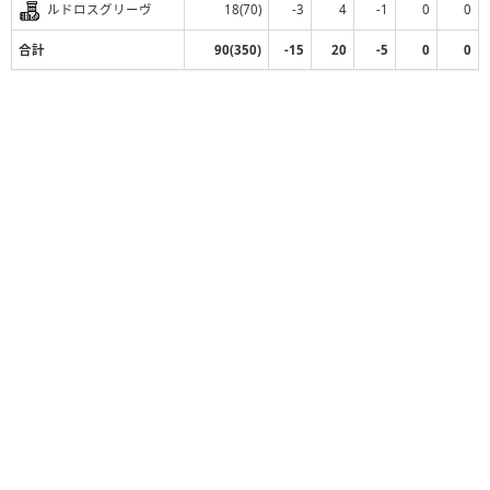
ルドロスグリーヴ
18(70)
-3
4
-1
0
0
合計
90(350)
-15
20
-5
0
0