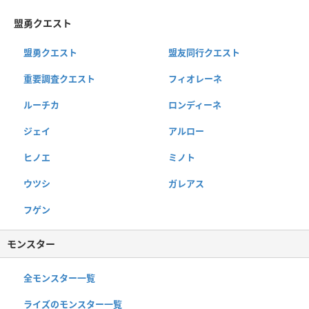
盟勇クエスト
盟勇クエスト
盟友同行クエスト
重要調査クエスト
フィオレーネ
ルーチカ
ロンディーネ
ジェイ
アルロー
ヒノエ
ミノト
ウツシ
ガレアス
フゲン
モンスター
全モンスター一覧
ライズのモンスター一覧