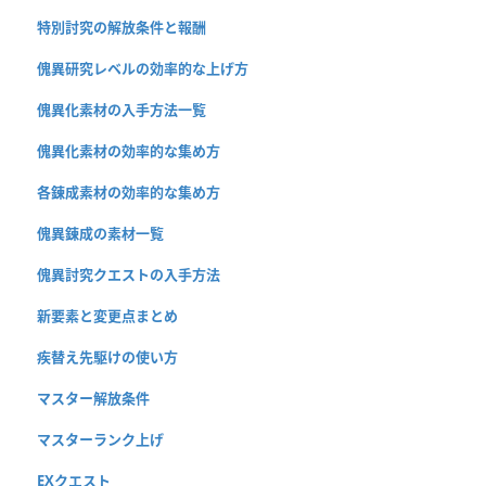
特別討究の解放条件と報酬
傀異研究レベルの効率的な上げ方
傀異化素材の入手方法一覧
傀異化素材の効率的な集め方
各錬成素材の効率的な集め方
傀異錬成の素材一覧
傀異討究クエストの入手方法
新要素と変更点まとめ
疾替え先駆けの使い方
マスター解放条件
マスターランク上げ
EXクエスト