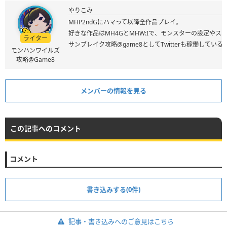
やりこみ
MHP2ndGにハマって以降全作品プレイ。
好きな作品はMH4GとMHW:Iで、モンスターの設定やス
ライター
サンブレイク攻略@game8としてTwitterも稼働してい
モンハンワイルズ
攻略@Game8
メンバーの情報を見る
この記事へのコメント
コメント
書き込みする(0件)
記事・書き込みへのご意見はこちら