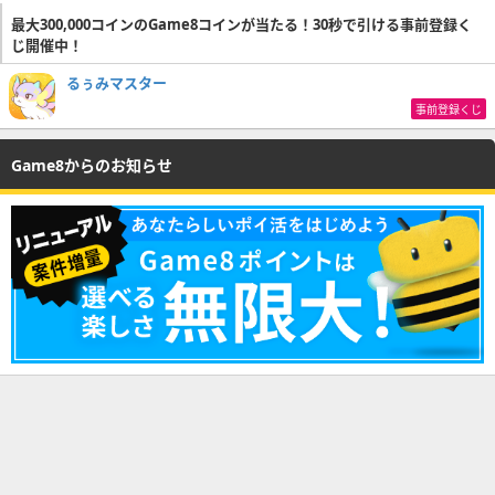
最大300,000コインのGame8コインが当たる！30秒で引ける事前登録く
じ開催中！
るぅみマスター
事前登録くじ
Game8からのお知らせ