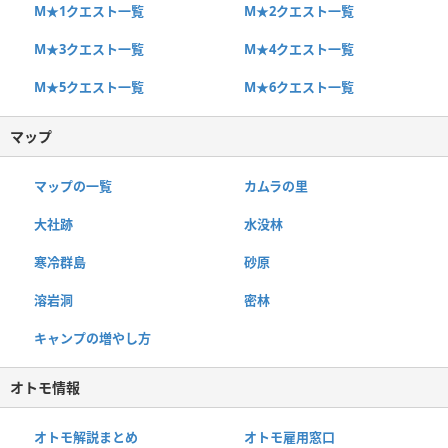
M★1クエスト一覧
M★2クエスト一覧
M★3クエスト一覧
M★4クエスト一覧
M★5クエスト一覧
M★6クエスト一覧
マップ
マップの一覧
カムラの里
大社跡
水没林
寒冷群島
砂原
溶岩洞
密林
キャンプの増やし方
オトモ情報
オトモ解説まとめ
オトモ雇用窓口