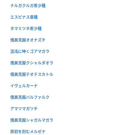
ナルガクルガ希少種
エスピナス亜種
タマミツネ希少種
傀異克服オオナズチ
混沌に呻くゴアマガラ
傀異克服クシャルダオラ
傀異克服テオテスカトル
イヴェルカーナ
傀異克服バルファルク
アマツマガツチ
傀異克服シャガルマガラ
原初を刻むメルゼナ