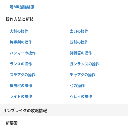
弓MR最強装備
操作方法と新技
大剣の操作
太刀の操作
片手剣の操作
双剣の操作
ハンマーの操作
狩猟笛の操作
ランスの操作
ガンランスの操作
スラアクの操作
チャアクの操作
操虫棍の操作
弓の操作
ライトの操作
ヘビィの操作
サンブレイクの攻略情報
新要素