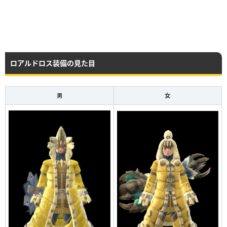
ロアルドロス装備の見た目
男
女