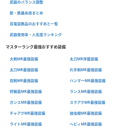
武器のバランス調整
新・鉄蟲糸技まとめ
百竜装飾品のおすすめと一覧
武器使用率・人気度ランキング
マスターランク最強おすすめ装備
大剣MR最強装備
太刀MR序盤装備
太刀MR最強装備
片手剣MR最強装備
双剣MR最強装備
ハンマーMR最強装備
狩猟笛MR最強装備
ランスMR最強装備
ガンスMR最強装備
スラアクMR最強装備
チャアクMR最強装備
操虫棍MR最強装備
ライトMR最強装備
ヘビィMR最強装備