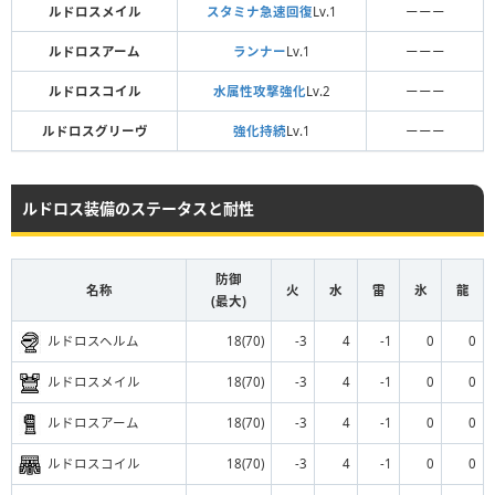
ルドロスメイル
スタミナ急速回復
Lv.1
ーーー
ルドロスアーム
ランナー
Lv.1
ーーー
ルドロスコイル
水属性攻撃強化
Lv.2
ーーー
ルドロスグリーヴ
強化持続
Lv.1
ーーー
ルドロス装備のステータスと耐性
防御
名称
火
水
雷
氷
龍
(最大)
ルドロスヘルム
18(70)
-3
4
-1
0
0
ルドロスメイル
18(70)
-3
4
-1
0
0
ルドロスアーム
18(70)
-3
4
-1
0
0
ルドロスコイル
18(70)
-3
4
-1
0
0