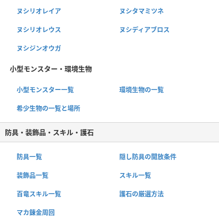
ヌシリオレイア
ヌシタマミツネ
ヌシリオレウス
ヌシディアブロス
ヌシジンオウガ
小型モンスター・環境生物
小型モンスター一覧
環境生物の一覧
希少生物の一覧と場所
防具・装飾品・スキル・護石
防具一覧
隠し防具の開放条件
装飾品一覧
スキル一覧
百竜スキル一覧
護石の厳選方法
マカ錬金周回