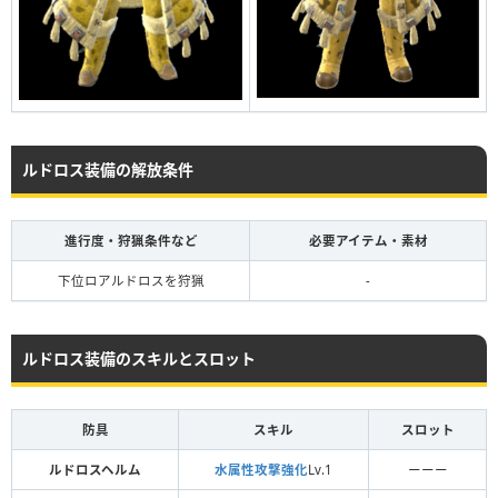
ルドロス装備の解放条件
進行度・狩猟条件など
必要アイテム・素材
下位ロアルドロスを狩猟
-
ルドロス装備のスキルとスロット
防具
スキル
スロット
ルドロスヘルム
水属性攻撃強化
Lv.1
ーーー