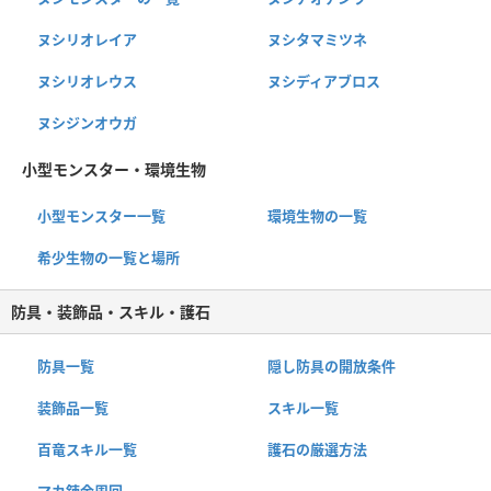
ヌシリオレイア
ヌシタマミツネ
ヌシリオレウス
ヌシディアブロス
ヌシジンオウガ
小型モンスター・環境生物
小型モンスター一覧
環境生物の一覧
希少生物の一覧と場所
防具・装飾品・スキル・護石
防具一覧
隠し防具の開放条件
装飾品一覧
スキル一覧
百竜スキル一覧
護石の厳選方法