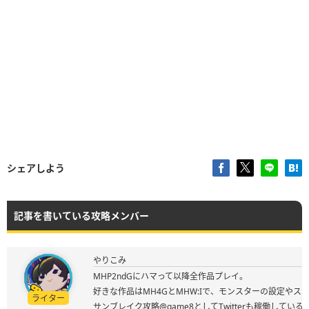
シェアしよう
記事を書いている攻略メンバー
やりこみ
MHP2ndGにハマって以降全作品プレイ。
好きな作品はMH4GとMHW:Iで、モンスターの設定やス
ライター
サンブレイク攻略@game8としてTwitterも稼働してい