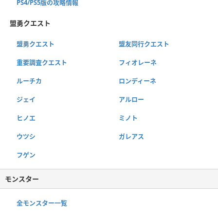
PS4/PS5版の攻略情報
盟勇クエスト
盟勇クエスト
盟友同行クエスト
重要調査クエスト
フィオレーネ
ルーチカ
ロンディーネ
ジェイ
アルロー
ヒノエ
ミノト
ウツシ
ガレアス
フゲン
モンスター
全モンスター一覧