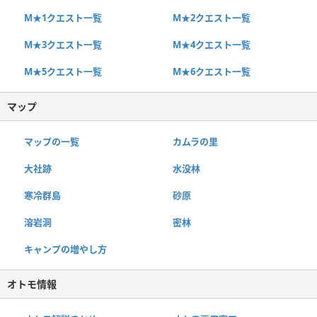
M★1クエスト一覧
M★2クエスト一覧
M★3クエスト一覧
M★4クエスト一覧
M★5クエスト一覧
M★6クエスト一覧
マップ
マップの一覧
カムラの里
大社跡
水没林
寒冷群島
砂原
溶岩洞
密林
キャンプの増やし方
オトモ情報