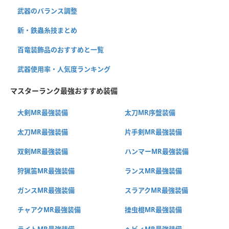
武器のバランス調整
新・鉄蟲糸技まとめ
百竜装飾品のおすすめと一覧
武器使用率・人気度ランキング
マスターランク最強おすすめ装備
大剣MR最強装備
太刀MR序盤装備
太刀MR最強装備
片手剣MR最強装備
双剣MR最強装備
ハンマーMR最強装備
狩猟笛MR最強装備
ランスMR最強装備
ガンスMR最強装備
スラアクMR最強装備
チャアクMR最強装備
操虫棍MR最強装備