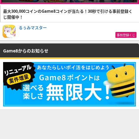
最大300,000コインのGame8コインが当たる！30秒で引ける事前登録く
じ開催中！
るぅみマスター
事前登録くじ
Game8からのお知らせ