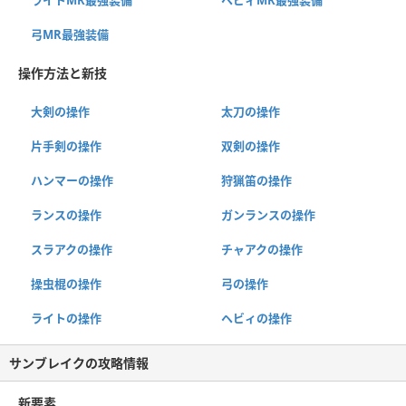
ライトMR最強装備
ヘビィMR最強装備
弓MR最強装備
操作方法と新技
大剣の操作
太刀の操作
片手剣の操作
双剣の操作
ハンマーの操作
狩猟笛の操作
ランスの操作
ガンランスの操作
スラアクの操作
チャアクの操作
操虫棍の操作
弓の操作
ライトの操作
ヘビィの操作
サンブレイクの攻略情報
新要素