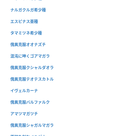
ナルガクルガ希少種
エスピナス亜種
タマミツネ希少種
傀異克服オオナズチ
混沌に呻くゴアマガラ
傀異克服クシャルダオラ
傀異克服テオテスカトル
イヴェルカーナ
傀異克服バルファルク
アマツマガツチ
傀異克服シャガルマガラ