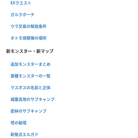
EXクエスト
ガルクポーチ
ウラ交易の解放条件
オトモ偵察隊の場所
新モンスター・新マップ
追加モンスターまとめ
亜種モンスターの一覧
ラスボスの名前と正体
城塞高地のサブキャンプ
密林のサブキャンプ
塔の秘境
新拠点エルガド