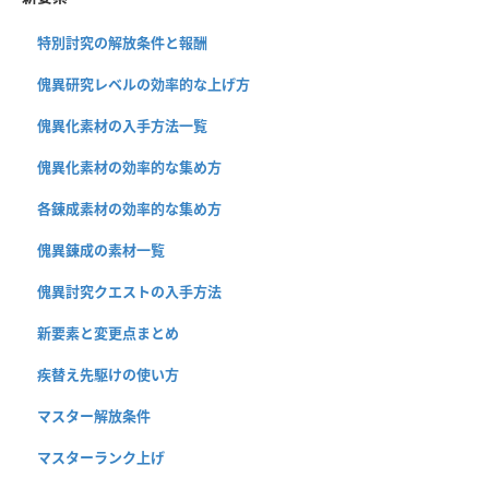
特別討究の解放条件と報酬
傀異研究レベルの効率的な上げ方
傀異化素材の入手方法一覧
傀異化素材の効率的な集め方
各錬成素材の効率的な集め方
傀異錬成の素材一覧
傀異討究クエストの入手方法
新要素と変更点まとめ
疾替え先駆けの使い方
マスター解放条件
マスターランク上げ