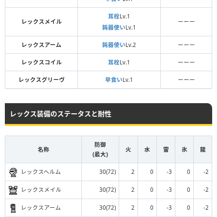
耳栓
Lv.1
レックスメイル
ーーー
鈍器使い
Lv.1
レックスアーム
鈍器使い
Lv.2
ーーー
レックスコイル
耳栓
Lv.1
ーーー
レックスグリーヴ
早食い
Lv.1
ーーー
レックス装備のステータスと耐性
防御
名称
火
水
雷
氷
龍
(最大)
レックスヘルム
30(72)
2
0
-3
0
-2
レックスメイル
30(72)
2
0
-3
0
-2
レックスアーム
30(72)
2
0
-3
0
-2