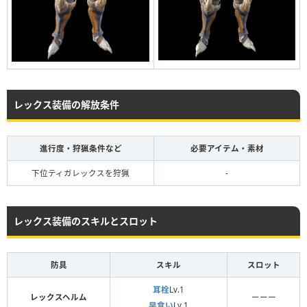
レックス装備の解放条件
進行度・狩猟条件など
必要アイテム・素材
下位ティガレックスを狩猟
-
レックス装備のスキルとスロット
防具
スキル
スロット
耳栓
Lv.1
レックスヘルム
ーーー
早食い
Lv.1