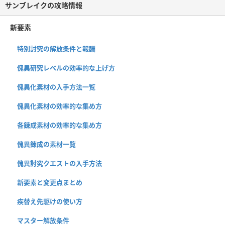
サンブレイクの攻略情報
新要素
特別討究の解放条件と報酬
傀異研究レベルの効率的な上げ方
傀異化素材の入手方法一覧
傀異化素材の効率的な集め方
各錬成素材の効率的な集め方
傀異錬成の素材一覧
傀異討究クエストの入手方法
新要素と変更点まとめ
疾替え先駆けの使い方
マスター解放条件