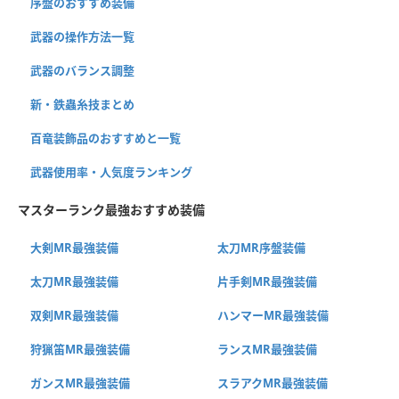
序盤のおすすめ装備
武器の操作方法一覧
武器のバランス調整
新・鉄蟲糸技まとめ
百竜装飾品のおすすめと一覧
武器使用率・人気度ランキング
マスターランク最強おすすめ装備
大剣MR最強装備
太刀MR序盤装備
太刀MR最強装備
片手剣MR最強装備
双剣MR最強装備
ハンマーMR最強装備
狩猟笛MR最強装備
ランスMR最強装備
ガンスMR最強装備
スラアクMR最強装備