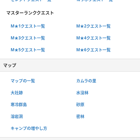
マスターランククエスト
M★1クエスト一覧
M★2クエスト一覧
M★3クエスト一覧
M★4クエスト一覧
M★5クエスト一覧
M★6クエスト一覧
マップ
マップの一覧
カムラの里
大社跡
水没林
寒冷群島
砂原
溶岩洞
密林
キャンプの増やし方