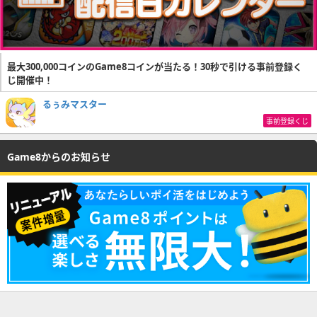
最大300,000コインのGame8コインが当たる！30秒で引ける事前登録く
じ開催中！
るぅみマスター
事前登録くじ
Game8からのお知らせ