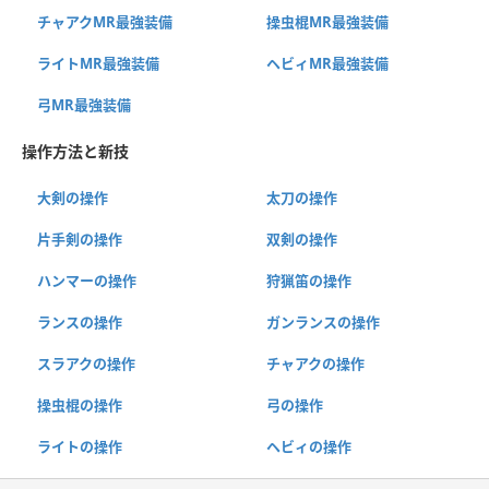
チャアクMR最強装備
操虫棍MR最強装備
ライトMR最強装備
ヘビィMR最強装備
弓MR最強装備
操作方法と新技
大剣の操作
太刀の操作
片手剣の操作
双剣の操作
ハンマーの操作
狩猟笛の操作
ランスの操作
ガンランスの操作
スラアクの操作
チャアクの操作
操虫棍の操作
弓の操作
ライトの操作
ヘビィの操作