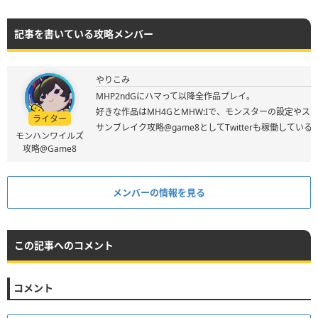
記事を書いている攻略メンバー
やりこみ
MHP2ndGにハマって以降全作品プレイ。
好きな作品はMH4GとMHW:Iで、モンスターの設定やス
ライター
サンブレイク攻略@game8としてTwitterも稼働してい
モンハンワイルズ
攻略@Game8
メンバーの情報を見る
この記事へのコメント
コメント