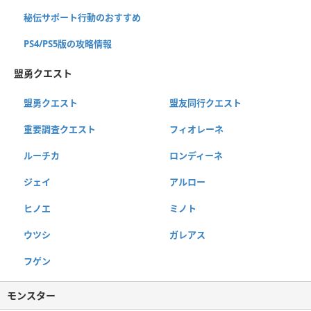
秘伝サポート行動のおすすめ
PS4/PS5版の攻略情報
盟勇クエスト
盟勇クエスト
盟友同行クエスト
重要調査クエスト
フィオレーネ
ルーチカ
ロンディーネ
ジェイ
アルロー
ヒノエ
ミノト
ウツシ
ガレアス
フゲン
モンスター