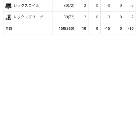
レックスコイル
30(72)
2
0
-3
0
-2
レックスグリーヴ
30(72)
2
0
-3
0
-2
合計
150(360)
10
0
-15
0
-10