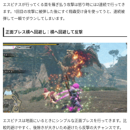
エスピナスが行ってくる首を薙ぎ払う攻撃は怒り時には2連続で行ってき
ます。1回目の攻撃に被弾した後にすぐ翔蟲受け身を使ってうと、連続被
弾して一瞬でダウンしてしまいます。
正面ブレス横へ回避し：横へ回避して反撃
エスピナスは地面にいるときにシンプルな正面ブレスを行ってきます。比
較的避けやすく、後隙きが大きいため避けたら反撃の大チャンスです。