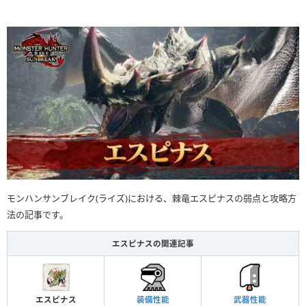
モンハンサンブレイク(ライズ)における、棘竜エスピナスの弱点と攻略方
法の記事です。
エスピナスの関連記事
エスピナス
装備性能
武器性能