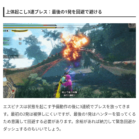
上体起こし3連ブレス：最後の1発を回避で避ける
エスピナスは状態を起こす予備動作の後に3連続でブレスを放ってきま
す。最初の2発は被弾しにくいですが、最後の1発はハンターを狙ってくる
ため意識して回避する必要があります。余裕があれば納刀して緊急回避か
ダッシュするのもいいでしょう。