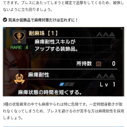
てきます。ブレスにあたってしまうと確定で追撃をしてくるため、被弾し
ないように立ち回りましょう。
防具か装飾品で麻痺対策だけは忘れずに！
3種の状態異常の中でも麻痺やられは特に危険です。一定時間身動きが取
れなくなってしまうため、ブレスを避けるのが苦手な方は麻痺耐性を採用
しましょう。