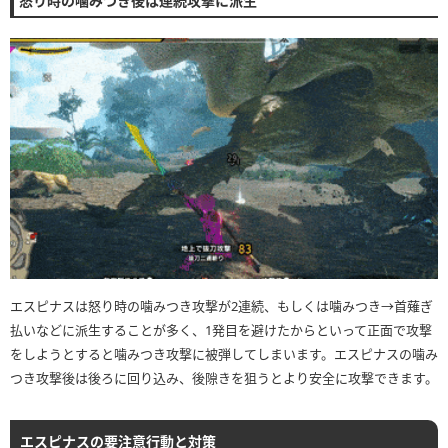
怒り時の噛みつき後は連続攻撃に派生
エスピナスは怒り時の噛みつき攻撃が2連続、もしくは噛みつき→首薙ぎ
払いなどに派生することが多く、1発目を避けたからといって正面で攻撃
をしようとすると噛みつき攻撃に被弾してしまいます。エスピナスの噛み
つき攻撃後は後ろに回り込み、後隙きを狙うとより安全に攻撃できます。
エスピナスの要注意行動と対策