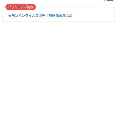
ピックアップ情報
★
モンハンワイルズ発売！攻略情報まとめ