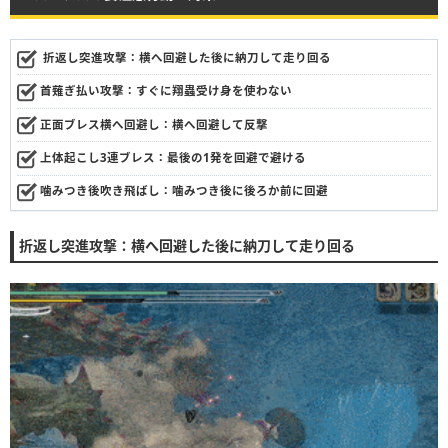
折返し突進攻撃：横へ回避した後に納刀して走り回る
首薙ぎ払い攻撃：すぐに翔蟲受け身を使わない
正面ブレス横へ回避し：横へ回避して反撃
上体起こし3連ブレス：最後の1発を回避で避ける
噛みつき後吹き飛ばし：噛みつき後に後ろか前に回避
折返し突進攻撃：横へ回避した後に納刀して走り回る