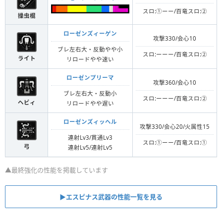
スロ:①ーー/百竜スロ:②
操虫棍
ローゼンズィーゲン
攻撃330/会心10
ブレ左右大・反動やや小
スロ:ーーー/百竜スロ:②
ライト
リロードやや速い
ローゼンプリーマ
攻撃360/会心10
ブレ左右大・反動小
スロ:ーーー/百竜スロ:②
ヘビィ
リロードやや遅い
ローゼンズィッヘル
攻撃330/会心20/火属性15
連射Lv3/貫通Lv3
スロ:①ーー/百竜スロ:①
弓
連射Lv5/連射Lv5
▲最終強化の性能を掲載しています
▶︎エスピナス武器の性能一覧を見る