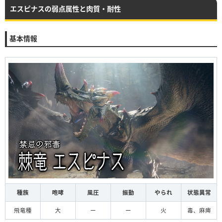
エスピナスの弱点属性と肉質・耐性
基本情報
種族
咆哮
風圧
振動
やられ
状態異常
飛竜種
大
ー
ー
火
毒、麻痺