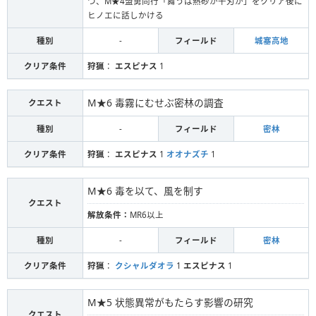
つ、M★4盟勇同行「舞うは熱砂か千刃か」をクリア後に
ヒノエに話しかける
種別
-
フィールド
城塞高地
クリア条件
狩猟
：
エスピナス
1
M★6 毒霧にむせぶ密林の調査
クエスト
種別
-
フィールド
密林
クリア条件
狩猟
：
エスピナス
1
オオナズチ
1
M★6 毒を以て、風を制す
クエスト
解放条件：
MR6以上
種別
-
フィールド
密林
クリア条件
狩猟
：
クシャルダオラ
1
エスピナス
1
M★5 状態異常がもたらす影響の研究
クエスト