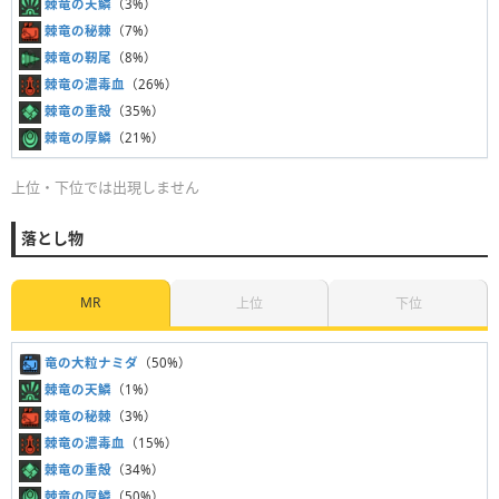
棘竜の天鱗
（3%）
棘竜の秘棘
（7%）
棘竜の靭尾
（8%）
棘竜の濃毒血
（26%）
棘竜の重殻
（35%）
棘竜の厚鱗
（21%）
上位・下位では出現しません
落とし物
MR
上位
下位
竜の大粒ナミダ
（50%）
棘竜の天鱗
（1%）
棘竜の秘棘
（3%）
棘竜の濃毒血
（15%）
棘竜の重殻
（34%）
棘竜の厚鱗
（50%）