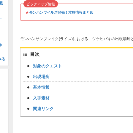
載
ピックアップ情報
★
モンハンワイルズ発売！攻略情報まとめ
め装備一覧｜ボーナスアプデ装備
モンハンサンブレイク(ライズ)における、ツケヒバキの出現場所
き
目次
みる
対象のクエスト
出現場所
基本情報
入手素材
関連リンク