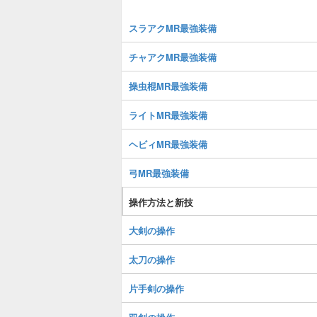
スラアクMR最強装備
チャアクMR最強装備
操虫棍MR最強装備
ライトMR最強装備
ヘビィMR最強装備
弓MR最強装備
操作方法と新技
大剣の操作
太刀の操作
片手剣の操作