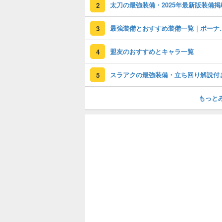
太刀の最強装備・2025年最新版装備掲
2
最強装備とおすす
3
盟友のおすすめとキャラ一覧
4
スラアクの最強装備・立ち回り解説付
5
もっと