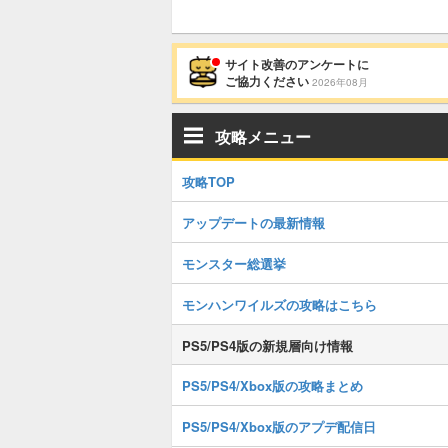
サイト改善のアンケートに
ご協力ください
2026年08月
攻略メニュー
攻略TOP
アップデートの最新情報
モンスター総選挙
モンハンワイルズの攻略はこちら
PS5/PS4版の新規層向け情報
PS5/PS4/Xbox版の攻略まとめ
PS5/PS4/Xbox版のアプデ配信日