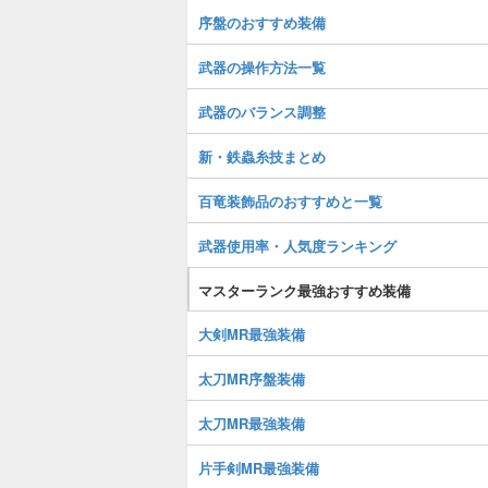
序盤のおすすめ装備
武器の操作方法一覧
武器のバランス調整
新・鉄蟲糸技まとめ
百竜装飾品のおすすめと一覧
武器使用率・人気度ランキング
マスターランク最強おすすめ装備
大剣MR最強装備
太刀MR序盤装備
太刀MR最強装備
片手剣MR最強装備