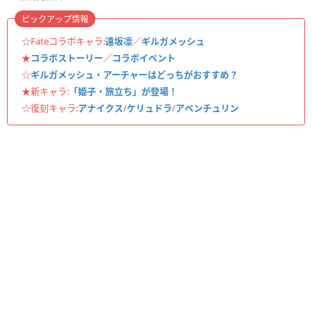
ピックアップ情報
☆Fateコラボキャラ:
遠坂凛
／
ギルガメッシュ
★
コラボストーリー
／
コラボイベント
☆
ギルガメッシュ・アーチャーはどっちがおすすめ？
★新キャラ:
「姫子・旅立ち」が登場！
☆復刻キャラ:
アナイクス
/
ケリュドラ
/
アベンチュリン