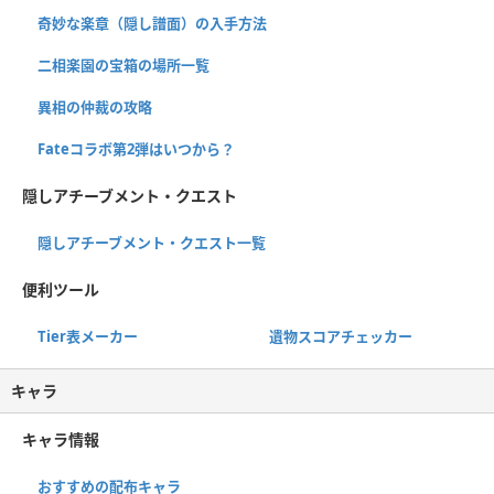
奇妙な楽章（隠し譜面）の入手方法
二相楽園の宝箱の場所一覧
異相の仲裁の攻略
Fateコラボ第2弾はいつから？
隠しアチーブメント・クエスト
隠しアチーブメント・クエスト一覧
便利ツール
Tier表メーカー
遺物スコアチェッカー
キャラ
キャラ情報
おすすめの配布キャラ