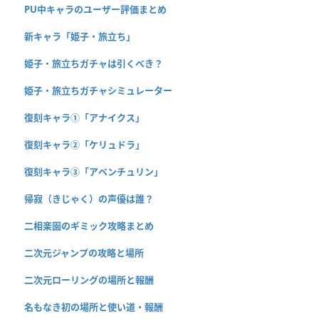
PU中キャラのユーザー評価まとめ
新キャラ「姫子・旅立ち」
姫子・旅立ちガチャは引くべき？
姫子・旅立ちガチャシミュレーター
復刻キャラ①「アナイクス」
復刻キャラ②「ケリュドラ」
復刻キャラ③「アベンチュリン」
帰寂（きじゃく）の声優は誰？
二相楽園のギミック攻略まとめ
二次元ジャンプの攻略と場所
二次元ローリングの場所と報酬
名もなき初の場所と使い道・報酬