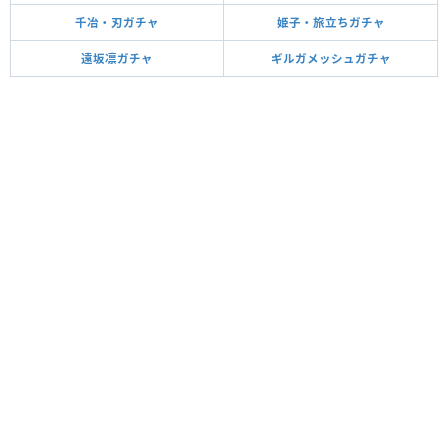
千冶・刃ガチャ
姫子・旅立ちガチャ
遠坂凛ガチャ
ギルガメッシュガチャ