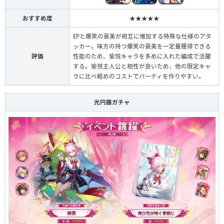
おすすめ度
★★★★★
EPと爆笑の褒美が相互に増加する特殊な仕様のアタ
ッカー。味方の持つ爆笑の褒美を一定量獲得できる
評価
性能のため、愉悦キャラを多めに入れた編成で活躍
する。愉悦主人公と相性が良いため、他の限定キャ
ラに比べ軽めのコストでパーティを作りやすい。
光円錐ガチャ