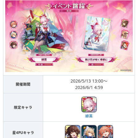
2026/5/13 13:00〜
開催期間
2026/6/1 4:59
限定キャラ
緋英
星4PUキャラ