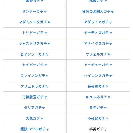
霊砂ガチャ
乱破ガチャ
サンデーガチャ
帰忘の流離人ガチャ
マダムヘルタガチャ
アグライアガチャ
トリビーガチャ
モーディスガチャ
キャストリスガチャ
アナイクスガチャ
ヒアンシーガチャ
サフェルガチャ
セイバーガチャ
アーチャーガチャ
ファイノンガチャ
セイレンスガチャ
ケリュドラガチャ
長夜月ガチャ
丹恒騰荒ガチャ
キュレネガチャ
ダリアガチャ
爻光ガチャ
火花ガチャ
不死途ガチャ
銀狼LV.999ガチャ
緋英ガチャ