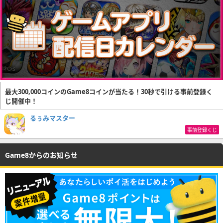
最大300,000コインのGame8コインが当たる！30秒で引ける事前登録く
じ開催中！
るぅみマスター
事前登録くじ
Game8からのお知らせ