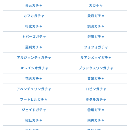
景元ガチャ
刃ガチャ
カフカガチャ
飲月ガチャ
符玄ガチャ
鏡流ガチャ
トパーズガチャ
銀狼ガチャ
羅刹ガチャ
フォフォガチャ
アルジェンティガチャ
ルアンメェイガチャ
Dr.レイシオガチャ
ブラックスワンガチャ
花火ガチャ
黄泉ガチャ
アベンチュリンガチャ
ロビンガチャ
ブートヒルガチャ
ホタルガチャ
ジェイドガチャ
雲璃ガチャ
椒丘ガチャ
飛霄ガチャ