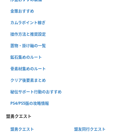
金策おすすめ
カムラポイント稼ぎ
操作方法と推奨設定
置物・掛け軸の一覧
鉱石集めのルート
骨素材集めのルート
クリア後要素まとめ
秘伝サポート行動のおすすめ
PS4/PS5版の攻略情報
盟勇クエスト
盟勇クエスト
盟友同行クエスト