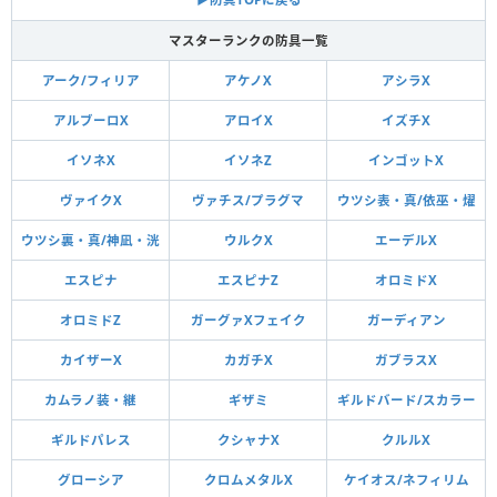
マスターランクの防具一覧
アーク/フィリア
アケノX
アシラX
アルブーロX
アロイX
イズチX
イソネX
イソネZ
インゴットX
ヴァイクX
ヴァチス/プラグマ
ウツシ表・真/依巫・燿
ウツシ裏・真/神凪・洸
ウルクX
エーデルX
エスピナ
エスピナZ
オロミドX
オロミドZ
ガーグァXフェイク
ガーディアン
カイザーX
カガチX
ガブラスX
カムラノ装・継
ギザミ
ギルドバード/スカラー
ギルドパレス
クシャナX
クルルX
グローシア
クロムメタルX
ケイオス/ネフィリム