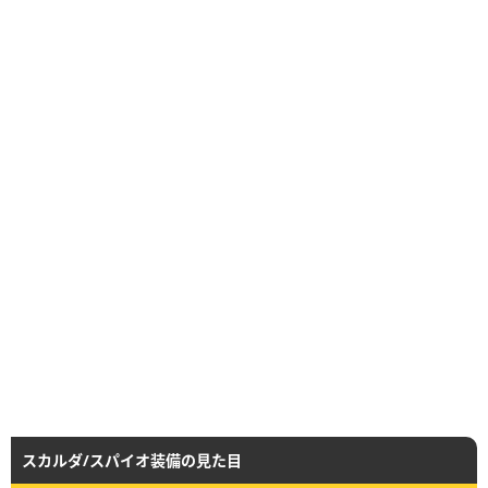
スカルダ/スパイオ装備の見た目