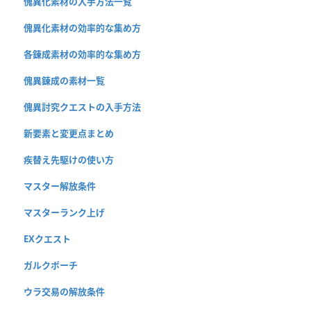
傀異化素材の入手方法一覧
傀異化素材の効率的な集め方
各錬成素材の効率的な集め方
傀異錬成の素材一覧
傀異討究クエストの入手方法
新要素と変更点まとめ
疾替え先駆けの使い方
マスター解放条件
マスターランク上げ
EXクエスト
ガルクポーチ
ウラ交易の解放条件