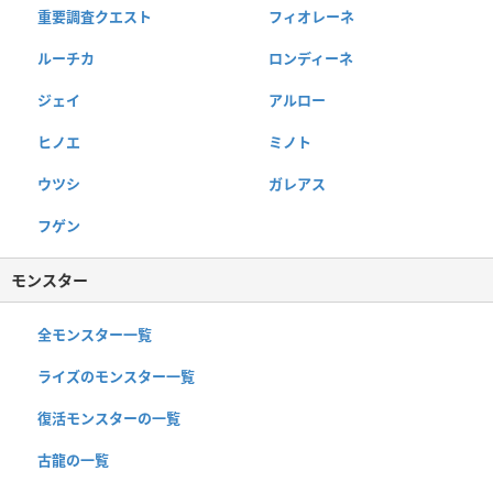
重要調査クエスト
フィオレーネ
ルーチカ
ロンディーネ
ジェイ
アルロー
ヒノエ
ミノト
ウツシ
ガレアス
フゲン
モンスター
全モンスター一覧
ライズのモンスター一覧
復活モンスターの一覧
古龍の一覧