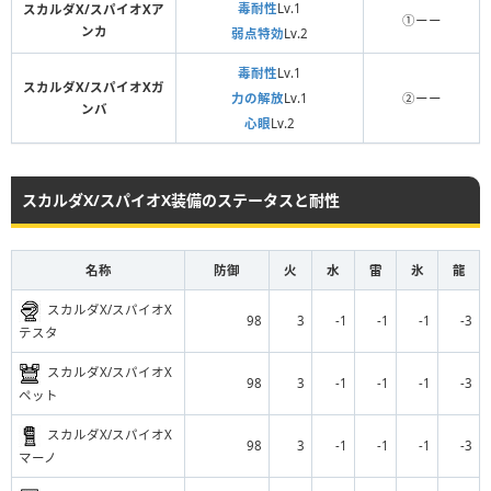
毒耐性
Lv.1
スカルダX/スパイオXア
①ーー
ンカ
弱点特効
Lv.2
毒耐性
Lv.1
スカルダX/スパイオXガ
力の解放
Lv.1
②ーー
ンバ
心眼
Lv.2
スカルダX/スパイオX装備のステータスと耐性
名称
防御
火
水
雷
氷
龍
スカルダX/スパイオX
98
3
-1
-1
-1
-3
テスタ
スカルダX/スパイオX
98
3
-1
-1
-1
-3
ペット
スカルダX/スパイオX
98
3
-1
-1
-1
-3
マーノ