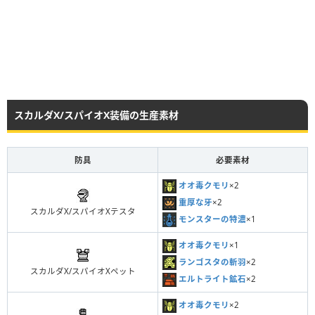
スカルダX/スパイオX装備の生産素材
防具
必要素材
オオ毒クモリ
×2
重厚な牙
×2
スカルダX/スパイオXテスタ
モンスターの特濃
×1
オオ毒クモリ
×1
ランゴスタの斬羽
×2
スカルダX/スパイオXペット
エルトライト鉱石
×2
オオ毒クモリ
×2