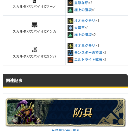
重厚な牙
×2
スカルダX/スパイオXマーノ
極上の腹袋
×1
オオ毒クモリ
×1
大竜玉
×1
スカルダX/スパイオXアンカ
極上の腹袋
×2
オオ毒クモリ
×1
モンスターの特濃
×2
スカルダX/スパイオXガンバ
エルトライト鉱石
×2
関連記事
▶︎防具TOPに戻る