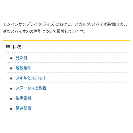
モンハンサンブレイク(ライズ)における、スカルダ/スパイオ装備(スカル
ダX/スパイオX)の性能について掲載しています。
目次
見た目
解放条件
スキルとスロット
ステータスと耐性
生産素材
関連記事