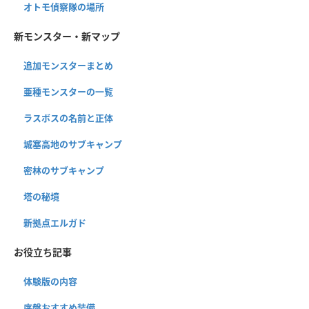
オトモ偵察隊の場所
新モンスター・新マップ
追加モンスターまとめ
亜種モンスターの一覧
ラスボスの名前と正体
城塞高地のサブキャンプ
密林のサブキャンプ
塔の秘境
新拠点エルガド
お役立ち記事
体験版の内容
序盤おすすめ装備