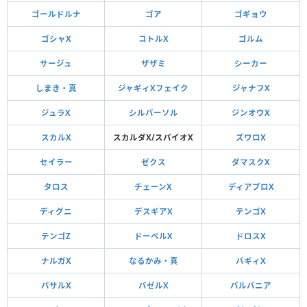
ゴールドルナ
ゴア
ゴギョウ
ゴシャX
コトルX
ゴルム
サージュ
ザザミ
シーカー
しまき・真
ジャギィXフェイク
ジャナフX
ジュラX
シルバーソル
ジンオウX
スカルX
スカルダX/スパイオX
ズワロX
セイラー
ゼクス
ダマスクX
タロス
チェーンX
ディアブロX
ディグニ
デスギアX
テンゴX
テンゴZ
ドーベルX
ドロスX
ナルガX
なるかみ・真
バギィX
バサルX
バゼルX
バルバニア