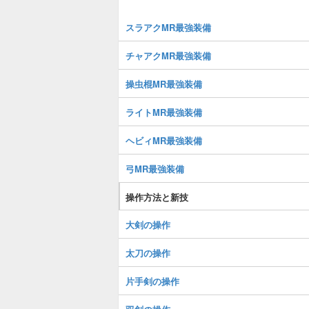
スラアクMR最強装備
チャアクMR最強装備
操虫棍MR最強装備
ライトMR最強装備
ヘビィMR最強装備
弓MR最強装備
操作方法と新技
大剣の操作
太刀の操作
片手剣の操作