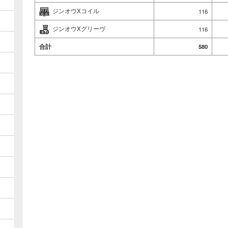
ジンオウXコイル
116
ジンオウXグリーヴ
116
合計
580