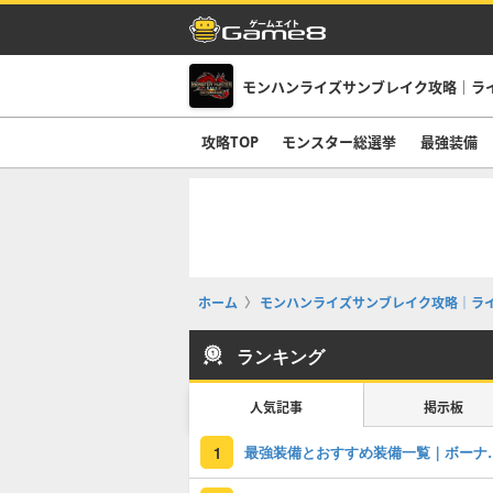
モンハンライズサンブレイク攻略｜ラ
攻略TOP
モンスター総選挙
最強装備
ホーム
モンハンライズサンブレイク攻略｜ラ
ランキング
人気記事
掲示板
最強装備とおすす
1