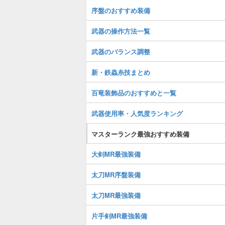
序盤のおすすめ装備
武器の操作方法一覧
武器のバランス調整
新・鉄蟲糸技まとめ
百竜装飾品のおすすめと一覧
武器使用率・人気度ランキング
マスターランク最強おすすめ装備
大剣MR最強装備
太刀MR序盤装備
太刀MR最強装備
片手剣MR最強装備