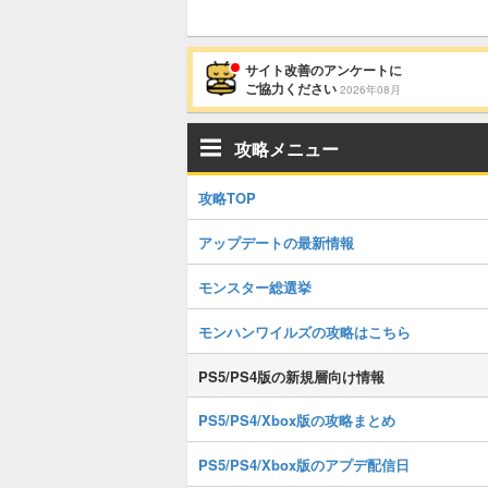
サイト改善のアンケートに
ご協力ください
2026年08月
攻略メニュー
攻略TOP
アップデートの最新情報
モンスター総選挙
モンハンワイルズの攻略はこちら
PS5/PS4版の新規層向け情報
PS5/PS4/Xbox版の攻略まとめ
PS5/PS4/Xbox版のアプデ配信日