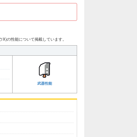
ウX)の性能について掲載しています。
武器性能