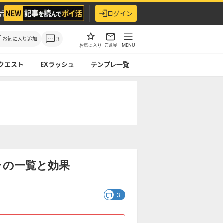
活
ログイン
3
お気に入り追加
ご意見
MENU
お気に入り
クエスト
EXラッシュ
テンプレ一覧
ラの一覧と効果
3