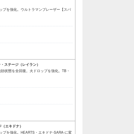
ロップを強化。ウルトラマンブレーザー【スパ
・オン・ステージ（レイラン）
効状態を全回復。火ドロップを強化。TB・
ージ（エキドナ）
を強化。HEARTS・エキドナ-SARA-に変