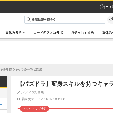
ポイ
夏休みガチャ
コードギアスコラボ
ガチャおすすめ
夏休み
キルを持つキャラの一覧と効果
【パズドラ】変身スキルを持つキャ
パズドラ攻略班
最終更新日：2026.07.23 20:42
当たりと評価・引くべき？
ピックアップ情報