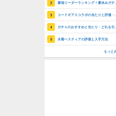
最強リーダーラン
2
コードギアスコラ
3
ガチャのおすすめ
4
水着ヘスティアの評価と入手方法
5
もっと