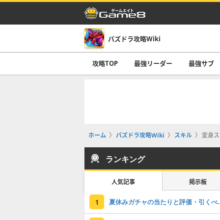
パズドラ攻略Wiki
攻略TOP
最強リーダー
最強サブ
ホーム
パズドラ攻略Wiki
スキル
変身ス
ランキング
人気記事
掲示板
夏休みガチャの
1