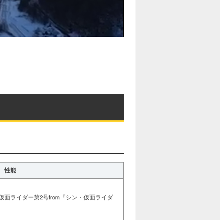
性能
面ライダー第2号from『シン・仮面ライダ