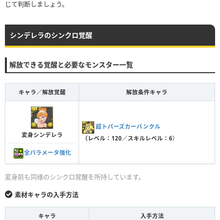
じて判断しましょう。
シンデレラのシンクロ覚醒
解放できる覚醒と必要なモンスター一覧
キャラ／解放覚醒
解放条件キャラ
超トパーズカーバンクル
変身シンデレラ
（レベル：120／スキルレベル：6
）
全パラメータ強化
変身前も同様のシンクロ覚醒を所持しています。
素材キャラの入手方法
キャラ
入手方法