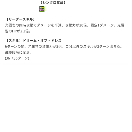
【シンクロ覚醒】
【リーダースキル】
光回復の同時攻撃でダメージを半減、攻撃力が30倍、固定1ダメージ。光属
性のHPが2.2倍。
【スキル】
ドリーム・オブ・ドレス
6ターンの間、光属性の攻撃力が3倍。自分以外のスキルが2ターン溜まる。
最終段階に変身。
(36→36ターン)