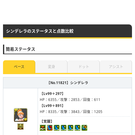
シンデレラのステータスと点数比較
簡易ステータス
ベース
変身
ドット
アシスト
【No.11821】
シンデレラ
【Lv99＋297】
HP：6355／攻撃：2853／回復：611
【Lv99＋891】
HP：8335／攻撃：3843／回復：1205
【覚醒】