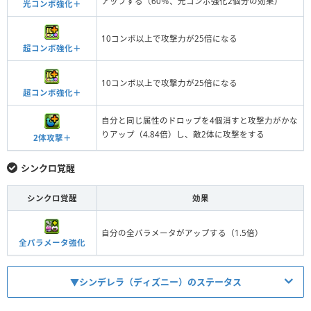
アップする（60％、光コンボ強化2個分の効果）
光コンボ強化＋
10コンボ以上で攻撃力が25倍になる
超コンボ強化＋
10コンボ以上で攻撃力が25倍になる
超コンボ強化＋
自分と同じ属性のドロップを4個消すと攻撃力がかな
りアップ（4.84倍）し、敵2体に攻撃をする
2体攻撃＋
シンクロ覚醒
シンクロ覚醒
効果
自分の全パラメータがアップする（1.5倍）
全パラメータ強化
▼シンデレラ（ディズニー）のステータス