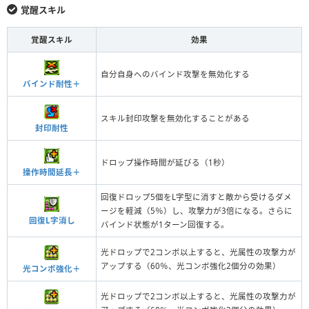
覚醒スキル
覚醒スキル
効果
自分自身へのバインド攻撃を無効化する
バインド耐性＋
スキル封印攻撃を無効化することがある
封印耐性
ドロップ操作時間が延びる（1秒）
操作時間延長＋
回復ドロップ5個をL字型に消すと敵から受けるダメ
ージを軽減（5％）し、攻撃力が3倍になる。さらに
回復L字消し
バインド状態が1ターン回復する。
光ドロップで2コンボ以上すると、光属性の攻撃力が
アップする（60％、光コンボ強化2個分の効果）
光コンボ強化＋
光ドロップで2コンボ以上すると、光属性の攻撃力が