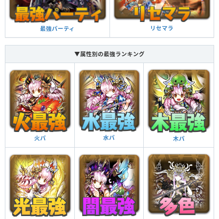
リセマラ
最強パーティ
▼属性別の最強ランキング
水パ
火パ
木パ