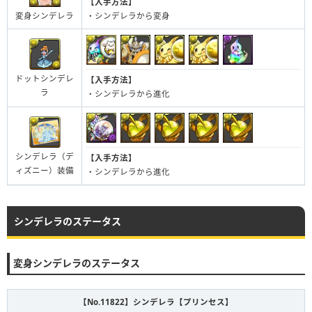
【入手方法】
変身シンデレラ
・シンデレラから変身
ドットシンデレ
【入手方法】
ラ
・シンデレラから進化
シンデレラ（デ
【入手方法】
ィズニー）装備
・シンデレラから進化
シンデレラのステータス
変身シンデレラのステータス
【No.11822】シンデレラ【プリンセス】