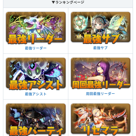
▼ランキングページ
最強サブ
最強リーダー
周回最強リーダー
最強アシスト