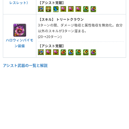
レスレット）
【アシスト覚醒】
【スキル】
トリートクラウン
3ターンの間、ダメージ吸収と属性吸収を無効化。自分
以外のスキルが3ターン溜まる。
(20→20ターン)
ハロウィンパイモ
ン装備
【アシスト覚醒】
アシスト武器の一覧と解説