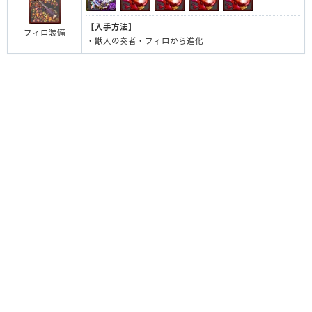
【入手方法】
フィロ装備
・獣人の奏者・フィロから進化