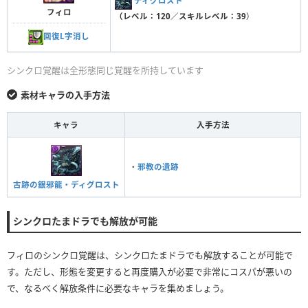
ディグロスト
フィロ
（レベル：120／スキルレベル：39
）
回復L字消し
シンクロ覚醒は全形態同じ覚醒を所持しています
素材キャラの入手方法
キャラ
入手方法
・
邪教の遺跡
古跡の銀邪龍・ディグロスト
シンクロたまドラでも解放が可能
フィロのシンクロ覚醒は、シンクロたまドラでも解放することが可能で
す。ただし、形態を変更すると再度購入が必要で非常にコスパが悪いの
で、なるべく解放条件に必要なキャラを集めましょう。