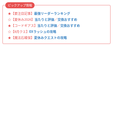
ピックアップ情報
★【要注目記事】
最強リーダーランキング
☆【夏休み2026】
当たりと評価
／
交換おすすめ
★【コードギアス】
当たりと評価
／
交換おすすめ
☆【8月クエ】
EXラッシュの攻略
★【魔法石確保】
夏休みクエストの攻略