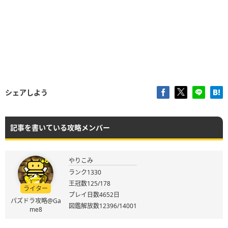
シェアしよう
記事を書いている攻略メンバー
やりこみ
ランク1330
王冠数125/178
ライター
プレイ日数4652日
パズドラ攻略@Ga
図鑑解放数12396/14001
me8