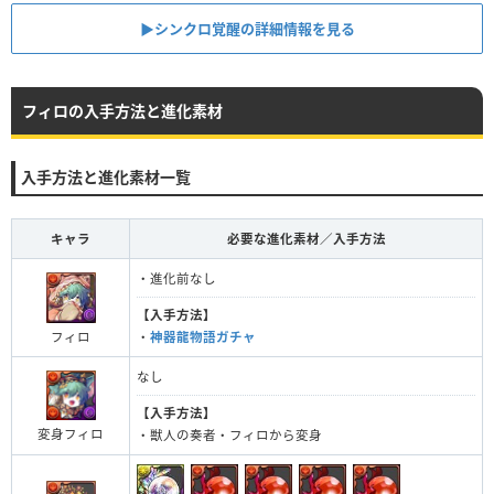
▶︎シンクロ覚醒の詳細情報を見る
フィロの入手方法と進化素材
入手方法と進化素材一覧
キャラ
必要な進化素材／入手方法
・進化前なし
【入手方法】
フィロ
・
神器龍物語ガチャ
なし
【入手方法】
変身フィロ
・獣人の奏者・フィロから変身