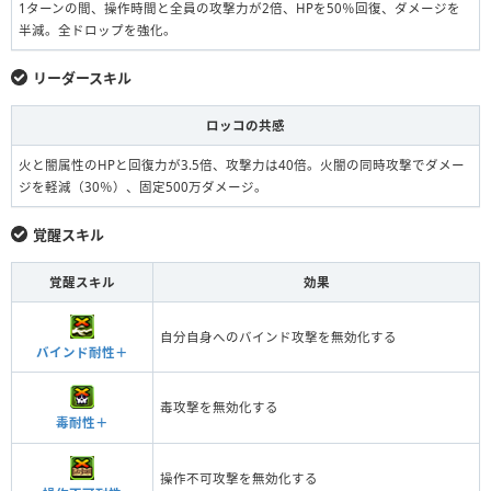
1ターンの間、操作時間と全員の攻撃力が2倍、HPを50％回復、ダメージを
半減。全ドロップを強化。
リーダースキル
ロッコの共感
火と闇属性のHPと回復力が3.5倍、攻撃力は40倍。火闇の同時攻撃でダメー
ジを軽減（30％）、固定500万ダメージ。
覚醒スキル
覚醒スキル
効果
自分自身へのバインド攻撃を無効化する
バインド耐性＋
毒攻撃を無効化する
毒耐性＋
操作不可攻撃を無効化する