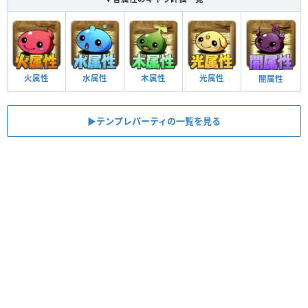
火属性
水属性
木属性
光属性
闇属性
▶︎テンプレパーティの一覧を見る