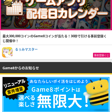
最大300,000コインのGame8コインが当たる！30秒で引ける事前登録く
じ開催中！
るぅみマスター
事前登録くじ
Game8からのお知らせ