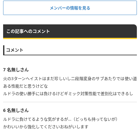
メンバーの情報を見る
この記事へのコメント
コメント
7
名無しさん
火の3ターンヘイストはまだ珍しいし二段階変身のサブあたりでは使い道
ある性能だと思うけどな
ルドラの使い勝手には負けるけどギミック対策性能で差別化はできるし
6
名無しさん
ルドラに負けてるような気がするが…（どっちも持ってないが）
かわいいから強化してくださいおねがいします