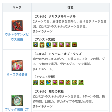
キャラ
性能
【スキル】
クリスタルサークル
2ターンの間、属性吸収を無効化、受けるダメージを激
減。自分以外のスキルが2ターン溜まる。
(15→15ターン)
ウルトラマンメビ
ウス装備
【アシスト覚醒】
【スキル】
ドリーム・オブ・ウッズ
自分以外のスキルが2ターン溜まる。3ターンの間、ダ
メージ無効を貫通、受けるダメージを半減。
(14→14ターン)
オーロラ姫装備
【アシスト覚醒】
【スキル】
慈母の祝福
自分以外のスキルが3ターン溜まる。1ターンの間、操
作時間、回復力、体力タイプの攻撃力が3倍。
(19→19ターン)
フリッグ装備（ブ