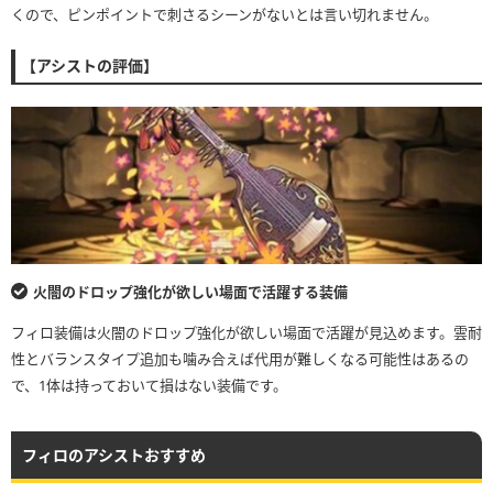
くので、ピンポイントで刺さるシーンがないとは言い切れません。
【アシストの評価】
火闇のドロップ強化が欲しい場面で活躍する装備
フィロ装備は火闇のドロップ強化が欲しい場面で活躍が見込めます。雲耐
性とバランスタイプ追加も噛み合えば代用が難しくなる可能性はあるの
で、1体は持っておいて損はない装備です。
フィロのアシストおすすめ