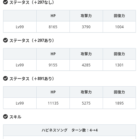
ステータス（＋297なし）
HP
攻撃力
回復力
Lv99
8165
3790
1004
ステータス（＋297あり）
HP
攻撃力
回復力
Lv99
9155
4285
1301
ステータス（＋891あり）
HP
攻撃力
回復力
Lv99
11135
5275
1895
スキル
ハピネスソング ターン数：4→4