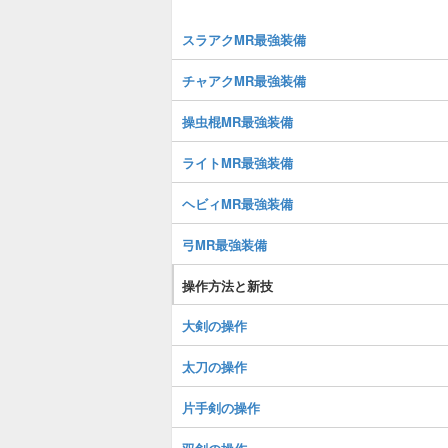
スラアクMR最強装備
チャアクMR最強装備
操虫棍MR最強装備
ライトMR最強装備
ヘビィMR最強装備
弓MR最強装備
操作方法と新技
大剣の操作
太刀の操作
片手剣の操作