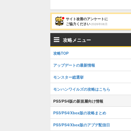
サイト改善のアンケートに
ご協力ください
2026年08月
攻略メニュー
攻略TOP
アップデートの最新情報
モンスター総選挙
モンハンワイルズの攻略はこちら
PS5/PS4版の新規層向け情報
PS5/PS4/Xbox版の攻略まとめ
PS5/PS4/Xbox版のアプデ配信日