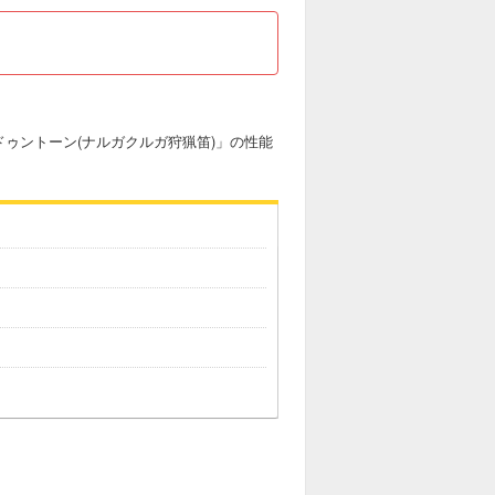
ドゥントーン(ナルガクルガ狩猟笛)」の性能