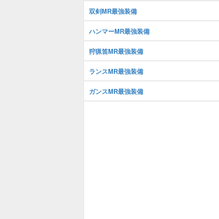
双剣MR最強装備
ハンマーMR最強装備
狩猟笛MR最強装備
ランスMR最強装備
ガンスMR最強装備