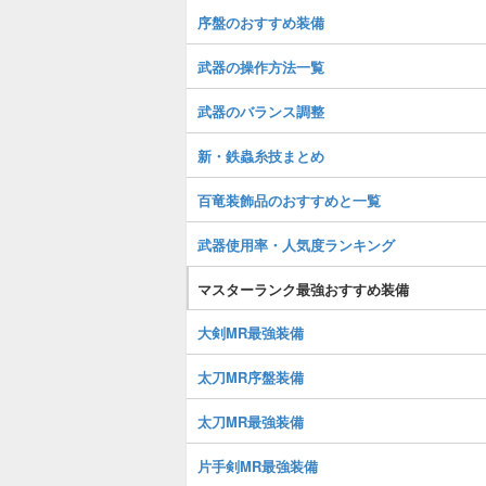
序盤のおすすめ装備
武器の操作方法一覧
武器のバランス調整
新・鉄蟲糸技まとめ
百竜装飾品のおすすめと一覧
武器使用率・人気度ランキング
マスターランク最強おすすめ装備
大剣MR最強装備
太刀MR序盤装備
太刀MR最強装備
片手剣MR最強装備