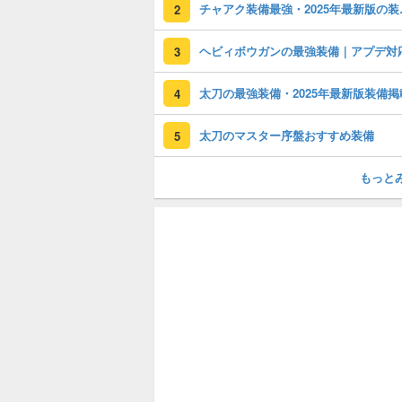
チャアク装
2
ヘビィボウガンの最強装備｜アプデ対
3
太刀の最強装備・2025年最新版装備掲
4
太刀のマスター序盤おすすめ装備
5
もっと