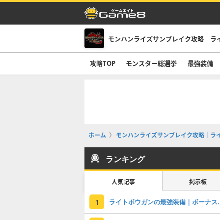
モンハンライズサンブレイク攻略｜ラ
攻略TOP
モンスター総選挙
最強装備
ホーム
モンハンライズサンブレイク攻略｜ラ
ランキング
人気記事
掲示板
ライトボウガンの
1