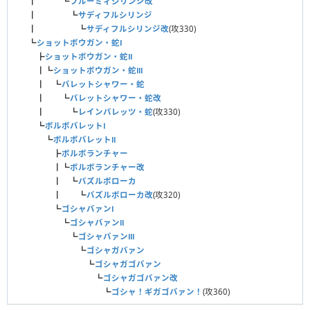
┃ ┗
フルーミィシリンジ改
┃ ┗
サディフルシリンジ
┃ ┗
サディフルシリンジ改
(攻330)
┗
ショットボウガン・蛇Ⅰ
┣
ショットボウガン・蛇Ⅱ
┃┗
ショットボウガン・蛇Ⅲ
┃ ┗
バレットシャワー・蛇
┃ ┗
バレットシャワー・蛇改
┃ ┗
レインバレッツ・蛇
(攻330)
┗
ボルボバレットⅠ
┗
ボルボバレットⅡ
┣
ボルボランチャー
┃┗
ボルボランチャー改
┃ ┗
バズルボローカ
┃ ┗
バズルボローカ改
(攻320)
┗
ゴシャバァンⅠ
┗
ゴシャバァンⅡ
┗
ゴシャバァンⅢ
┗
ゴシャガバァン
┗
ゴシャガゴバァン
┗
ゴシャガゴバァン改
┗
ゴシャ！ギガゴバァン！
(攻360)