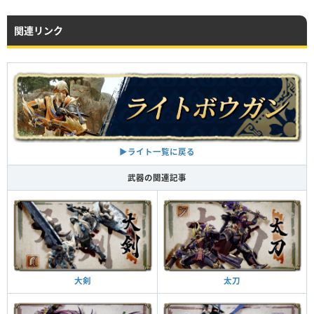
関連リンク
▶︎ライト一覧に戻る
武器の関連記事
太刀
大剣