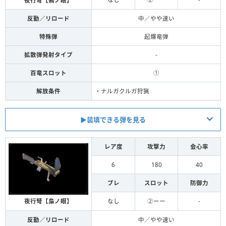
夜行弩【鵂ノ眼】
徹甲榴弾Lv2
-
貫通弾Lv1
5｜小｜最速
移射、速射
反動／リロード
中／やや速い
徹甲榴弾Lv3
-
貫通弾Lv2
4｜大｜速い
移射、速射
特殊弾
起爆竜弾
拡散弾Lv1
-
貫通弾Lv3
4｜大｜速い
移リ
拡散弾発射タイプ
-
拡散弾Lv2
-
散弾Lv1
-
百竜スロット
①
拡散弾Lv3
-
散弾Lv2
-
解放条件
・ナルガクルガ狩猟
毒弾Lv1
-
散弾Lv3
-
毒弾Lv2
-
▶装填できる弾を見る
放散弾Lv1
-
麻痺弾Lv1
3｜大｜速い
移リ
放散弾Lv2
-
弾
数｜反動｜リロ
発射タイプ
レア度
攻撃力
会心率
麻痺弾Lv2
2｜特大｜遅い
放散弾Lv3
-
通常弾Lv1
5｜小｜最速
移射、移リ
6
180
40
睡眠弾Lv1
-
徹甲榴弾Lv1
-
通常弾Lv2
4｜小｜最速
移射、移リ
ブレ
スロット
防御力
睡眠弾Lv2
-
徹甲榴弾Lv2
-
通常弾Lv3
-
なし
②ーー
-
夜行弩【梟ノ眼】
減気弾Lv1
3｜大｜速い
移射、移リ
徹甲榴弾Lv3
-
貫通弾Lv1
5｜小｜最速
移射、速射
反動／リロード
中／やや速い