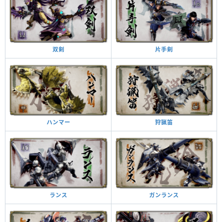
片手剣
双剣
狩猟笛
ハンマー
ガンランス
ランス