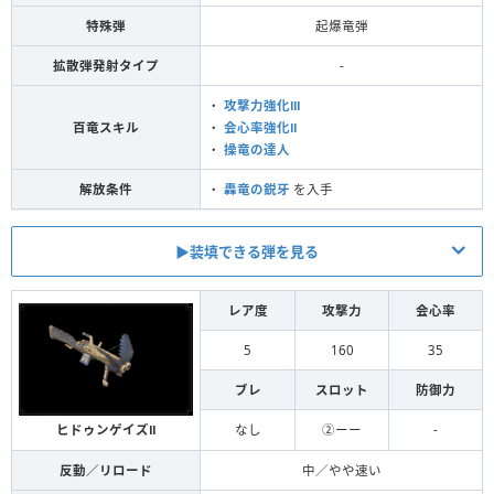
減気弾Lv2
2｜大｜速い
拡散弾Lv1
-
貫通弾Lv2
4｜大｜速い
移射、速射
特殊弾
起爆竜弾
回復弾Lv1
-
拡散弾Lv2
-
貫通弾Lv3
4｜大｜速い
移リ
拡散弾発射タイプ
-
回復弾Lv2
-
拡散弾Lv3
-
散弾Lv1
-
・
攻撃力強化Ⅲ
火炎弾
-
毒弾Lv1
-
百竜スキル
・
会心率強化Ⅱ
散弾Lv2
-
・
操竜の達人
水冷弾
-
毒弾Lv2
-
散弾Lv3
-
解放条件
・
轟竜の鋭牙
を入手
電撃弾
-
麻痺弾Lv1
3｜大｜速い
移リ
放散弾Lv1
-
氷結弾
-
麻痺弾Lv2
2｜特大｜遅い
-
放散弾Lv2
▶装填できる弾を見る
-
滅龍弾
-
睡眠弾Lv1
-
放散弾Lv3
-
弾
数｜反動｜リロ
発射タイプ
レア度
攻撃力
会心率
貫通火炎弾
-
睡眠弾Lv2
-
徹甲榴弾Lv1
-
通常弾Lv1
5｜小｜最速
移射、移リ
5
160
35
貫通水冷弾
-
減気弾Lv1
3｜大｜速い
移射、移リ
徹甲榴弾Lv2
-
通常弾Lv2
4｜小｜最速
移射、移リ
ブレ
スロット
防御力
貫通電撃弾
-
減気弾Lv2
2｜大｜速い
-
徹甲榴弾Lv3
-
通常弾Lv3
-
-
なし
②ーー
-
ヒドゥンゲイズⅡ
貫通氷結弾
-
回復弾Lv1
-
拡散弾Lv1
-
貫通弾Lv1
4｜小｜最速
移射、速射
反動／リロード
中／やや速い
貫通滅龍弾
-
回復弾Lv2
-
拡散弾Lv2
-