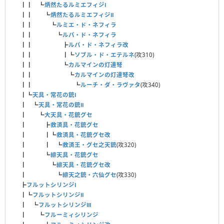
麻酔弾
2｜中｜最速
移射、移リ
┃┃ ┗
炳然たるルミエフィジⅠ
┃┃ ┗
炳然たるルミエフィジⅡ
┃┃ ┗
ルミエ・ド・ネフィラ
┃┃ ┗
ルパ・ド・ネフィラ
┃┃ ┣
ルパ・ド・ネフィラ改
┃┃ ┃┗
ソブル・ド・エテルネ
(攻310)
┃┃ ┗
カルマインの灯連弩
┃┃ ┗
カルマインの灯連弩改
┃┃ ┗
ルーチ・ダ・ラヴァタ
(攻340)
┃┗
天具・常花の銃Ⅰ
┃ ┗
天具・常花の銃Ⅱ
┃ ┗
大天具・花銃グセ
┃ ┣
救済具・花銃グセ
┃ ┃┗
救済具・花銃グセ改
┃ ┃ ┗
救済王・グセ之天銃
(攻320)
┃ ┗
緋天具・花銃グセ
┃ ┗
緋天具・花銃グセ改
┃ ┗
緋天之銃・六仙グセ
(攻330)
┣
フルットシリンジⅠ
┃┗
フルットシリンジⅡ
┃ ┗
フルットシリンジⅢ
┃ ┗
フルーミィシリンジ