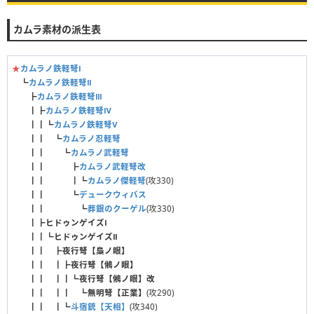
麻酔弾
2｜中｜最速
移射、移リ
電撃弾
-
-
カムラ素材の派生表
氷結弾
-
-
滅龍弾
-
-
★
カムラノ鉄軽弩Ⅰ
┗
カムラノ鉄軽弩Ⅱ
貫通火炎弾
-
-
┣
カムラノ鉄軽弩Ⅲ
┃┣
カムラノ鉄軽弩Ⅳ
貫通水冷弾
-
-
┃┃┗
カムラノ鉄軽弩Ⅴ
┃┃ ┗
カムラノ忍軽弩
貫通電撃弾
-
-
┃┃ ┗
カムラノ武軽弩
┃┃ ┣
カムラノ武軽弩改
貫通氷結弾
-
-
┃┃ ┃┗
カムラノ傑軽弩
(攻330)
貫通滅龍弾
-
-
┃┃ ┗
デュークウィバス
┃┃ ┗
葬銀のクーゲル
(攻330)
鬼人弾
-
-
┃┣
ヒドゥンゲイズⅠ
┃┃┗
ヒドゥンゲイズⅡ
硬化弾
-
-
┃┃ ┣
夜行弩【梟ノ眼】
┃┃ ┃┣
夜行弩【鵂ノ眼】
斬裂弾
2｜大｜速い
移射
┃┃ ┃┃┗
夜行弩【鵂ノ眼】改
┃┃ ┃┃ ┗
無明弩【正業】
(攻290)
竜撃弾
-
-
┃┃ ┃┗
斗宿銃【天相】
(攻340)