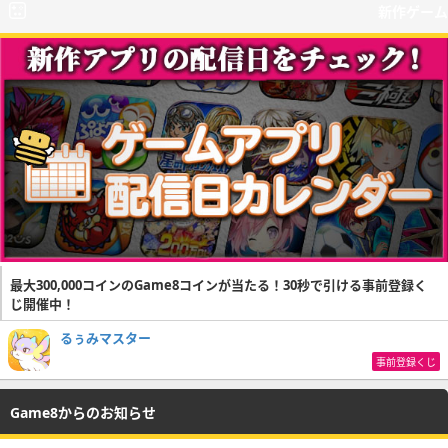
新作ゲーム
最大300,000コインのGame8コインが当たる！30秒で引ける事前登録く
じ開催中！
るぅみマスター
事前登録くじ
Game8からのお知らせ