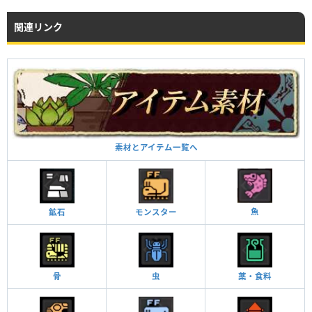
関連リンク
素材とアイテム一覧へ
魚
鉱石
モンスター
骨
虫
薬・食料