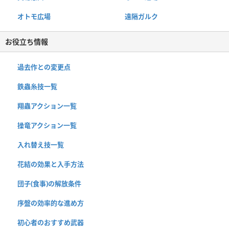
オトモ広場
遠隔ガルク
お役立ち情報
過去作との変更点
鉄蟲糸技一覧
翔蟲アクション一覧
操竜アクション一覧
入れ替え技一覧
花結の効果と入手方法
団子(食事)の解放条件
序盤の効率的な進め方
初心者のおすすめ武器