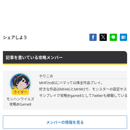
シェアしよう
記事を書いている攻略メンバー
やりこみ
MHP2ndGにハマって以降全作品プレイ。
好きな作品はMH4GとMHW:Iで、モンスターの設定やス
ライター
サンブレイク攻略@game8としてTwitterも稼働してい
モンハンワイルズ
攻略@Game8
メンバーの情報を見る