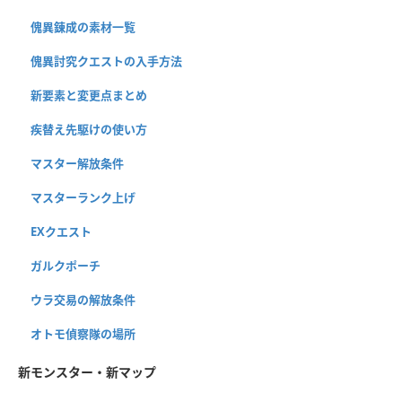
傀異錬成の素材一覧
傀異討究クエストの入手方法
新要素と変更点まとめ
疾替え先駆けの使い方
マスター解放条件
マスターランク上げ
EXクエスト
ガルクポーチ
ウラ交易の解放条件
オトモ偵察隊の場所
新モンスター・新マップ