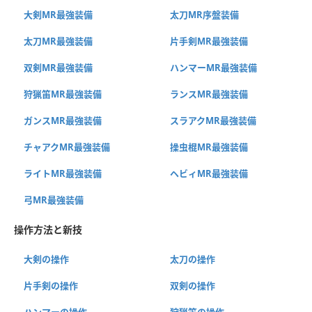
大剣MR最強装備
太刀MR序盤装備
太刀MR最強装備
片手剣MR最強装備
双剣MR最強装備
ハンマーMR最強装備
狩猟笛MR最強装備
ランスMR最強装備
ガンスMR最強装備
スラアクMR最強装備
チャアクMR最強装備
操虫棍MR最強装備
ライトMR最強装備
ヘビィMR最強装備
弓MR最強装備
操作方法と新技
大剣の操作
太刀の操作
片手剣の操作
双剣の操作