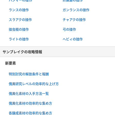
ハンマーの操作
狩猟笛の操作
ランスの操作
ガンランスの操作
スラアクの操作
チャアクの操作
操虫棍の操作
弓の操作
ライトの操作
ヘビィの操作
サンブレイクの攻略情報
新要素
特別討究の解放条件と報酬
傀異研究レベルの効率的な上げ方
傀異化素材の入手方法一覧
傀異化素材の効率的な集め方
各錬成素材の効率的な集め方