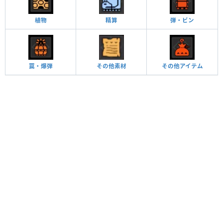
植物
精算
弾・ビン
罠・爆弾
その他素材
その他アイテム