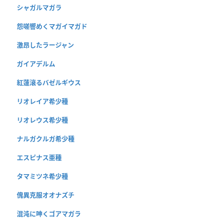
シャガルマガラ
怨嗟響めくマガイマガド
激昂したラージャン
ガイアデルム
紅蓮滾るバゼルギウス
リオレイア希少種
リオレウス希少種
ナルガクルガ希少種
エスピナス亜種
タマミツネ希少種
傀異克服オオナズチ
混沌に呻くゴアマガラ