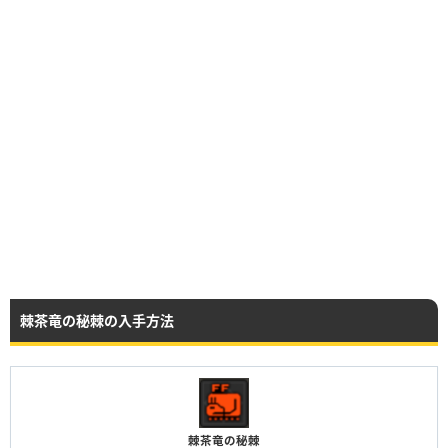
棘茶竜の秘棘の入手方法
棘茶竜の秘棘