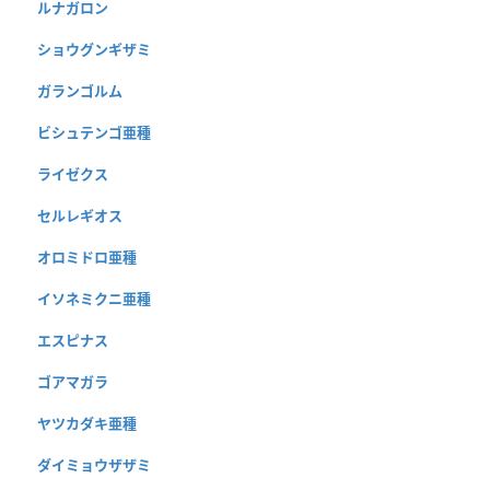
ルナガロン
ショウグンギザミ
ガランゴルム
ビシュテンゴ亜種
ライゼクス
セルレギオス
オロミドロ亜種
イソネミクニ亜種
エスピナス
ゴアマガラ
ヤツカダキ亜種
ダイミョウザザミ