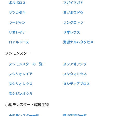
ボルボロス
マガイマガド
ヤツカダキ
ヨツミワドウ
ラージャン
ラングロトラ
リオレイア
リオレウス
ロアルドロス
淵源ナルハタタヒメ
ヌシモンスター
ヌシモンスターの一覧
ヌシアオアシラ
ヌシリオレイア
ヌシタマミツネ
ヌシリオレウス
ヌシディアブロス
ヌシジンオウガ
小型モンスター・環境生物
小型モンスター一覧
環境生物の一覧