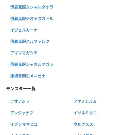
傀異克服クシャルダオラ
傀異克服テオテスカトル
イヴェルカーナ
傀異克服バルファルク
アマツマガツチ
傀異克服シャガルマガラ
原初を刻むメルゼナ
モンスター一覧
アオアシラ
アケノシルム
アンジャナフ
イソネミクニ
イブシマキヒコ
ウルクスス