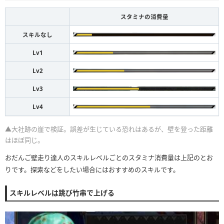
スタミナの消費量
スキルなし
Lv1
Lv2
Lv3
Lv4
▲大社跡の崖で検証。誤差が生じている恐れはあるが、壁を登った距離
はほぼ同じ。
おだんご壁走り達人のスキルレベルごとのスタミナ消費量は上記のとお
りです。探索などをしたい場合にはおすすめのスキルです。
スキルレベルは跳び竹串で上げる