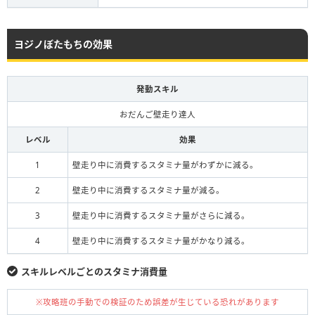
ヨジノぼたもちの効果
発動スキル
おだんご壁走り達人
レベル
効果
1
壁走り中に消費するスタミナ量がわずかに減る。
2
壁走り中に消費するスタミナ量が減る。
3
壁走り中に消費するスタミナ量がさらに減る。
4
壁走り中に消費するスタミナ量がかなり減る。
スキルレベルごとのスタミナ消費量
※攻略班の手動での検証のため誤差が生じている恐れがあります