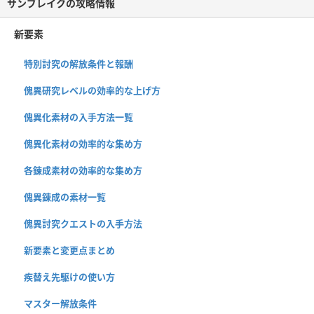
サンブレイクの攻略情報
新要素
特別討究の解放条件と報酬
傀異研究レベルの効率的な上げ方
傀異化素材の入手方法一覧
傀異化素材の効率的な集め方
各錬成素材の効率的な集め方
傀異錬成の素材一覧
傀異討究クエストの入手方法
新要素と変更点まとめ
疾替え先駆けの使い方
マスター解放条件