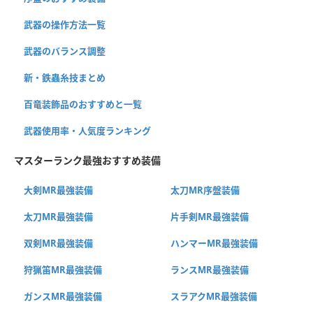
武器の操作方法一覧
武器のバランス調整
新・鉄蟲糸技まとめ
百竜装飾品のおすすめと一覧
武器使用率・人気度ランキング
マスターランク最強おすすめ装備
大剣MR最強装備
太刀MR序盤装備
太刀MR最強装備
片手剣MR最強装備
双剣MR最強装備
ハンマーMR最強装備
狩猟笛MR最強装備
ランスMR最強装備
ガンスMR最強装備
スラアクMR最強装備