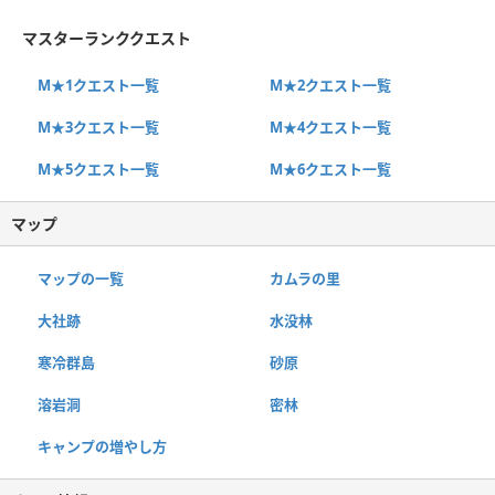
マスターランククエスト
M★1クエスト一覧
M★2クエスト一覧
M★3クエスト一覧
M★4クエスト一覧
M★5クエスト一覧
M★6クエスト一覧
マップ
マップの一覧
カムラの里
大社跡
水没林
寒冷群島
砂原
溶岩洞
密林
キャンプの増やし方