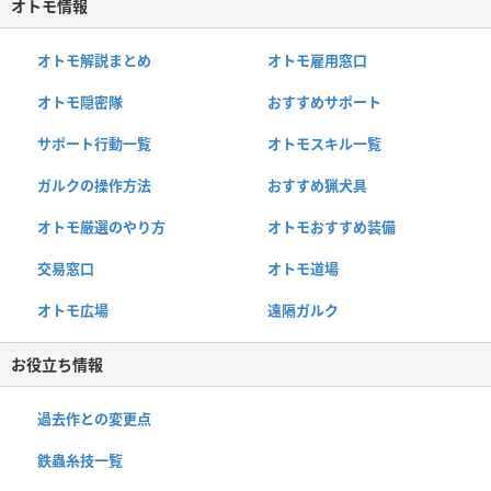
オトモ情報
オトモ解説まとめ
オトモ雇用窓口
オトモ隠密隊
おすすめサポート
サポート行動一覧
オトモスキル一覧
ガルクの操作方法
おすすめ猟犬具
オトモ厳選のやり方
オトモおすすめ装備
交易窓口
オトモ道場
オトモ広場
遠隔ガルク
お役立ち情報
過去作との変更点
鉄蟲糸技一覧