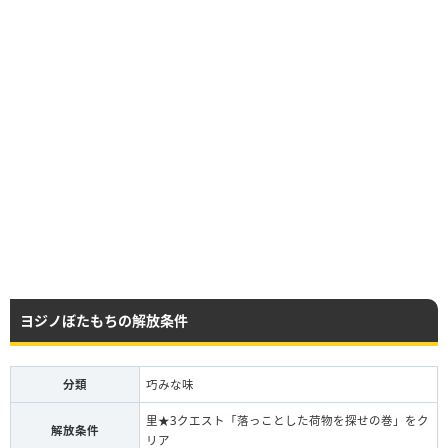
ヨジノぼたもちの解放条件
分類
巧みな味
里★3クエスト「落っことした荷物を探せの巻」をク
解放条件
リア