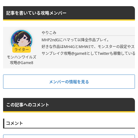
記事を書いている攻略メンバー
やりこみ
MHP2ndGにハマって以降全作品プレイ。
好きな作品はMH4GとMHW:Iで、モンスターの設定やス
ライター
サンブレイク攻略@game8としてTwitterも稼働してい
モンハンワイルズ
攻略@Game8
メンバーの情報を見る
この記事へのコメント
コメント