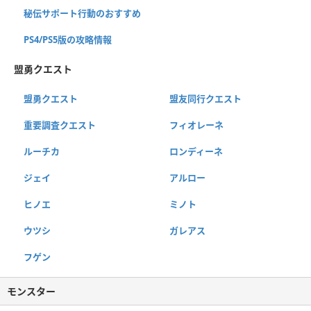
秘伝サポート行動のおすすめ
PS4/PS5版の攻略情報
盟勇クエスト
盟勇クエスト
盟友同行クエスト
重要調査クエスト
フィオレーネ
ルーチカ
ロンディーネ
ジェイ
アルロー
ヒノエ
ミノト
ウツシ
ガレアス
フゲン
モンスター