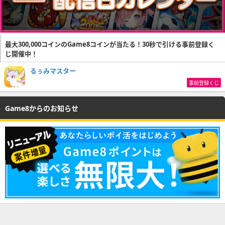
最大300,000コインのGame8コインが当たる！30秒で引ける事前登録く
じ開催中！
るぅみマスター
事前登録くじ
Game8からのお知らせ