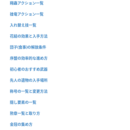
翔蟲アクション一覧
操竜アクション一覧
入れ替え技一覧
花結の効果と入手方法
団子(食事)の解放条件
序盤の効率的な進め方
初心者のおすすめ武器
先人の遺物の入手場所
称号の一覧と変更方法
隠し要素の一覧
勲章一覧と取り方
金冠の集め方