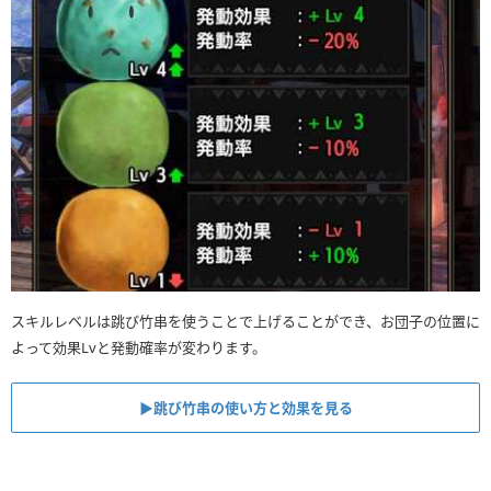
スキルレベルは跳び竹串を使うことで上げることができ、お団子の位置に
よって効果Lvと発動確率が変わります。
▶︎跳び竹串の使い方と効果を見る