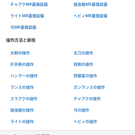
チャアクMR最強装備
操虫棍MR最強装備
ライトMR最強装備
ヘビィMR最強装備
弓MR最強装備
操作方法と新技
大剣の操作
太刀の操作
片手剣の操作
双剣の操作
ハンマーの操作
狩猟笛の操作
ランスの操作
ガンランスの操作
スラアクの操作
チャアクの操作
操虫棍の操作
弓の操作
ライトの操作
ヘビィの操作