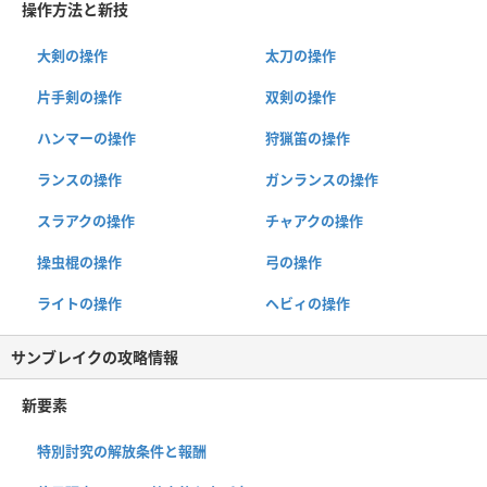
操作方法と新技
大剣の操作
太刀の操作
片手剣の操作
双剣の操作
ハンマーの操作
狩猟笛の操作
ランスの操作
ガンランスの操作
スラアクの操作
チャアクの操作
操虫棍の操作
弓の操作
ライトの操作
ヘビィの操作
サンブレイクの攻略情報
新要素
特別討究の解放条件と報酬