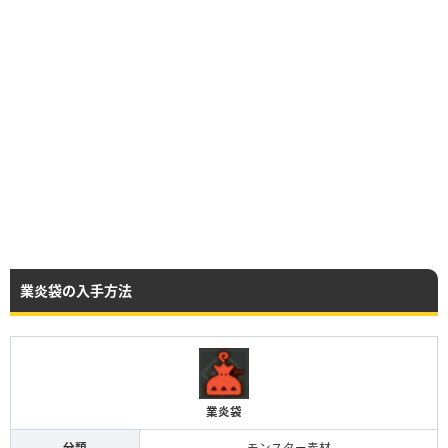
業炎袋の入手方法
業炎袋
分類
モンスター素材