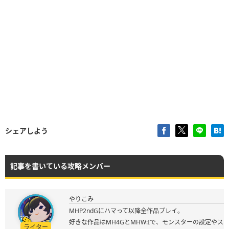
シェアしよう
記事を書いている攻略メンバー
やりこみ
MHP2ndGにハマって以降全作品プレイ。
好きな作品はMH4GとMHW:Iで、モンスターの設定やス
ライター