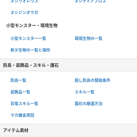
ヌシリオレウス
ヌシディアブロス
ヌシジンオウガ
小型モンスター・環境生物
小型モンスター一覧
環境生物の一覧
希少生物の一覧と場所
防具・装飾品・スキル・護石
防具一覧
隠し防具の開放条件
装飾品一覧
スキル一覧
百竜スキル一覧
護石の厳選方法
マカ錬金周回
アイテム素材