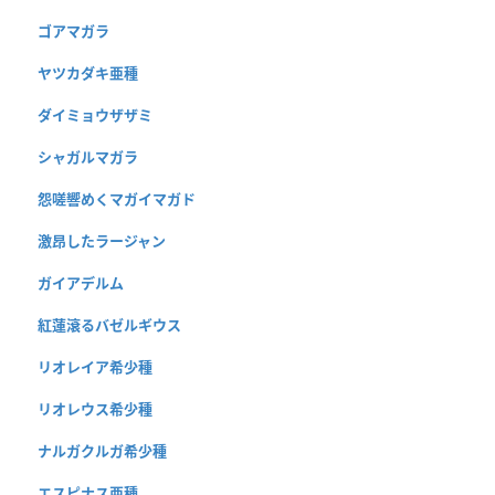
ゴアマガラ
ヤツカダキ亜種
ダイミョウザザミ
シャガルマガラ
怨嗟響めくマガイマガド
激昂したラージャン
ガイアデルム
紅蓮滾るバゼルギウス
リオレイア希少種
リオレウス希少種
ナルガクルガ希少種
エスピナス亜種