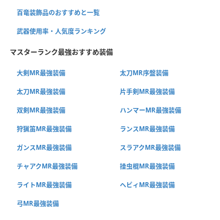
百竜装飾品のおすすめと一覧
武器使用率・人気度ランキング
マスターランク最強おすすめ装備
大剣MR最強装備
太刀MR序盤装備
太刀MR最強装備
片手剣MR最強装備
双剣MR最強装備
ハンマーMR最強装備
狩猟笛MR最強装備
ランスMR最強装備
ガンスMR最強装備
スラアクMR最強装備
チャアクMR最強装備
操虫棍MR最強装備
ライトMR最強装備
ヘビィMR最強装備
弓MR最強装備