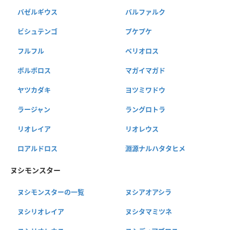
バゼルギウス
バルファルク
ビシュテンゴ
プケプケ
フルフル
ベリオロス
ボルボロス
マガイマガド
ヤツカダキ
ヨツミワドウ
ラージャン
ラングロトラ
リオレイア
リオレウス
ロアルドロス
淵源ナルハタタヒメ
ヌシモンスター
ヌシモンスターの一覧
ヌシアオアシラ
ヌシリオレイア
ヌシタマミツネ