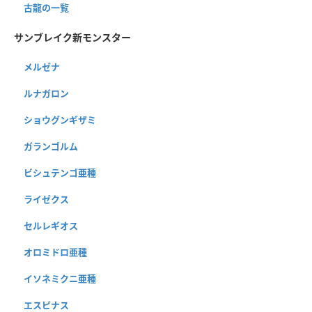
古龍の一覧
サンブレイク新モンスター
メルゼナ
ルナガロン
ショウグンギザミ
ガランゴルム
ビシュテンゴ亜種
ライゼクス
セルレギオス
オロミドロ亜種
イソネミクニ亜種
エスピナス