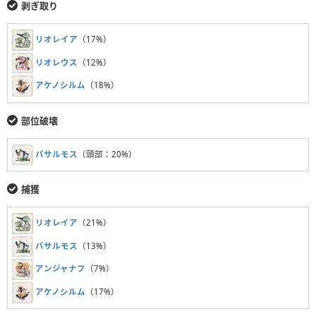
剥ぎ取り
リオレイア
（17%）
リオレウス
（12%）
アケノシルム
（18%）
部位破壊
バサルモス
（頭部：20%）
捕獲
リオレイア
（21%）
バサルモス
（13%）
アンジャナフ
（7%）
アケノシルム
（17%）