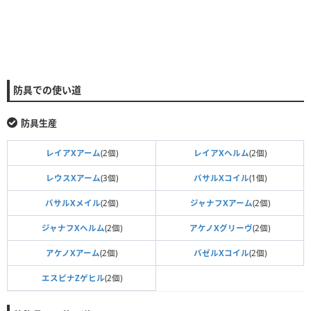
防具での使い道
防具生産
レイアXアーム
(2個)
レイアXヘルム
(2個)
レウスXアーム
(3個)
バサルXコイル
(1個)
バサルXメイル
(2個)
ジャナフXアーム
(2個)
ジャナフXヘルム
(2個)
アケノXグリーヴ
(2個)
アケノXアーム
(2個)
バゼルXコイル
(2個)
エスピナZゲヒル
(2個)