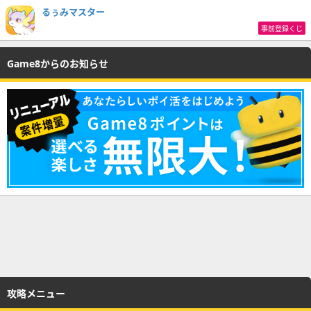
るぅみマスター
事前登録くじ
Game8からのお知らせ
攻略メニュー