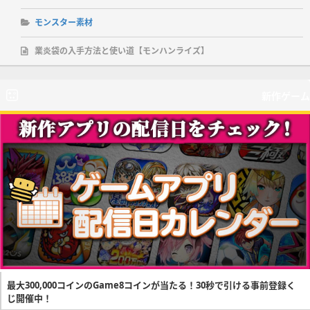
モンスター素材
業炎袋の入手方法と使い道【モンハンライズ】
新作ゲーム
最大300,000コインのGame8コインが当たる！30秒で引ける事前登録く
じ開催中！