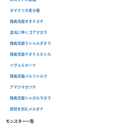
タマミツネ希少種
傀異克服オオナズチ
混沌に呻くゴアマガラ
傀異克服クシャルダオラ
傀異克服テオテスカトル
イヴェルカーナ
傀異克服バルファルク
アマツマガツチ
傀異克服シャガルマガラ
原初を刻むメルゼナ
モンスター一覧