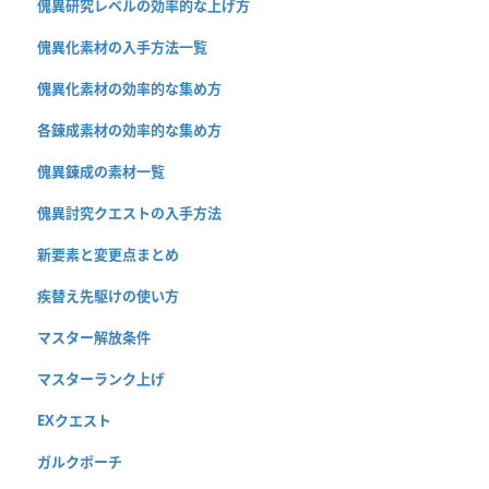
傀異研究レベルの効率的な上げ方
傀異化素材の入手方法一覧
傀異化素材の効率的な集め方
各錬成素材の効率的な集め方
傀異錬成の素材一覧
傀異討究クエストの入手方法
新要素と変更点まとめ
疾替え先駆けの使い方
マスター解放条件
マスターランク上げ
EXクエスト
ガルクポーチ