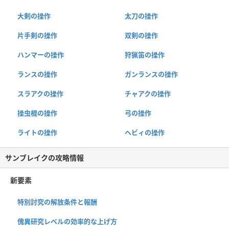
大剣の操作
太刀の操作
片手剣の操作
双剣の操作
ハンマーの操作
狩猟笛の操作
ランスの操作
ガンランスの操作
スラアクの操作
チャアクの操作
操虫棍の操作
弓の操作
ライトの操作
ヘビィの操作
サンブレイクの攻略情報
新要素
特別討究の解放条件と報酬
傀異研究レベルの効率的な上げ方