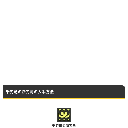
千刃竜の断刀角の入手方法
千刃竜の断刀角