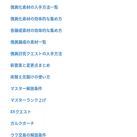
傀異化素材の入手方法一覧
傀異化素材の効率的な集め方
各錬成素材の効率的な集め方
傀異錬成の素材一覧
傀異討究クエストの入手方法
新要素と変更点まとめ
疾替え先駆けの使い方
マスター解放条件
マスターランク上げ
EXクエスト
ガルクポーチ
ウラ交易の解放条件