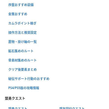
序盤おすすめ装備
金策おすすめ
カムラポイント稼ぎ
操作方法と推奨設定
置物・掛け軸の一覧
鉱石集めのルート
骨素材集めのルート
クリア後要素まとめ
秘伝サポート行動のおすすめ
PS4/PS5版の攻略情報
盟勇クエスト
盟勇クエスト
盟友同行クエスト