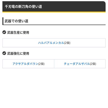
千刃竜の断刀角の使い道
武器での使い道
武器生産に使用
ハルバアルメンカル
(2個)
武器強化に使用
アクサアルダバラン
(2個)
チェーダアルザバル
(2個)