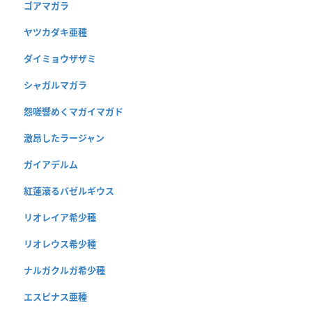
ゴアマガラ
ヤツカダキ亜種
ダイミョウザザミ
シャガルマガラ
怨嗟響めくマガイマガド
激昂したラージャン
ガイアデルム
紅蓮滾るバゼルギウス
リオレイア希少種
リオレウス希少種
ナルガクルガ希少種
エスピナス亜種