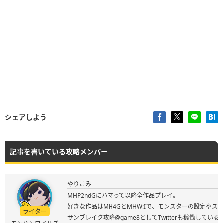
シェアしよう
記事を書いている攻略メンバー
やりこみ
MHP2ndGにハマって以降全作品プレイ。
好きな作品はMH4GとMHW:Iで、モンスターの設定やス
ライター
サンブレイク攻略@game8としてTwitterも稼働してい