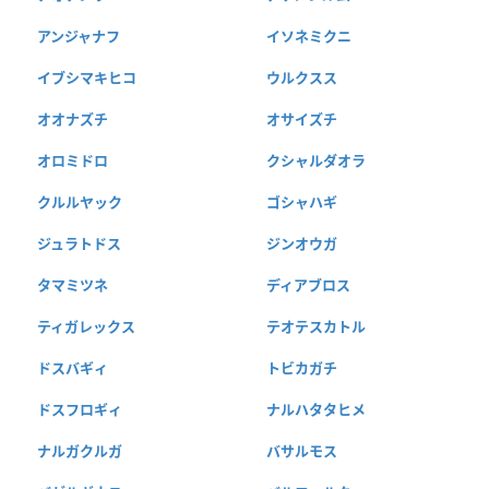
アンジャナフ
イソネミクニ
イブシマキヒコ
ウルクスス
オオナズチ
オサイズチ
オロミドロ
クシャルダオラ
クルルヤック
ゴシャハギ
ジュラトドス
ジンオウガ
タマミツネ
ディアブロス
ティガレックス
テオテスカトル
ドスバギィ
トビカガチ
ドスフロギィ
ナルハタタヒメ
ナルガクルガ
バサルモス