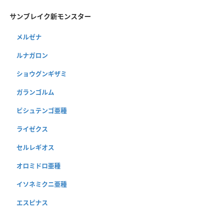
サンブレイク新モンスター
メルゼナ
ルナガロン
ショウグンギザミ
ガランゴルム
ビシュテンゴ亜種
ライゼクス
セルレギオス
オロミドロ亜種
イソネミクニ亜種
エスピナス