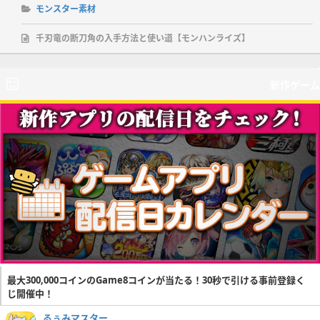
モンスター素材
千刃竜の断刀角の入手方法と使い道【モンハンライズ】
新作ゲーム
最大300,000コインのGame8コインが当たる！30秒で引ける事前登録く
じ開催中！
るぅみマスター