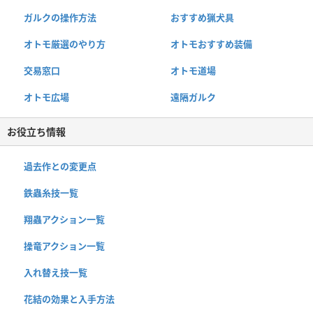
ガルクの操作方法
おすすめ猟犬具
オトモ厳選のやり方
オトモおすすめ装備
交易窓口
オトモ道場
オトモ広場
遠隔ガルク
お役立ち情報
過去作との変更点
鉄蟲糸技一覧
翔蟲アクション一覧
操竜アクション一覧
入れ替え技一覧
花結の効果と入手方法