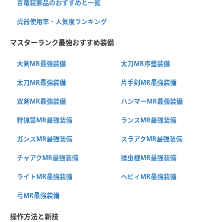
百竜装飾品のおすすめと一覧
武器使用率・人気度ランキング
マスターランク最強おすすめ装備
大剣MR最強装備
太刀MR序盤装備
太刀MR最強装備
片手剣MR最強装備
双剣MR最強装備
ハンマーMR最強装備
狩猟笛MR最強装備
ランスMR最強装備
ガンスMR最強装備
スラアクMR最強装備
チャアクMR最強装備
操虫棍MR最強装備
ライトMR最強装備
ヘビィMR最強装備
弓MR最強装備
操作方法と新技