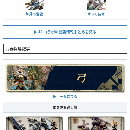
防具の性能
オトモ装備
▶︎USJコラボの最新情報まとめを見る
武器関連記事
▶︎弓一覧に戻る
武器の関連記事