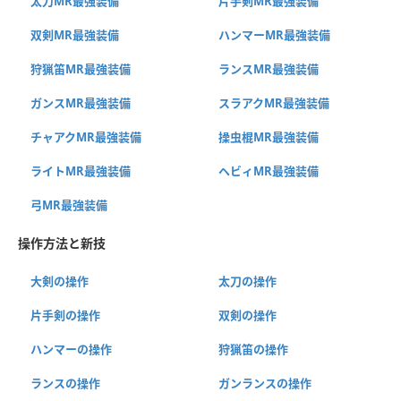
太刀MR最強装備
片手剣MR最強装備
双剣MR最強装備
ハンマーMR最強装備
狩猟笛MR最強装備
ランスMR最強装備
ガンスMR最強装備
スラアクMR最強装備
チャアクMR最強装備
操虫棍MR最強装備
ライトMR最強装備
ヘビィMR最強装備
弓MR最強装備
操作方法と新技
大剣の操作
太刀の操作
片手剣の操作
双剣の操作
ハンマーの操作
狩猟笛の操作
ランスの操作
ガンランスの操作