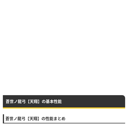
蒼世ノ龍弓【天翔】の基本性能
蒼世ノ龍弓【天翔】の性能まとめ