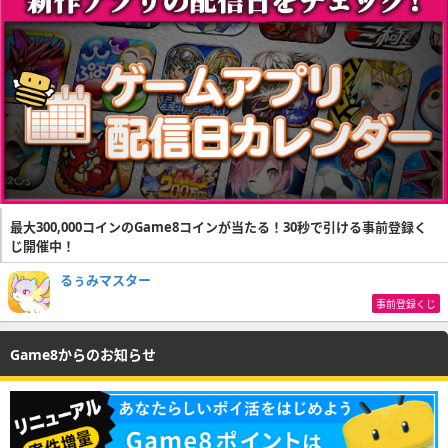
最大300,000コインのGame8コインが当たる！30秒で引ける事前登録く
じ開催中！
るぅみマスター
事前登録くじ
Game8からのお知らせ