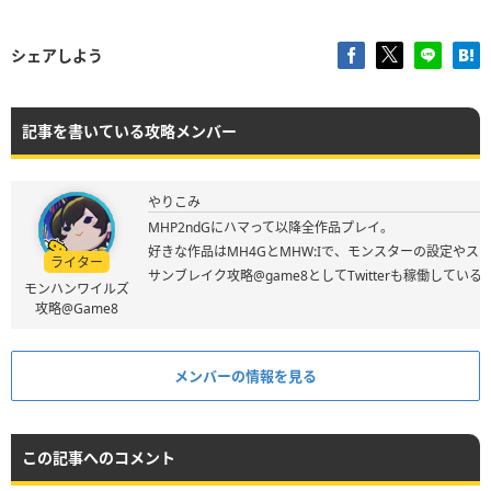
シェアしよう
記事を書いている攻略メンバー
やりこみ
MHP2ndGにハマって以降全作品プレイ。
好きな作品はMH4GとMHW:Iで、モンスターの設定やス
ライター
サンブレイク攻略@game8としてTwitterも稼働してい
モンハンワイルズ
攻略@Game8
メンバーの情報を見る
この記事へのコメント