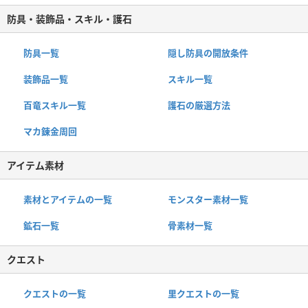
防具・装飾品・スキル・護石
防具一覧
隠し防具の開放条件
装飾品一覧
スキル一覧
百竜スキル一覧
護石の厳選方法
マカ錬金周回
アイテム素材
素材とアイテムの一覧
モンスター素材一覧
鉱石一覧
骨素材一覧
クエスト
クエストの一覧
里クエストの一覧