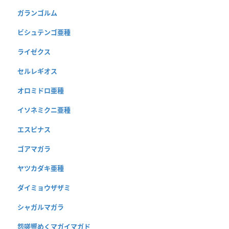
ガランゴルム
ビシュテンゴ亜種
ライゼクス
セルレギオス
オロミドロ亜種
イソネミクニ亜種
エスピナス
ゴアマガラ
ヤツカダキ亜種
ダイミョウザザミ
シャガルマガラ
怨嗟響めくマガイマガド