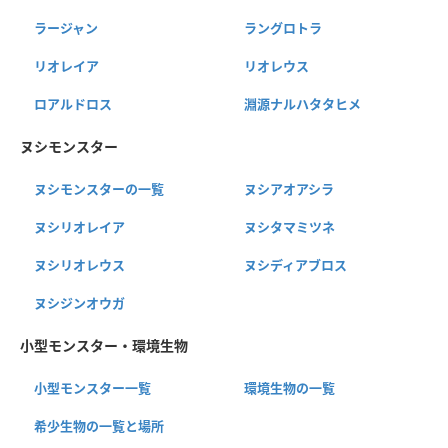
ラージャン
ラングロトラ
リオレイア
リオレウス
ロアルドロス
淵源ナルハタタヒメ
ヌシモンスター
ヌシモンスターの一覧
ヌシアオアシラ
ヌシリオレイア
ヌシタマミツネ
ヌシリオレウス
ヌシディアブロス
ヌシジンオウガ
小型モンスター・環境生物
小型モンスター一覧
環境生物の一覧
希少生物の一覧と場所