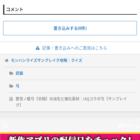
コメント
書き込みする(0件)
記事・書き込みへのご意見はこちら
モンハンライズサンブレイク攻略｜ライズ
武器
弓
蒼世ノ龍弓【天翔】の派生と強化素材｜USJコラボ弓【サンブレイ
ク】
新作ゲーム