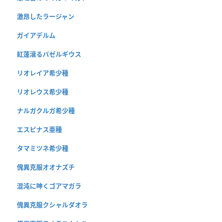
激昂したラージャン
ガイアデルム
紅蓮滾るバゼルギウス
リオレイア希少種
リオレウス希少種
ナルガクルガ希少種
エスピナス亜種
タマミツネ希少種
傀異克服オオナズチ
混沌に呻くゴアマガラ
傀異克服クシャルダオラ