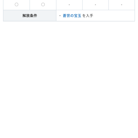
◯
◯
-
-
-
解放条件
・
蒼世の宝玉
を入手