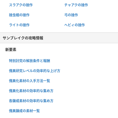
スラアクの操作
チャアクの操作
操虫棍の操作
弓の操作
ライトの操作
ヘビィの操作
サンブレイクの攻略情報
新要素
特別討究の解放条件と報酬
傀異研究レベルの効率的な上げ方
傀異化素材の入手方法一覧
傀異化素材の効率的な集め方
各錬成素材の効率的な集め方
傀異錬成の素材一覧