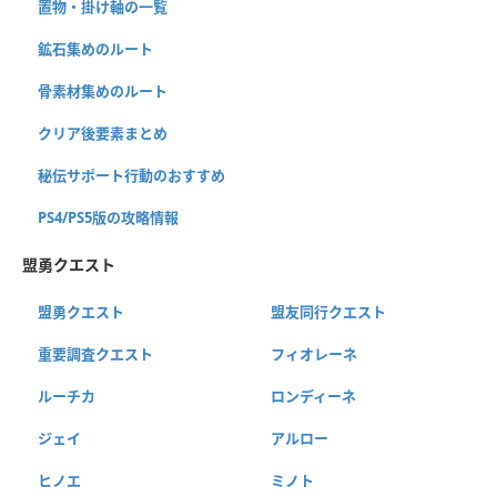
置物・掛け軸の一覧
鉱石集めのルート
骨素材集めのルート
クリア後要素まとめ
秘伝サポート行動のおすすめ
PS4/PS5版の攻略情報
盟勇クエスト
盟勇クエスト
盟友同行クエスト
重要調査クエスト
フィオレーネ
ルーチカ
ロンディーネ
ジェイ
アルロー
ヒノエ
ミノト