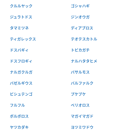
クルルヤック
ゴシャハギ
ジュラトドス
ジンオウガ
タマミツネ
ディアブロス
ティガレックス
テオテスカトル
ドスバギィ
トビカガチ
ドスフロギィ
ナルハタタヒメ
ナルガクルガ
バサルモス
バゼルギウス
バルファルク
ビシュテンゴ
プケプケ
フルフル
ベリオロス
ボルボロス
マガイマガド
ヤツカダキ
ヨツミワドウ