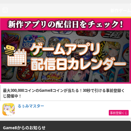
新作ゲーム
最大300,000コインのGame8コインが当たる！30秒で引ける事前登録く
じ開催中！
るぅみマスター
事前登録くじ
Game8からのお知らせ