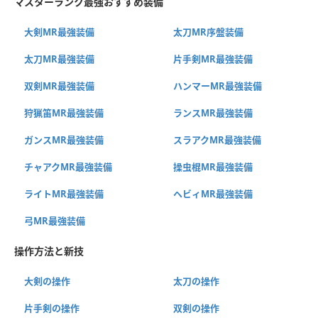
マスターランク最強おすすめ装備
大剣MR最強装備
太刀MR序盤装備
太刀MR最強装備
片手剣MR最強装備
双剣MR最強装備
ハンマーMR最強装備
狩猟笛MR最強装備
ランスMR最強装備
ガンスMR最強装備
スラアクMR最強装備
チャアクMR最強装備
操虫棍MR最強装備
ライトMR最強装備
ヘビィMR最強装備
弓MR最強装備
操作方法と新技
大剣の操作
太刀の操作
片手剣の操作
双剣の操作