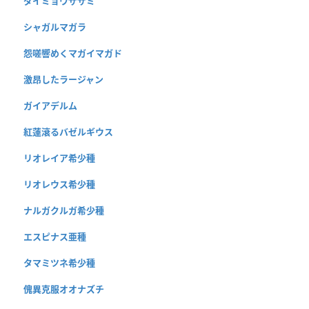
ダイミョウザザミ
シャガルマガラ
怨嗟響めくマガイマガド
激昂したラージャン
ガイアデルム
紅蓮滾るバゼルギウス
リオレイア希少種
リオレウス希少種
ナルガクルガ希少種
エスピナス亜種
タマミツネ希少種
傀異克服オオナズチ