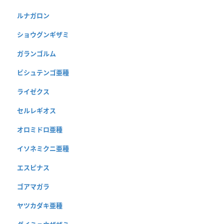
ルナガロン
ショウグンギザミ
ガランゴルム
ビシュテンゴ亜種
ライゼクス
セルレギオス
オロミドロ亜種
イソネミクニ亜種
エスピナス
ゴアマガラ
ヤツカダキ亜種