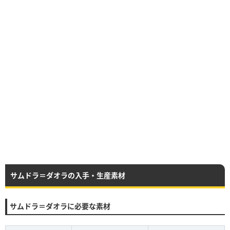
サムドラ＝ダオラの入手・生産素材
サムドラ＝ダオラに必要な素材