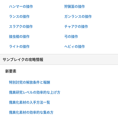
ハンマーの操作
狩猟笛の操作
ランスの操作
ガンランスの操作
スラアクの操作
チャアクの操作
操虫棍の操作
弓の操作
ライトの操作
ヘビィの操作
サンブレイクの攻略情報
新要素
特別討究の解放条件と報酬
傀異研究レベルの効率的な上げ方
傀異化素材の入手方法一覧
傀異化素材の効率的な集め方