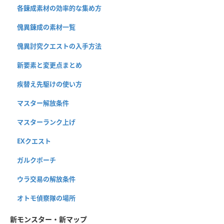
各錬成素材の効率的な集め方
傀異錬成の素材一覧
傀異討究クエストの入手方法
新要素と変更点まとめ
疾替え先駆けの使い方
マスター解放条件
マスターランク上げ
EXクエスト
ガルクポーチ
ウラ交易の解放条件
オトモ偵察隊の場所
新モンスター・新マップ