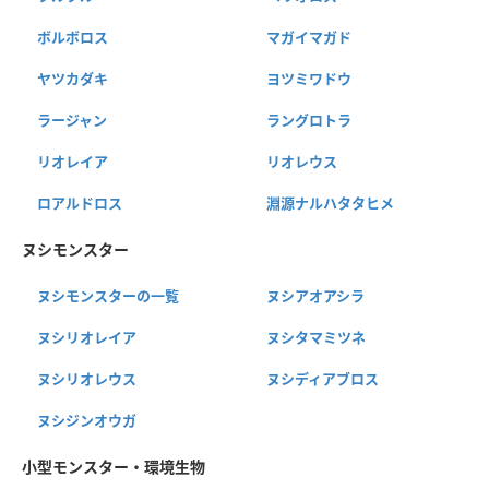
ボルボロス
マガイマガド
ヤツカダキ
ヨツミワドウ
ラージャン
ラングロトラ
リオレイア
リオレウス
ロアルドロス
淵源ナルハタタヒメ
ヌシモンスター
ヌシモンスターの一覧
ヌシアオアシラ
ヌシリオレイア
ヌシタマミツネ
ヌシリオレウス
ヌシディアブロス
ヌシジンオウガ
小型モンスター・環境生物