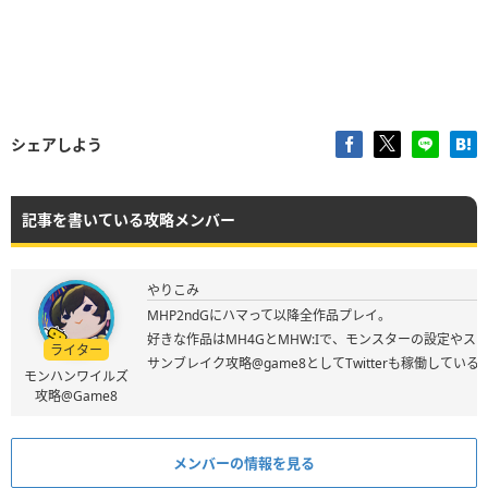
シェアしよう
記事を書いている攻略メンバー
やりこみ
MHP2ndGにハマって以降全作品プレイ。
好きな作品はMH4GとMHW:Iで、モンスターの設定やス
ライター
サンブレイク攻略@game8としてTwitterも稼働してい
モンハンワイルズ
攻略@Game8
メンバーの情報を見る