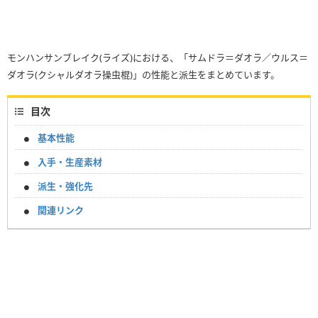
モンハンサンブレイク(ライズ)における、「サムドラ＝ダオラ／ウルス＝
ダオラ(クシャルダオラ操虫棍)」の性能と派生をまとめています。
目次
基本性能
入手・生産素材
派生・強化先
関連リンク