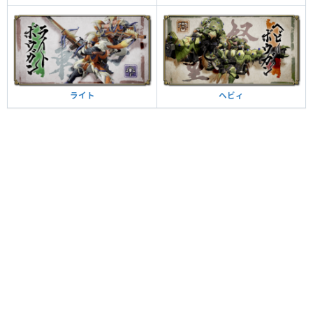
ヘビィ
ライト