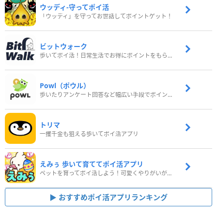
ウッディ‐守ってポイ活
「ウッディ」を守ってお世話してポイントゲット！
ビットウォーク
歩いてポイ活！日常生活でお得にポイントをもらおう
Powl（ポウル）
歩いたりアンケート回答など幅広い手段でポイントをゲット
トリマ
一攫千金も狙える歩いてポイ活アプリ
えみぅ 歩いて育ててポイ活アプリ
ペットを育ってポイ活しよう！可愛くやりがいがある新感覚アプリ
おすすめポイ活アプリランキング