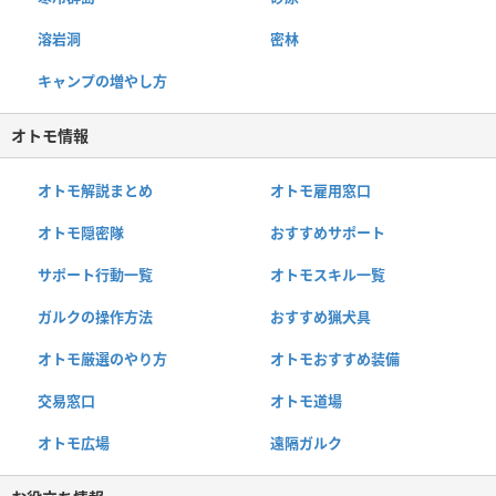
溶岩洞
密林
キャンプの増やし方
オトモ情報
オトモ解説まとめ
オトモ雇用窓口
オトモ隠密隊
おすすめサポート
サポート行動一覧
オトモスキル一覧
ガルクの操作方法
おすすめ猟犬具
オトモ厳選のやり方
オトモおすすめ装備
交易窓口
オトモ道場
オトモ広場
遠隔ガルク