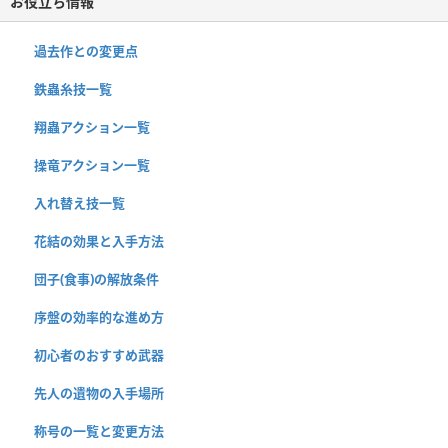
お役立ち情報
過去作との変更点
鉄蟲糸技一覧
翔蟲アクション一覧
操竜アクション一覧
入れ替え技一覧
花結の効果と入手方法
団子(食事)の解放条件
序盤の効率的な進め方
初心者のおすすめ武器
先人の遺物の入手場所
称号の一覧と変更方法