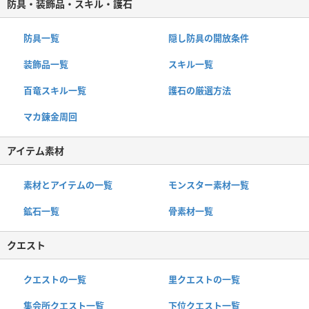
防具・装飾品・スキル・護石
防具一覧
隠し防具の開放条件
装飾品一覧
スキル一覧
百竜スキル一覧
護石の厳選方法
マカ錬金周回
アイテム素材
素材とアイテムの一覧
モンスター素材一覧
鉱石一覧
骨素材一覧
クエスト
クエストの一覧
里クエストの一覧
集会所クエスト一覧
下位クエスト一覧