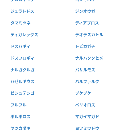
ジュラトドス
ジンオウガ
タマミツネ
ディアブロス
ティガレックス
テオテスカトル
ドスバギィ
トビカガチ
ドスフロギィ
ナルハタタヒメ
ナルガクルガ
バサルモス
バゼルギウス
バルファルク
ビシュテンゴ
プケプケ
フルフル
ベリオロス
ボルボロス
マガイマガド
ヤツカダキ
ヨツミワドウ