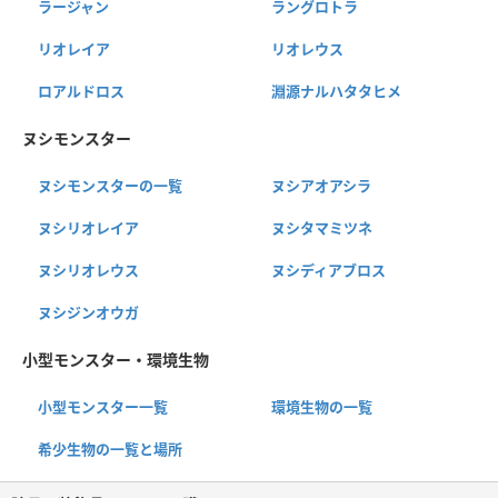
ラージャン
ラングロトラ
リオレイア
リオレウス
ロアルドロス
淵源ナルハタタヒメ
ヌシモンスター
ヌシモンスターの一覧
ヌシアオアシラ
ヌシリオレイア
ヌシタマミツネ
ヌシリオレウス
ヌシディアブロス
ヌシジンオウガ
小型モンスター・環境生物
小型モンスター一覧
環境生物の一覧
希少生物の一覧と場所