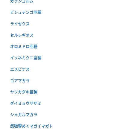
ガランゴルム
ビシュテンゴ亜種
ライゼクス
セルレギオス
オロミドロ亜種
イソネミクニ亜種
エスピナス
ゴアマガラ
ヤツカダキ亜種
ダイミョウザザミ
シャガルマガラ
怨嗟響めくマガイマガド