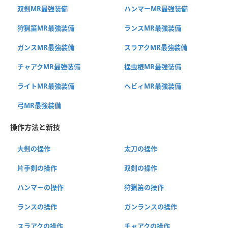
双剣MR最強装備
ハンマーMR最強装備
狩猟笛MR最強装備
ランスMR最強装備
ガンスMR最強装備
スラアクMR最強装備
チャアクMR最強装備
操虫棍MR最強装備
ライトMR最強装備
ヘビィMR最強装備
弓MR最強装備
操作方法と新技
大剣の操作
太刀の操作
片手剣の操作
双剣の操作
ハンマーの操作
狩猟笛の操作
ランスの操作
ガンランスの操作
スラアクの操作
チャアクの操作