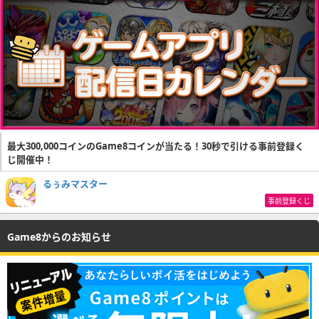
最大300,000コインのGame8コインが当たる！30秒で引ける事前登録く
じ開催中！
るぅみマスター
事前登録くじ
Game8からのお知らせ