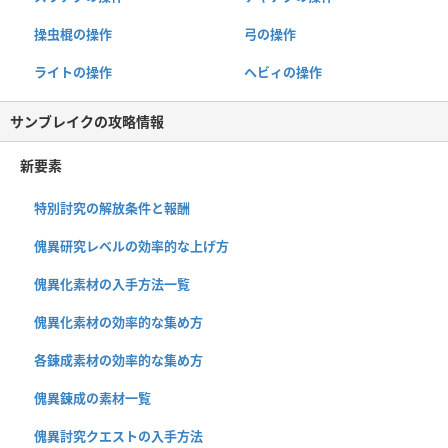
操虫棍の操作
弓の操作
ライトの操作
ヘビィの操作
サンブレイクの攻略情報
新要素
特別討究の解放条件と報酬
傀異研究レベルの効率的な上げ方
傀異化素材の入手方法一覧
傀異化素材の効率的な集め方
各錬成素材の効率的な集め方
傀異錬成の素材一覧
傀異討究クエストの入手方法