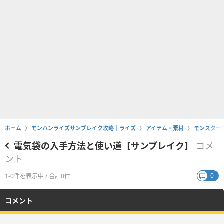
ホーム
モンハンライズサンブレイク攻略｜ライズ
アイテム・素材
モンスター
電気袋の入手方法と使い道【サンブレイク】
コメ
ント
0
1-0件を表示中 / 合計0件
コメント