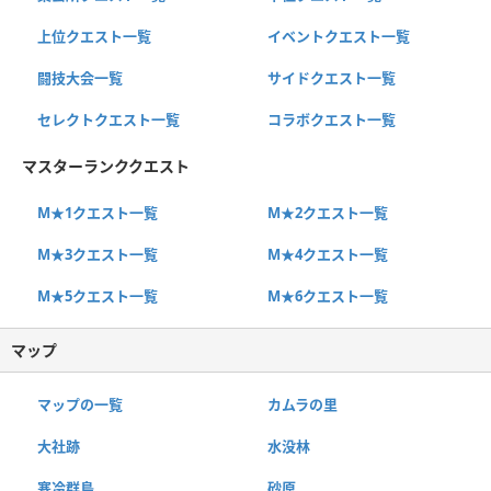
上位クエスト一覧
イベントクエスト一覧
闘技大会一覧
サイドクエスト一覧
セレクトクエスト一覧
コラボクエスト一覧
マスターランククエスト
M★1クエスト一覧
M★2クエスト一覧
M★3クエスト一覧
M★4クエスト一覧
M★5クエスト一覧
M★6クエスト一覧
マップ
マップの一覧
カムラの里
大社跡
水没林
寒冷群島
砂原