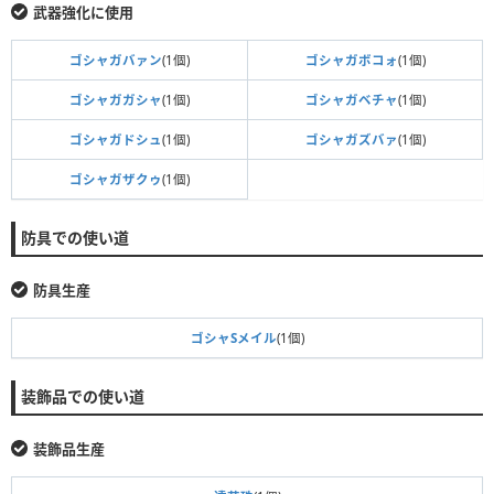
武器強化に使用
ゴシャガバァン
(1個)
ゴシャガボコォ
(1個)
ゴシャガガシャ
(1個)
ゴシャガベチャ
(1個)
ゴシャガドシュ
(1個)
ゴシャガズバァ
(1個)
ゴシャガザクゥ
(1個)
防具での使い道
防具生産
ゴシャSメイル
(1個)
装飾品での使い道
装飾品生産