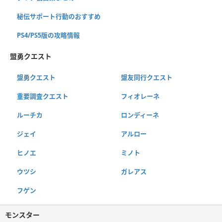
秘伝サポート行動のおすすめ
PS4/PS5版の攻略情報
盟勇クエスト
盟勇クエスト
盟友同行クエスト
重要調査クエスト
フィオレーネ
ルーチカ
ロンディーネ
ジェイ
アルロー
ヒノエ
ミノト
ウツシ
ガレアス
フゲン
モンスター