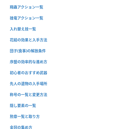
翔蟲アクション一覧
操竜アクション一覧
入れ替え技一覧
花結の効果と入手方法
団子(食事)の解放条件
序盤の効率的な進め方
初心者のおすすめ武器
先人の遺物の入手場所
称号の一覧と変更方法
隠し要素の一覧
勲章一覧と取り方
金冠の集め方