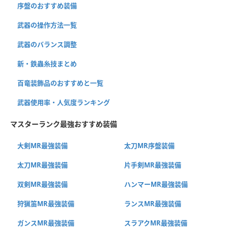
序盤のおすすめ装備
武器の操作方法一覧
武器のバランス調整
新・鉄蟲糸技まとめ
百竜装飾品のおすすめと一覧
武器使用率・人気度ランキング
マスターランク最強おすすめ装備
大剣MR最強装備
太刀MR序盤装備
太刀MR最強装備
片手剣MR最強装備
双剣MR最強装備
ハンマーMR最強装備
狩猟笛MR最強装備
ランスMR最強装備
ガンスMR最強装備
スラアクMR最強装備