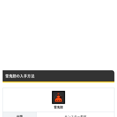
雪鬼胆の入手方法
雪鬼胆
分類
モンスター素材