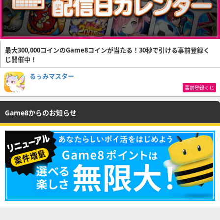
最大300,000コインのGame8コインが当たる！30秒で引ける事前登録く
じ開催中！
るぅみマスター
事前登録くじ
Game8からのお知らせ