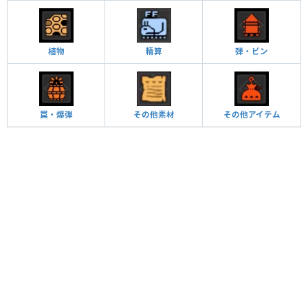
植物
精算
弾・ビン
罠・爆弾
その他素材
その他アイテム