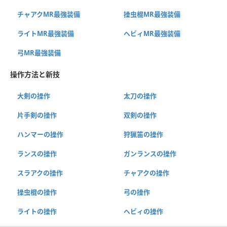
チャアクMR最強装備
操虫棍MR最強装備
ライトMR最強装備
ヘビィMR最強装備
弓MR最強装備
操作方法と新技
大剣の操作
太刀の操作
片手剣の操作
双剣の操作
ハンマーの操作
狩猟笛の操作
ランスの操作
ガンランスの操作
スラアクの操作
チャアクの操作
操虫棍の操作
弓の操作
ライトの操作
ヘビィの操作