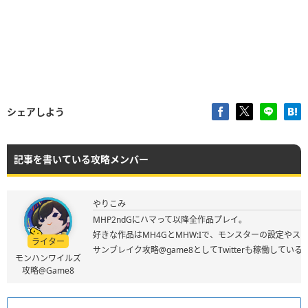
シェアしよう
記事を書いている攻略メンバー
やりこみ
MHP2ndGにハマって以降全作品プレイ。
好きな作品はMH4GとMHW:Iで、モンスターの設定やス
ライター
サンブレイク攻略@game8としてTwitterも稼働してい
モンハンワイルズ
攻略@Game8