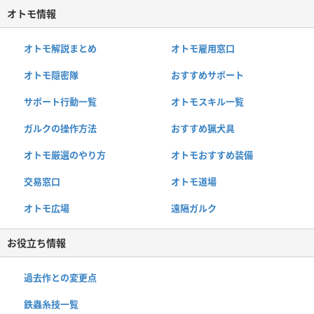
オトモ情報
オトモ解説まとめ
オトモ雇用窓口
オトモ隠密隊
おすすめサポート
サポート行動一覧
オトモスキル一覧
ガルクの操作方法
おすすめ猟犬具
オトモ厳選のやり方
オトモおすすめ装備
交易窓口
オトモ道場
オトモ広場
遠隔ガルク
お役立ち情報
過去作との変更点
鉄蟲糸技一覧