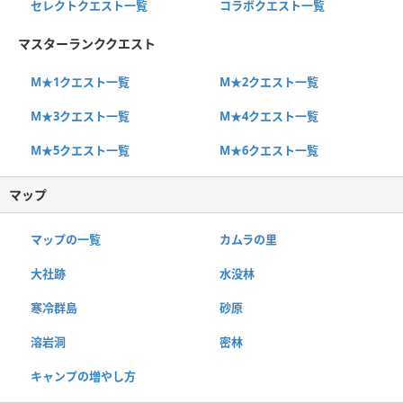
セレクトクエスト一覧
コラボクエスト一覧
マスターランククエスト
M★1クエスト一覧
M★2クエスト一覧
M★3クエスト一覧
M★4クエスト一覧
M★5クエスト一覧
M★6クエスト一覧
マップ
マップの一覧
カムラの里
大社跡
水没林
寒冷群島
砂原
溶岩洞
密林
キャンプの増やし方