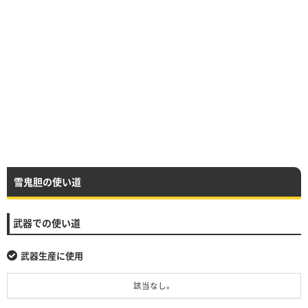
雪鬼胆の使い道
武器での使い道
武器生産に使用
該当なし。