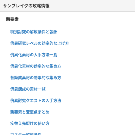
サンブレイクの攻略情報
新要素
特別討究の解放条件と報酬
傀異研究レベルの効率的な上げ方
傀異化素材の入手方法一覧
傀異化素材の効率的な集め方
各錬成素材の効率的な集め方
傀異錬成の素材一覧
傀異討究クエストの入手方法
新要素と変更点まとめ
疾替え先駆けの使い方
マスター解放条件