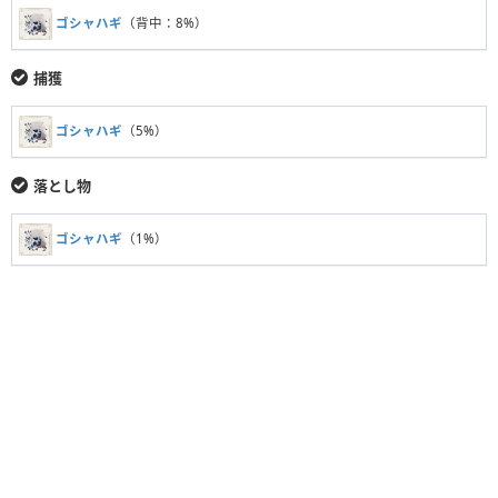
ゴシャハギ
（背中：8%）
捕獲
ゴシャハギ
（5%）
落とし物
ゴシャハギ
（1%）