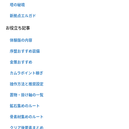
塔の秘境
新拠点エルガド
お役立ち記事
体験版の内容
序盤おすすめ装備
金策おすすめ
カムラポイント稼ぎ
操作方法と推奨設定
置物・掛け軸の一覧
鉱石集めのルート
骨素材集めのルート
クリア後要素まとめ