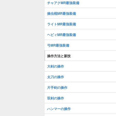
チャアクMR最強装備
操虫棍MR最強装備
ライトMR最強装備
ヘビィMR最強装備
弓MR最強装備
操作方法と新技
大剣の操作
太刀の操作
片手剣の操作
双剣の操作
ハンマーの操作