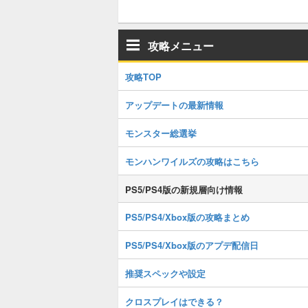
攻略メニュー
攻略TOP
アップデートの最新情報
モンスター総選挙
モンハンワイルズの攻略はこちら
PS5/PS4版の新規層向け情報
PS5/PS4/Xbox版の攻略まとめ
PS5/PS4/Xbox版のアプデ配信日
推奨スペックや設定
クロスプレイはできる？