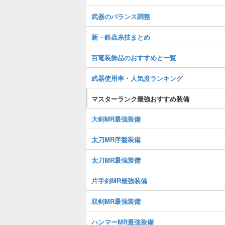
武器のバランス調整
新・鉄蟲糸技まとめ
百竜装飾品のおすすめと一覧
武器使用率・人気度ランキング
マスターランク最強おすすめ装備
大剣MR最強装備
太刀MR序盤装備
太刀MR最強装備
片手剣MR最強装備
双剣MR最強装備
ハンマーMR最強装備