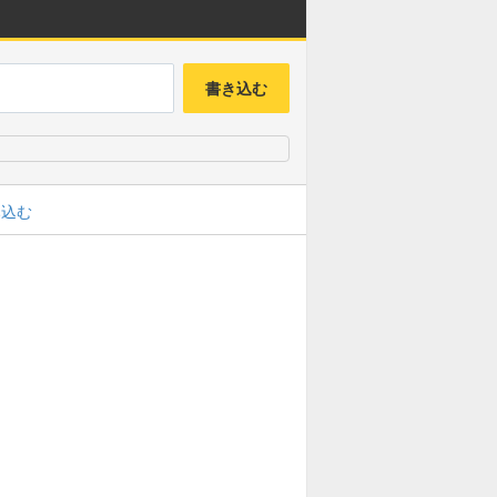
書き込む
み込む