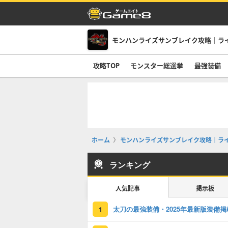
モンハンライズサンブレイク攻略｜ラ
攻略TOP
モンスター総選挙
最強装備
ホーム
モンハンライズサンブレイク攻略｜ラ
ランキング
人気記事
掲示板
太刀の最強装備・2025年最新版装備掲
1