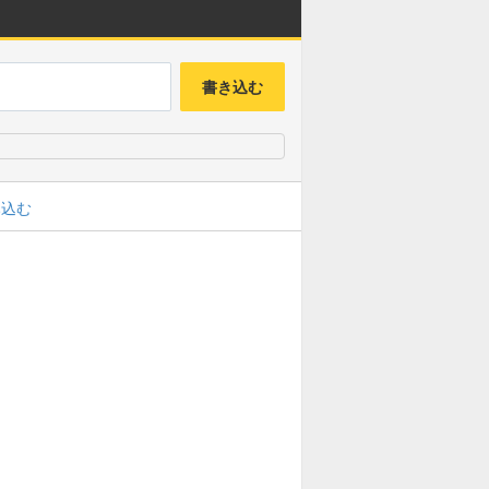
書き込む
み込む