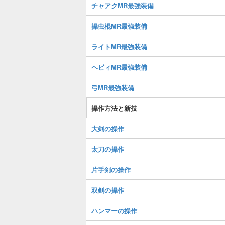
チャアクMR最強装備
操虫棍MR最強装備
ライトMR最強装備
ヘビィMR最強装備
弓MR最強装備
操作方法と新技
大剣の操作
太刀の操作
片手剣の操作
双剣の操作
ハンマーの操作