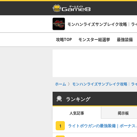
モンハンライズサンブレイク攻略｜ラ
攻略TOP
モンスター総選挙
最強装備
ホーム
モンハンライズサンブレイク攻略｜ラ
ランキング
人気記事
掲示板
ライトボウガンの
1