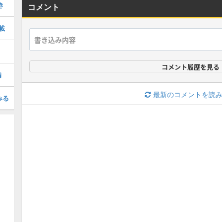
き
コメント
載
コメント履歴を見る
備
最新のコメントを読
みる