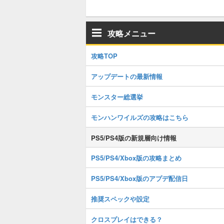
攻略メニュー
攻略TOP
アップデートの最新情報
モンスター総選挙
モンハンワイルズの攻略はこちら
PS5/PS4版の新規層向け情報
PS5/PS4/Xbox版の攻略まとめ
PS5/PS4/Xbox版のアプデ配信日
推奨スペックや設定
クロスプレイはできる？