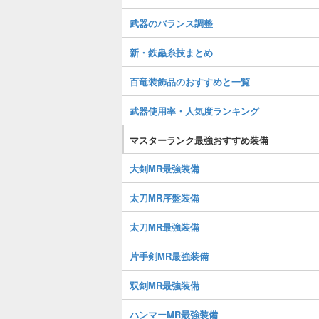
武器のバランス調整
新・鉄蟲糸技まとめ
百竜装飾品のおすすめと一覧
武器使用率・人気度ランキング
マスターランク最強おすすめ装備
大剣MR最強装備
太刀MR序盤装備
太刀MR最強装備
片手剣MR最強装備
双剣MR最強装備
ハンマーMR最強装備