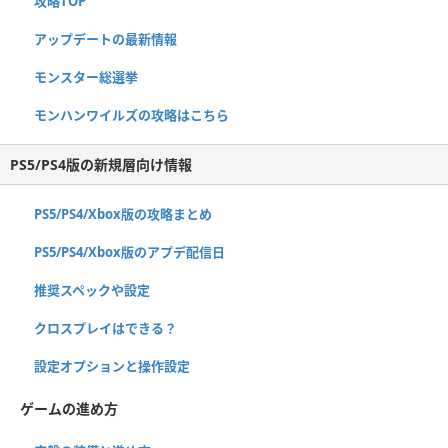
攻略TOP
アップデートの最新情報
モンスター総選挙
モンハンワイルズの攻略はこちら
PS5/PS4版の新規層向け情報
PS5/PS4/Xbox版の攻略まとめ
PS5/PS4/Xbox版のアプデ配信日
推奨スペックや設定
クロスプレイはできる？
設定オプションと操作設定
ゲームの進め方