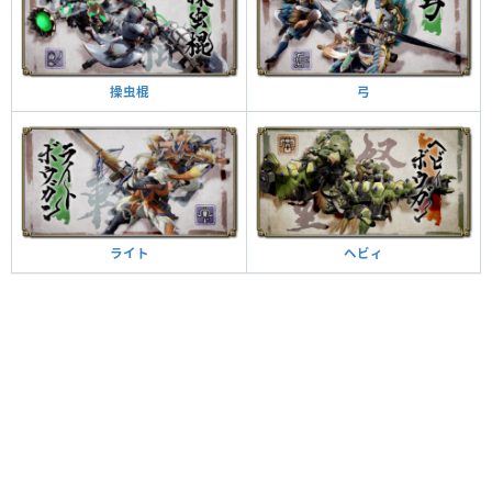
弓
操虫棍
ヘビィ
ライト