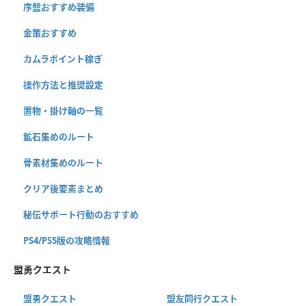
序盤おすすめ装備
金策おすすめ
カムラポイント稼ぎ
操作方法と推奨設定
置物・掛け軸の一覧
鉱石集めのルート
骨素材集めのルート
クリア後要素まとめ
秘伝サポート行動のおすすめ
PS4/PS5版の攻略情報
盟勇クエスト
盟勇クエスト
盟友同行クエスト