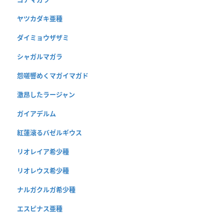
ヤツカダキ亜種
ダイミョウザザミ
シャガルマガラ
怨嗟響めくマガイマガド
激昂したラージャン
ガイアデルム
紅蓮滾るバゼルギウス
リオレイア希少種
リオレウス希少種
ナルガクルガ希少種
エスピナス亜種