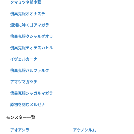
タマミツネ希少種
傀異克服オオナズチ
混沌に呻くゴアマガラ
傀異克服クシャルダオラ
傀異克服テオテスカトル
イヴェルカーナ
傀異克服バルファルク
アマツマガツチ
傀異克服シャガルマガラ
原初を刻むメルゼナ
モンスター一覧
アオアシラ
アケノシルム