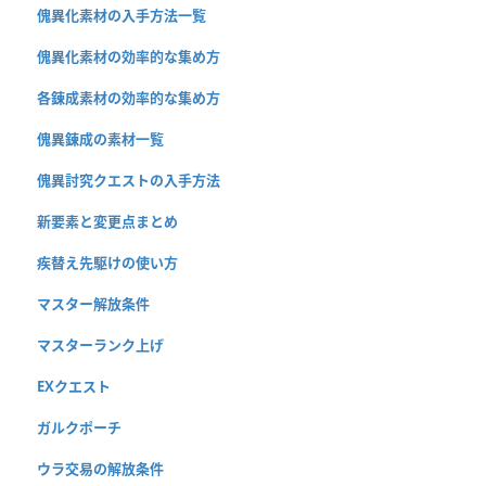
傀異化素材の入手方法一覧
傀異化素材の効率的な集め方
各錬成素材の効率的な集め方
傀異錬成の素材一覧
傀異討究クエストの入手方法
新要素と変更点まとめ
疾替え先駆けの使い方
マスター解放条件
マスターランク上げ
EXクエスト
ガルクポーチ
ウラ交易の解放条件