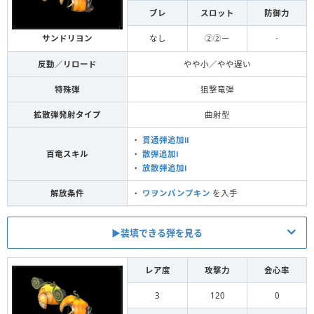
通常弾Lv2
6｜小｜速い
移射
徹甲榴弾Lv2
ブレ
スロット
-
防御力
通常弾Lv3
6｜小｜速い
移射
徹甲榴弾Lv3
なし
②②ー
-
-
サンドリヨン
貫通弾Lv1
6｜小｜速い
移射
拡散弾Lv1
2｜大｜極々遅
-
反動／リロード
やや小／やや遅い
貫通弾Lv2
6｜中｜遅い
移射
拡散弾Lv2
-
特殊弾
狙撃竜弾
貫通弾Lv3
6｜中｜遅い
移射
拡散弾Lv3
-
拡散弾発射タイプ
曲射型
散弾Lv1
6｜小｜速い
移射
毒弾Lv1
-
・
貫通弾追加Ⅱ
百竜スキル
・
散弾追加Ⅰ
散弾Lv2
6｜小｜速い
移射
毒弾Lv2
-
・
放散弾追加Ⅰ
散弾Lv3
-
麻痺弾Lv1
3｜大｜遅い
移射
解放条件
・
ワヲンパンプキン
を入手
放散弾Lv1
8｜小｜速い
移射
麻痺弾Lv2
-
放散弾Lv2
▶装填できる弾を見る
7｜小｜速い
移射
睡眠弾Lv1
3｜大｜遅い
移射
放散弾Lv3
-
弾
数｜反動｜リロ
発射タイプ
睡眠弾Lv2
2｜特大｜極々遅
移射
レア度
攻撃力
会心率
徹甲榴弾Lv1
2｜中｜遅い
移射
通常弾Lv1
6｜小｜最速
移射、移リ
減気弾Lv1
3｜中｜遅い
移射
3
120
0
徹甲榴弾Lv2
-
通常弾Lv2
6｜小｜速い
移射