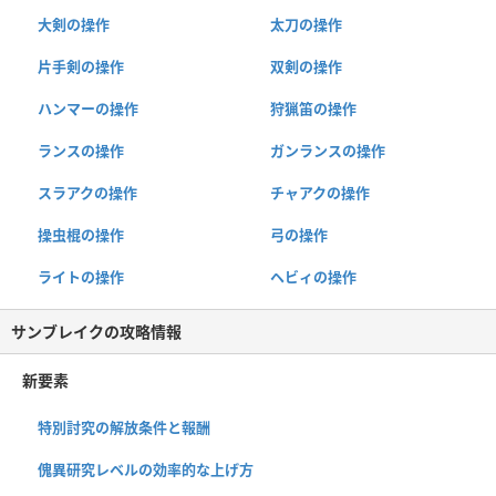
大剣の操作
太刀の操作
片手剣の操作
双剣の操作
ハンマーの操作
狩猟笛の操作
ランスの操作
ガンランスの操作
スラアクの操作
チャアクの操作
操虫棍の操作
弓の操作
ライトの操作
ヘビィの操作
サンブレイクの攻略情報
新要素
特別討究の解放条件と報酬
傀異研究レベルの効率的な上げ方