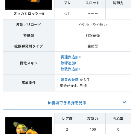
減気弾Lv2
1｜大｜遅い
移射
ブレ
スロット
防御力
徹甲榴弾Lv3
-
通常弾Lv3
6｜小｜速い
移射
回復弾Lv1
3｜小｜速い
移射
なし
ーーー
-
ズッカカロッツァⅡ
拡散弾Lv1
2｜大｜極々遅
-
貫通弾Lv1
3｜小｜速い
移射
回復弾Lv2
2｜大｜遅い
移射
反動／リロード
やや小／やや遅い
拡散弾Lv2
-
貫通弾Lv2
-
-
火炎弾
-
特殊弾
狙撃竜弾
拡散弾Lv3
-
貫通弾Lv3
-
-
水冷弾
4｜小｜速い
移射
拡散弾発射タイプ
曲射型
毒弾Lv1
-
散弾Lv1
-
-
電撃弾
-
・
貫通弾追加Ⅱ
毒弾Lv2
-
百竜スキル
・
散弾追加Ⅰ
散弾Lv2
-
-
氷結弾
-
・
放散弾追加Ⅰ
麻痺弾Lv1
3｜大｜遅い
移射
散弾Lv3
-
-
滅龍弾
-
・
迅竜の骨髄
を入手
解放条件
麻痺弾Lv2
-
放散弾Lv1
6｜小｜速い
移射
・集会所★4に到達
貫通火炎弾
-
睡眠弾Lv1
3｜大｜遅い
移射
放散弾Lv2
5｜小｜速い
移射
貫通水冷弾
-
▶装填できる弾を見る
睡眠弾Lv2
2｜特大｜極々遅
移射
放散弾Lv3
-
-
貫通電撃弾
-
弾
数｜反動｜リロ
発射タイプ
減気弾Lv1
3｜中｜遅い
移射
徹甲榴弾Lv1
2｜中｜遅い
移射
レア度
攻撃力
会心率
貫通氷結弾
-
通常弾Lv1
4｜小｜最速
移射、移リ
減気弾Lv2
1｜大｜遅い
移射
徹甲榴弾Lv2
-
-
2
100
0
貫通滅龍弾
-