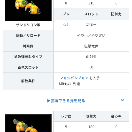
8
310
0
通常弾Lv2
6｜小｜速い
移射
ブレ
スロット
防御力
通常弾Lv3
6｜小｜速い
移射
なし
②②ー
-
サンドリヨン改
貫通弾Lv1
6｜小｜速い
移射
反動／リロード
やや小／やや遅い
貫通弾Lv2
6｜中｜遅い
移射
特殊弾
狙撃竜弾
貫通弾Lv3
6｜中｜遅い
移射
拡散弾発射タイプ
曲射型
散弾Lv1
6｜小｜速い
移射
百竜スロット
②
散弾Lv2
6｜小｜速い
移射
・
マキシパンプキン
を入手
解放条件
・MR★4に到達
散弾Lv3
-
放散弾Lv1
8｜小｜速い
移射
▶装填できる弾を見る
放散弾Lv2
7｜小｜速い
移射
弾
数｜反動｜リロ
発射タイプ
放散弾Lv3
レア度
攻撃力
-
会心率
通常弾Lv1
6｜小｜最速
移射、移リ
徹甲榴弾Lv1
2｜中｜遅い
5
180
移射
0