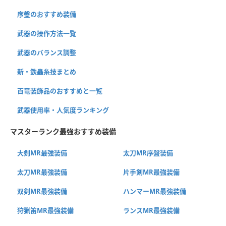
序盤のおすすめ装備
武器の操作方法一覧
武器のバランス調整
新・鉄蟲糸技まとめ
百竜装飾品のおすすめと一覧
武器使用率・人気度ランキング
マスターランク最強おすすめ装備
大剣MR最強装備
太刀MR序盤装備
太刀MR最強装備
片手剣MR最強装備
双剣MR最強装備
ハンマーMR最強装備
狩猟笛MR最強装備
ランスMR最強装備