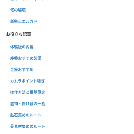
塔の秘境
新拠点エルガド
お役立ち記事
体験版の内容
序盤おすすめ装備
金策おすすめ
カムラポイント稼ぎ
操作方法と推奨設定
置物・掛け軸の一覧
鉱石集めのルート
骨素材集めのルート