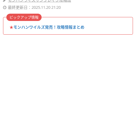
モンハンライズサンブレイク攻略班
最終更新日：2025.11.20 21:20
ピックアップ情報
★
モンハンワイルズ発売！攻略情報まとめ