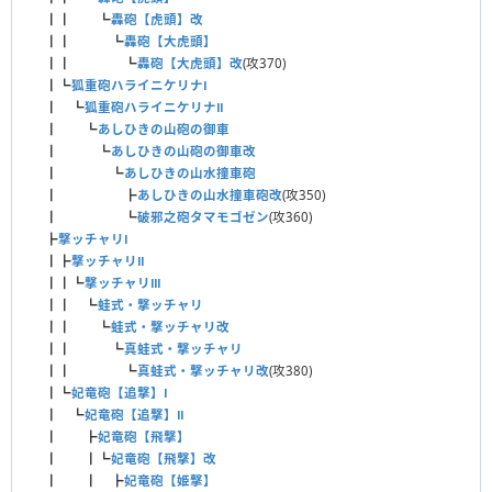
硬化弾
-
-
┃┃ ┗
轟砲【虎頭】改
┃┃ ┗
轟砲【大虎頭】
斬裂弾
-
-
┃┃ ┗
轟砲【大虎頭】改
(攻370)
竜撃弾
2｜竜撃｜遅い
-
┃┗
狐重砲ハライニケリナⅠ
┃ ┗
狐重砲ハライニケリナⅡ
麻酔弾
2｜中｜最速
移射、移リ
┃ ┗
あしひきの山砲の御車
┃ ┗
あしひきの山砲の御車改
┃ ┗
あしひきの山水撞車砲
┃ ┣
あしひきの山水撞車砲改
(攻350)
┃ ┗
破邪之砲タマモゴゼン
(攻360)
┣
撃ッチャリⅠ
┃┣
撃ッチャリⅡ
┃┃┗
撃ッチャリⅢ
┃┃ ┗
蛙式・撃ッチャリ
┃┃ ┗
蛙式・撃ッチャリ改
┃┃ ┗
真蛙式・撃ッチャリ
┃┃ ┗
真蛙式・撃ッチャリ改
(攻380)
┃┗
妃竜砲【追撃】Ⅰ
┃ ┗
妃竜砲【追撃】Ⅱ
┃ ┣
妃竜砲【飛撃】
┃ ┃┗
妃竜砲【飛撃】改
┃ ┃ ┣
妃竜砲【姫撃】