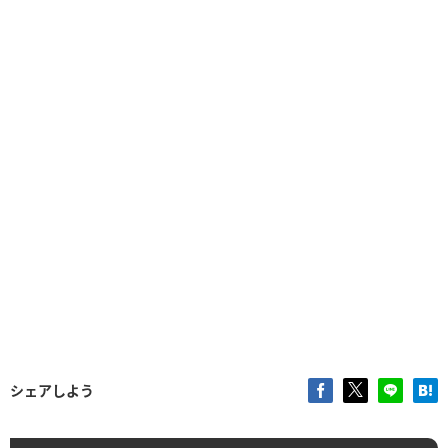
シェアしよう