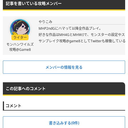
記事を書いている攻略メンバー
やりこみ
MHP2ndGにハマって以降全作品プレイ。
好きな作品はMH4GとMHW:Iで、モンスターの設定やス
ライター
サンブレイク攻略@game8としてTwitterも稼働してい
モンハンワイルズ
攻略@Game8
メンバーの情報を見る
この記事へのコメント
コメント
書き込みする(0件)