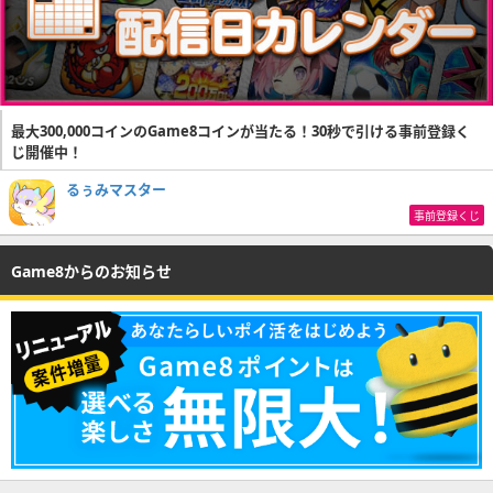
最大300,000コインのGame8コインが当たる！30秒で引ける事前登録く
じ開催中！
るぅみマスター
事前登録くじ
Game8からのお知らせ