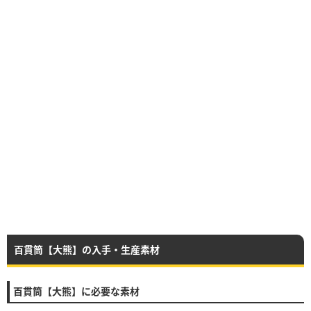
徹甲榴弾Lv3
-
-
硬化弾
-
通常弾Lv3
-
-
回復弾Lv2
-
-
拡散弾Lv1
2｜特大｜遅い
-
斬裂弾
-
貫通弾Lv1
-
-
火炎弾
4｜小｜速い
移射
拡散弾Lv2
-
-
竜撃弾
2｜竜撃｜遅い
-
貫通弾Lv2
-
-
水冷弾
-
-
拡散弾Lv3
-
-
麻酔弾
2｜中｜最速
移射、移リ
貫通弾Lv3
-
-
電撃弾
-
-
毒弾Lv1
1｜大｜速い
移射、移リ、単
散弾Lv1
4｜小｜最速
移射、移リ
氷結弾
-
-
毒弾Lv2
-
-
散弾Lv2
3｜中｜速い
移射
滅龍弾
-
-
麻痺弾Lv1
1｜大｜遅い
移射、移リ、単
散弾Lv3
-
-
貫通火炎弾
-
-
麻痺弾Lv2
-
-
放散弾Lv1
-
-
貫通水冷弾
-
-
睡眠弾Lv1
1｜大｜遅い
移射、移リ、単
放散弾Lv2
-
-
貫通電撃弾
-
-
睡眠弾Lv2
-
-
放散弾Lv3
-
-
貫通氷結弾
-
-
百貫筒【大熊】の入手・生産素材
減気弾Lv1
1｜大｜速い
移射、移リ、単
徹甲榴弾Lv1
-
-
貫通滅龍弾
-
-
減気弾Lv2
-
-
徹甲榴弾Lv2
-
-
鬼人弾
-
-
百貫筒【大熊】に必要な素材
回復弾Lv1
2｜中｜最速
移射
徹甲榴弾Lv3
-
-