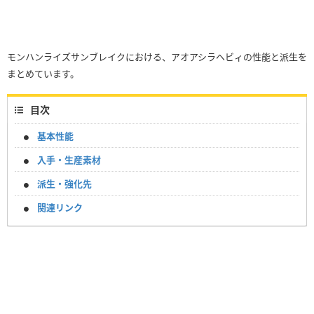
モンハンライズサンブレイクにおける、アオアシラヘビィの性能と派生を
まとめています。
目次
基本性能
入手・生産素材
派生・強化先
関連リンク