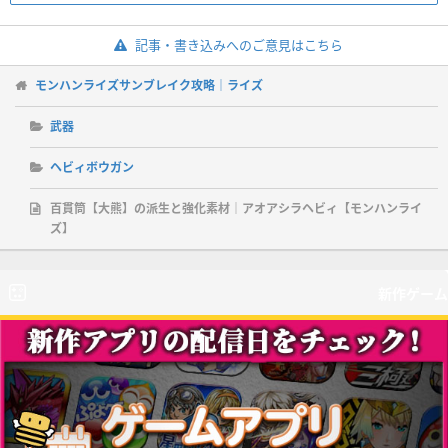
記事・書き込みへのご意見はこちら
モンハンライズサンブレイク攻略｜ライズ
武器
ヘビィボウガン
百貫筒【大熊】の派生と強化素材｜アオアシラヘビィ【モンハンライ
ズ】
新作ゲーム