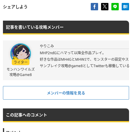
シェアしよう
記事を書いている攻略メンバー
やりこみ
MHP2ndGにハマって以降全作品プレイ。
好きな作品はMH4GとMHW:Iで、モンスターの設定やス
ライター
サンブレイク攻略@game8としてTwitterも稼働してい
モンハンワイルズ
攻略@Game8
メンバーの情報を見る
この記事へのコメント