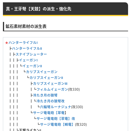
真・王牙弩【天鼓】の派生・強化先
斬裂弾
2｜大｜遅い
速射
火炎弾
-
-
竜撃弾
-
-
水冷弾
-
-
鉱石素材素材の派生表
麻酔弾
2｜中｜最速
移射、移リ
電撃弾
-
-
氷結弾
-
-
★
ハンターライフルⅠ
┣
ハンターライフルⅡ
滅龍弾
-
-
┃┣
スナイプシューター
┃┃┣
イェーガンⅠ
貫通火炎弾
-
-
┃┃┃┗
イェーガンⅡ
┃┃┃ ┗
カリブスイェーガン
貫通水冷弾
-
-
┃┃┃ ┗
カリプスイェーガンⅡ
┃┃┃ ┣
カリプスイェーガンⅢ
貫通電撃弾
2｜中｜速い
速射
┃┃┃ ┃┗
フィルムイェーガン
(攻330)
貫通氷結弾
-
-
┃┃┃ ┣
冷たき月の狼弩
┃┃┃ ┃┗
冷たき月の狼弩改
貫通滅龍弾
-
-
┃┃┃ ┃ ┗
六輪弩ルーナジュナ
(攻330)
┃┃┃ ┗
サージ電竜砲【翠電
】
鬼人弾
1｜中｜遅い
移射、移リ
┃┃┃ ┗
サージ電竜砲【翠電】改
┃┃┃ ┗
サージ電竜砲【瞬電】
(攻320)
硬化弾
1｜中｜遅い
移射、移リ
┃┃┗
王弩ライカンⅠ