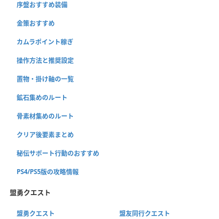
序盤おすすめ装備
金策おすすめ
カムラポイント稼ぎ
操作方法と推奨設定
置物・掛け軸の一覧
鉱石集めのルート
骨素材集めのルート
クリア後要素まとめ
秘伝サポート行動のおすすめ
PS4/PS5版の攻略情報
盟勇クエスト
盟勇クエスト
盟友同行クエスト