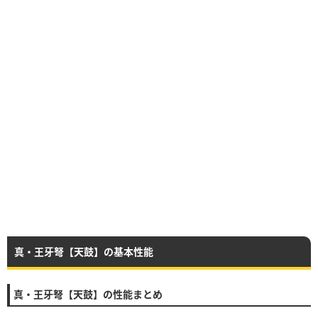
真・王牙弩【天鼓】の基本性能
真・王牙弩【天鼓】の性能まとめ