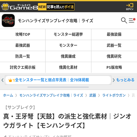
モンハンライズサンブレイク攻略｜ライズ
攻略TOP
モンスター総選挙
最強装備
最強武器
モンスター
武器一覧
防具一覧
傀異錬成
傀異研究
討究クエ掲示板
傀異化素材
PS版攻略
全モンスター一覧と弱点早見表｜全78体掲載
もっとみる
チャット
1
2
ホーム
モンハンライズサンブレイク攻略｜ライズ
武器
ライトボウガン
真
【サンブレイク】
真・王牙弩【天鼓】の派生と強化素材｜ジンオ
ウガライト【モンハンライズ】