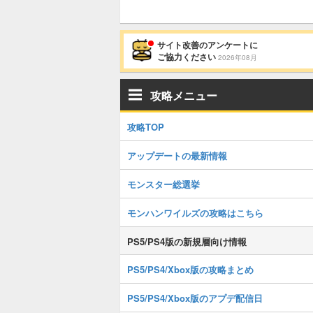
サイト改善のアンケートに
ご協力ください
2026年08月
攻略メニュー
攻略TOP
アップデートの最新情報
モンスター総選挙
モンハンワイルズの攻略はこちら
PS5/PS4版の新規層向け情報
PS5/PS4/Xbox版の攻略まとめ
PS5/PS4/Xbox版のアプデ配信日