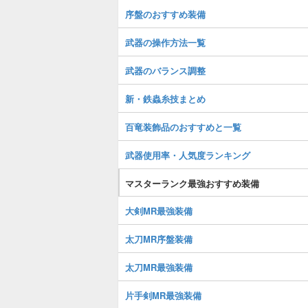
序盤のおすすめ装備
武器の操作方法一覧
武器のバランス調整
新・鉄蟲糸技まとめ
百竜装飾品のおすすめと一覧
武器使用率・人気度ランキング
マスターランク最強おすすめ装備
大剣MR最強装備
太刀MR序盤装備
太刀MR最強装備
片手剣MR最強装備