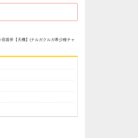
斗宿盾斧【天機】(ナルガクルガ希少種チャ