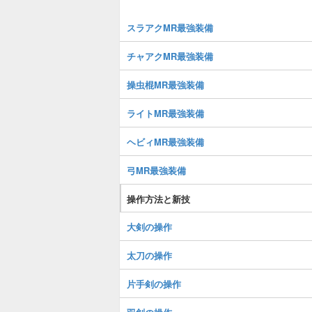
スラアクMR最強装備
チャアクMR最強装備
操虫棍MR最強装備
ライトMR最強装備
ヘビィMR最強装備
弓MR最強装備
操作方法と新技
大剣の操作
太刀の操作
片手剣の操作