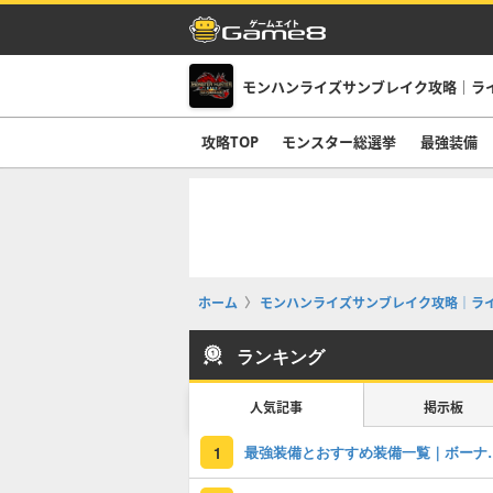
モンハンライズサンブレイク攻略｜ラ
攻略TOP
モンスター総選挙
最強装備
ホーム
モンハンライズサンブレイク攻略｜ラ
ランキング
人気記事
掲示板
最強装備とおすす
1