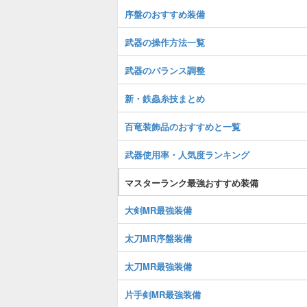
序盤のおすすめ装備
武器の操作方法一覧
武器のバランス調整
新・鉄蟲糸技まとめ
百竜装飾品のおすすめと一覧
武器使用率・人気度ランキング
マスターランク最強おすすめ装備
大剣MR最強装備
太刀MR序盤装備
太刀MR最強装備
片手剣MR最強装備