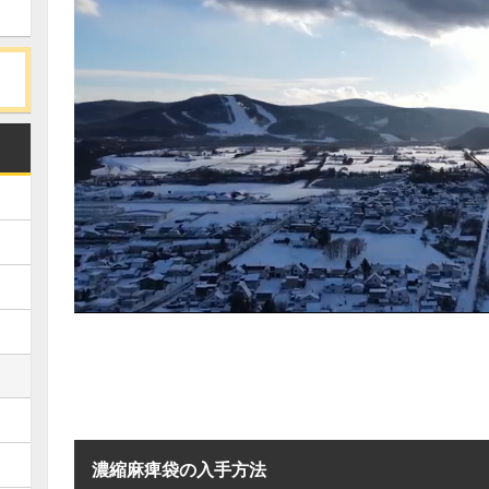
濃縮麻痺袋の入手方法