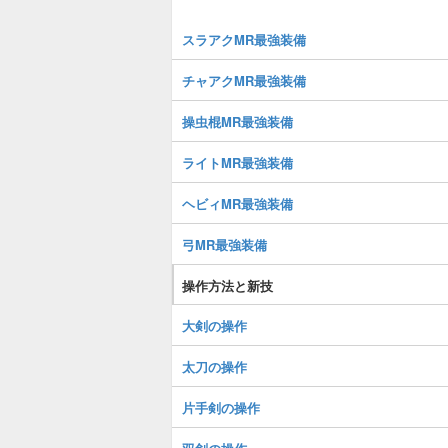
スラアクMR最強装備
チャアクMR最強装備
操虫棍MR最強装備
ライトMR最強装備
ヘビィMR最強装備
弓MR最強装備
操作方法と新技
大剣の操作
太刀の操作
片手剣の操作