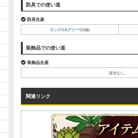
防具での使い道
防具生産
ラングロXグリーヴ
(2個)
装飾品での使い道
装飾品生産
該当なし。
関連リンク