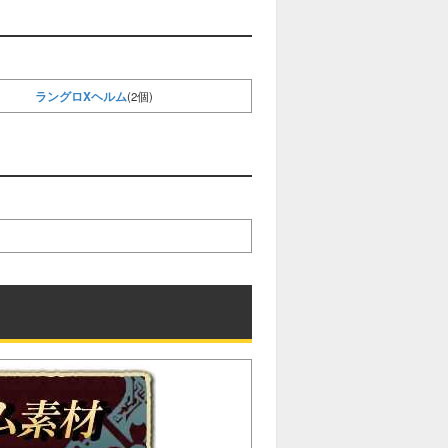
ラングロXヘルム
(2個)