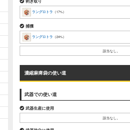
剥ぎ取り
ラングロトラ
（17%）
捕獲
ラングロトラ
（24%）
該当なし。
濃縮麻痺袋の使い道
武器での使い道
武器生産に使用
該当なし。