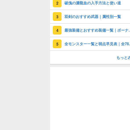
破傀の濃龍血の入手方法と使い道
2
双剣のおすすめ武器｜属性別一覧
3
最強装備とおすす
4
全モンスター
5
もっと