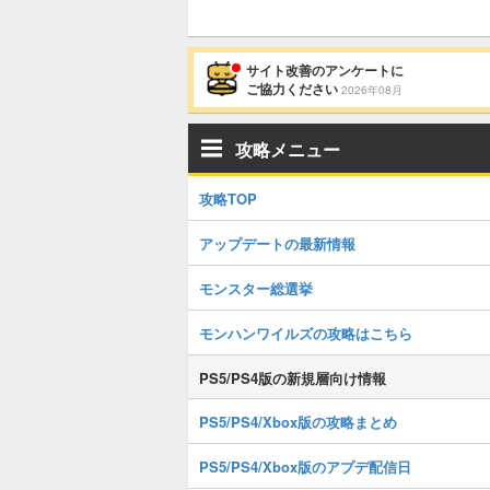
サイト改善のアンケートに
ご協力ください
2026年08月
攻略メニュー
攻略TOP
アップデートの最新情報
モンスター総選挙
モンハンワイルズの攻略はこちら
PS5/PS4版の新規層向け情報
PS5/PS4/Xbox版の攻略まとめ
PS5/PS4/Xbox版のアプデ配信日