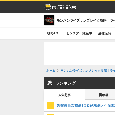
モンハンライズサンブレイク攻略｜ラ
攻略TOP
モンスター総選挙
最強装備
ホーム
モンハンライズサンブレイク攻略｜ラ
ランキング
人気記事
掲示板
攻撃珠Ⅱ(攻撃珠4スロ)の効果と生産素
1