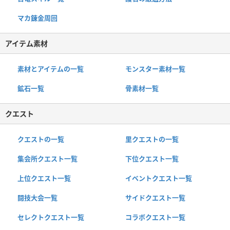
マカ錬金周回
アイテム素材
素材とアイテムの一覧
モンスター素材一覧
鉱石一覧
骨素材一覧
クエスト
クエストの一覧
里クエストの一覧
集会所クエスト一覧
下位クエスト一覧
上位クエスト一覧
イベントクエスト一覧
闘技大会一覧
サイドクエスト一覧
セレクトクエスト一覧
コラボクエスト一覧