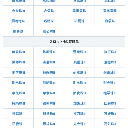
破龍珠Ⅲ
氷結珠Ⅲ
雷光珠Ⅲ
流水珠Ⅲ
火炎珠Ⅲ
合気珠
鬼激竜珠
竜杭竜珠
鋼魂竜珠
巧緻珠
研鋭珠
血氣珠
翻異珠
剛心珠Ⅱ
スロット4の装飾品
無食珠Ⅲ
防風珠Ⅲ
壁走珠Ⅲ
抜打珠Ⅱ
爆師珠Ⅲ
点射珠Ⅱ
跳躍珠Ⅱ
治癒珠Ⅱ
地学珠Ⅲ
短縮珠Ⅱ
耐龍珠Ⅲ
耐雷珠Ⅲ
耐氷珠Ⅲ
耐絶珠Ⅲ
耐水珠Ⅲ
耐火珠Ⅲ
早復珠Ⅲ
早食珠Ⅱ
節食珠Ⅲ
植学珠Ⅲ
持続珠Ⅲ
強壁珠Ⅱ
加護珠Ⅱ
回避珠Ⅱ
翔蟲珠Ⅱ
射法珠Ⅱ
抜刀珠Ⅱ
茸好珠Ⅱ
防音珠Ⅱ
昂揚珠Ⅱ
鬼火珠Ⅱ
運気珠Ⅱ