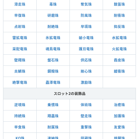
滑走珠
毒珠
奪気珠
鼓笛珠
早復珠
研磨珠
防風珠
耐衝珠
点射珠
耐絶珠
早填珠
抑反珠
雷拡竜珠
氷拡竜珠
破小竜珠
水拡竜珠
采配竜珠
魂鳥竜珠
護刃竜珠
火拡竜珠
壁翔珠
盤石珠
供応珠
霞皮珠
炎鱗珠
鋼殻珠
剛心珠
緩衝珠
絶撃竜珠
蟲滞竜珠
激励珠
スロット2の装飾品
逆境珠
乗慣珠
体術珠
治癒珠
持続珠
翔蟲珠
壁走珠
加護珠
早食珠
耐属珠
重撃珠
友愛珠
KO珠
速納珠
回避珠
跳躍珠