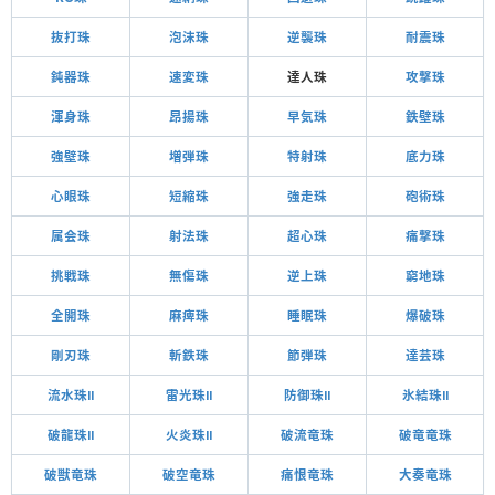
抜打珠
泡沫珠
逆襲珠
耐震珠
鈍器珠
速変珠
達人珠
攻撃珠
渾身珠
昂揚珠
早気珠
鉄壁珠
強壁珠
増弾珠
特射珠
底力珠
心眼珠
短縮珠
強走珠
砲術珠
属会珠
射法珠
超心珠
痛撃珠
挑戦珠
無傷珠
逆上珠
窮地珠
全開珠
麻痺珠
睡眠珠
爆破珠
剛刃珠
斬鉄珠
節弾珠
達芸珠
流水珠Ⅱ
雷光珠Ⅱ
防御珠Ⅱ
氷結珠Ⅱ
破龍珠Ⅱ
火炎珠Ⅱ
破流竜珠
破竜竜珠
破獣竜珠
破空竜珠
痛恨竜珠
大奏竜珠