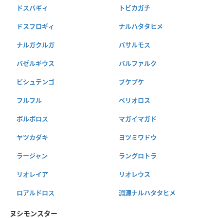
ドスバギィ
トビカガチ
ドスフロギィ
ナルハタタヒメ
ナルガクルガ
バサルモス
バゼルギウス
バルファルク
ビシュテンゴ
プケプケ
フルフル
ベリオロス
ボルボロス
マガイマガド
ヤツカダキ
ヨツミワドウ
ラージャン
ラングロトラ
リオレイア
リオレウス
ロアルドロス
淵源ナルハタタヒメ
ヌシモンスター