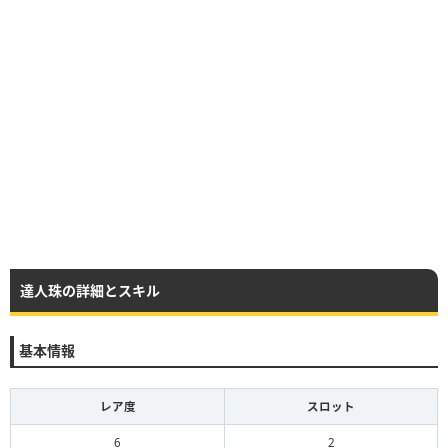
達人珠の詳細とスキル
基本情報
レア度
スロット
6
2