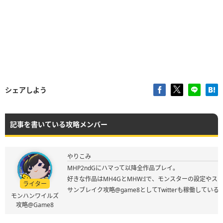
シェアしよう
記事を書いている攻略メンバー
やりこみ
MHP2ndGにハマって以降全作品プレイ。
好きな作品はMH4GとMHW:Iで、モンスターの設定やス
ライター
サンブレイク攻略@game8としてTwitterも稼働してい
モンハンワイルズ
攻略@Game8