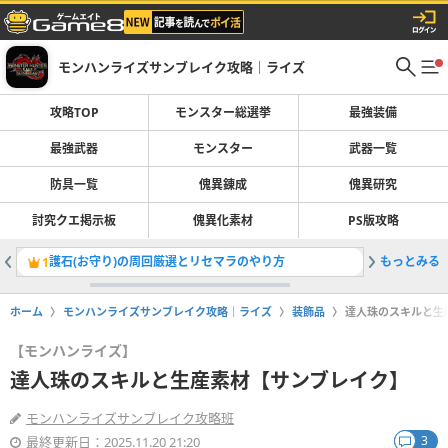
モンハンライズサンブレイク攻略｜ライズ
攻略TOP
モンスター総選挙
最強装備
最強武器
モンスター
武器一覧
防具一覧
傀異錬成
傀異研究
討究クエ掲示板
傀異化素材
PS版攻略
護石(お守り)の周回厳選とリセマラのやり方
もっとみる
ライトボ
1
2
ホーム
モンハンライズサンブレイク攻略｜ライズ
装飾品
達人珠のスキルと生
【モンハンライズ】
達人珠のスキルと生産素材【サンブレイク】
モンハンライズサンブレイク攻略班
3
最終更新日：2025.11.20 21:20