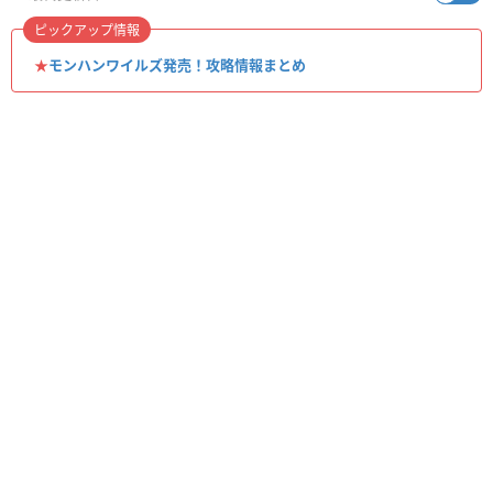
ピックアップ情報
★
モンハンワイルズ発売！攻略情報まとめ