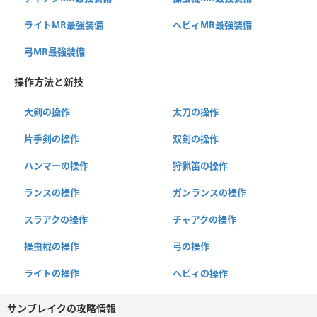
ライトMR最強装備
ヘビィMR最強装備
弓MR最強装備
操作方法と新技
大剣の操作
太刀の操作
片手剣の操作
双剣の操作
ハンマーの操作
狩猟笛の操作
ランスの操作
ガンランスの操作
スラアクの操作
チャアクの操作
操虫棍の操作
弓の操作
ライトの操作
ヘビィの操作
サンブレイクの攻略情報