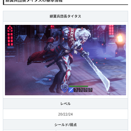
緋翼兵団長タイタス
レベル
20/22/24
シールド/弱点