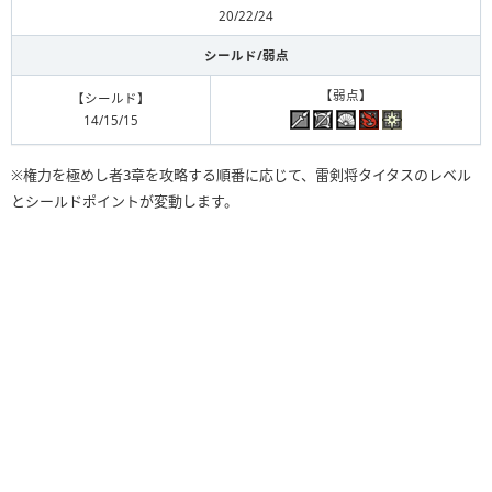
20/22/24
シールド/弱点
【弱点】
【シールド】
14/15/15
※権力を極めし者3章を攻略する順番に応じて、雷剣将タイタスのレベル
とシールドポイントが変動します。