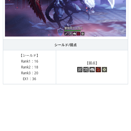
シールド/弱点
【シールド】
Rank1：16
【弱点】
Rank2：18
Rank3：20
EX1：36