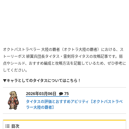
オクトパストラベラー 大陸の覇者（オクトラ大陸の覇者）における、ス
トーリーボス 緋翼兵団長タイタス・雷剣将タイタスの攻略記事です。弱
点やシールド、おすすめ編成と攻略方法を記載しているため、ぜひ参考に
してください。
▼キャラとしてのタイタスについてはこちら！
2026年03月06日
75
タイタスの評価とおすすめアビリティ【オクトパストラベ
ラー大陸の覇者】
目次