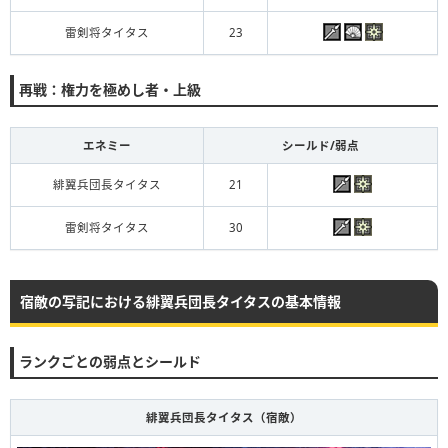
雷剣将タイタス
23
再戦：権力を極めし者・上級
エネミー
シールド/弱点
緋翼兵団長タイタス
21
雷剣将タイタス
30
宿敵の写記における緋翼兵団長タイタスの基本情報
ランクごとの弱点とシールド
緋翼兵団長タイタス（宿敵）