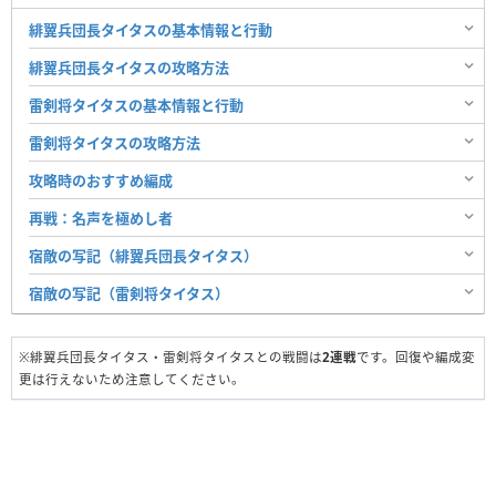
緋翼兵団長タイタスの基本情報と行動
緋翼兵団長タイタスの攻略方法
雷剣将タイタスの基本情報と行動
雷剣将タイタスの攻略方法
攻略時のおすすめ編成
再戦：名声を極めし者
宿敵の写記（緋翼兵団長タイタス）
宿敵の写記（雷剣将タイタス）
※緋翼兵団長タイタス・雷剣将タイタスとの戦闘は
2連戦
です。回復や編成変
更は行えないため注意してください。