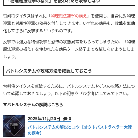
「物理魔法迎撃の構え」を使われたら攻撃しない
雷剣将タイタスはまれに「
物理魔法迎撃の構え
」を使用し、自身に対物理
迎撃と対属性迎撃の効果を付与してきます。いずれの効果も、
攻撃を無効
化してさらに反撃
するというものです。
反撃では強力な物理攻撃と恐怖の状態異常をもらってしまうため、「物理
魔法迎撃の構え」を使われたら効果ターン終了まで攻撃しないようにしま
しょう。
バトルシステムや攻略方法を確認しておこう
雷剣将タイタスを撃破するために、バトルシステムやボスの攻略方法につ
いて確認しておきましょう。以下の記事をぜひ参考にしてみて下さい。
▼バトルシステムの解説はこちら
2025年11月20日
0
バトルシステムの解説とコツ【オクトパストラベラー大陸
の覇者】