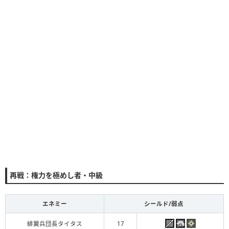
再戦：権力を極めし者・中級
エネミー
シールド/弱点
緋翼兵団長タイタス
17