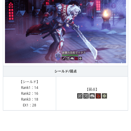
シールド/弱点
【シールド】
Rank1：14
【弱点】
Rank2：16
Rank3：18
EX1：28