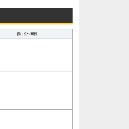
役に立つ耐性