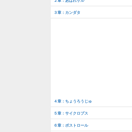
２章：あばれザル
３章：カンダタ
４章：ちょうろうじゅ
５章：サイクロプス
６章：ボストロール