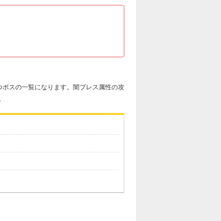
つボスの一覧になります。闇ブレス属性の攻
。