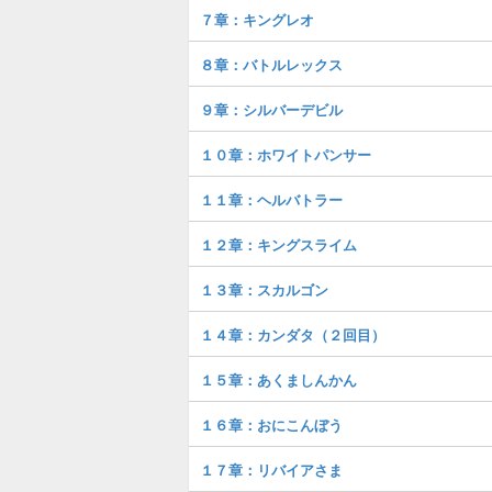
７章：キングレオ
８章：バトルレックス
９章：シルバーデビル
１０章：ホワイトパンサー
１１章：ヘルバトラー
１２章：キングスライム
１３章：スカルゴン
１４章：カンダタ（２回目）
１５章：あくましんかん
１６章：おにこんぼう
１７章：リバイアさま