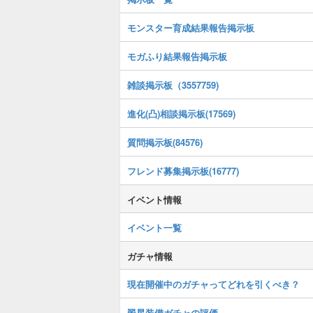
モンスター育成結果報告掲示板
モガふり結果報告掲示板
雑談掲示板（3557759)
進化(凸)相談掲示板(17569)
質問掲示板(84576)
フレンド募集掲示板(16777)
イベント情報
イベント一覧
ガチャ情報
現在開催中のガチャってどれを引くべき？
翠星装備ガチャの評価