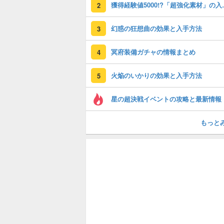
獲得経験値50
2
幻惑の狂想曲の効果と入手方法
3
冥府装備ガチャの情報まとめ
4
火焔のいかりの効果と入手方法
5
星の超決戦イベントの攻略と最新情報
もっと