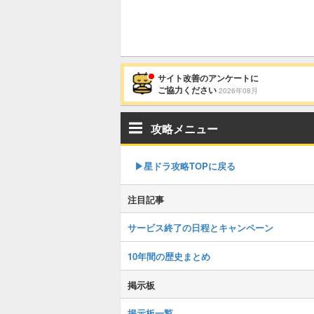
サイト改善のアンケートに
ご協力ください
2026年08月
攻略メニュー
▶︎星ドラ攻略TOPに戻る
注目記事
サービス終了の日程とキャンペーン
10年間の歴史まとめ
掲示板
掲示板一覧