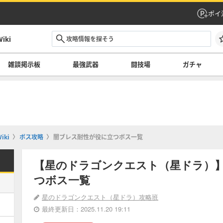
ポイ
ki
雑談掲示板
最強武器
闘技場
ガチャ
ki
ボス攻略
闇ブレス耐性が役に立つボス一覧
【星のドラゴンクエスト（星ドラ）
つボス一覧
星のドラゴンクエスト（星ドラ）攻略班
最終更新日：2025.11.20 19:11