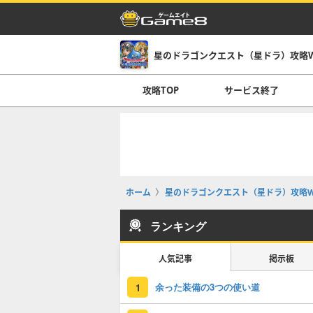
星のドラゴンクエスト（星ドラ）攻略Wi
攻略TOP
サービス終了
ホーム
星のドラゴンクエスト（星ドラ）攻略Wi
ランキング
人気記事
掲示板
余った装備の3つの使い道
1