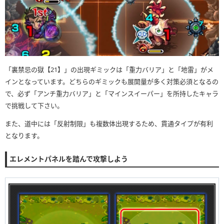
「裏禁忌の獄【21】」の出現ギミックは「重力バリア」と「地雷」がメ
インとなっています。どちらのギミックも展開量が多く対策必須となるの
で、必ず「アンチ重力バリア」と「マインスイーパー」を所持したキャラ
で挑戦して下さい。
また、道中には「反射制限」も複数体出現するため、貫通タイプが有利
となります。
エレメントパネルを踏んで攻撃しよう