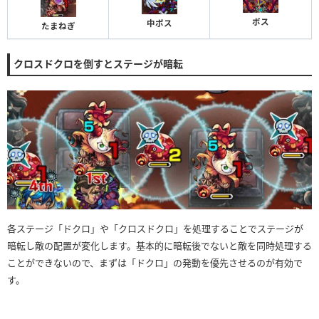
ボス
中ボス
たまねぎ
クロスドクロを倒すとステージが暗転
各ステージ「ドクロ」や「クロスドクロ」を処理することでステージが
暗転し敵の配置が変化します。基本的に暗転後でないと敵を同時処理する
ことができないので、まずは「ドクロ」の発動を優先させるのが有効で
す。