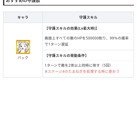
おすすめの守護獣
キャラ
守護スキル
【守護スキルの効果(Lv最大時)】
画面上すべての敵のHPを500000削り、99％の確率
で1ターン遅延
【守護スキルの発動条件】
パック
1ターンで敵を2体以上同時に倒す（5回）
※
ステージ4のたまねぎを処理する時に使おう