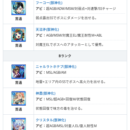
フーコー(獣神化)
アビ：
超AGB/ADW/MSM/対弱点+対連撃/SSチャージ
弱点露出SSでボスにダメージを出せる。
貫通
天沼矛(獣神化)
アビ：
AGB/MSM/対魔王EL/魔王耐性M+ABL
対魔王ELでボスへのアタッカーとして優秀。
貫通
Bランク
ニャルラトホテプ(獣神化)
アビ：
MSL/AGB/AM
地雷+エリア内のSSでボスへ高火力を出せる。
貫通
神農(獣神化)
アビ：
MSL/超AGB+回復M/状態回復
状態回復で味方の毒を治せる。
貫通
クリスタル(獣神化)
アビ：
超AGB/MSL/対亜人EL/亜人耐性M