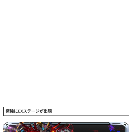
極稀にEXステージが出現