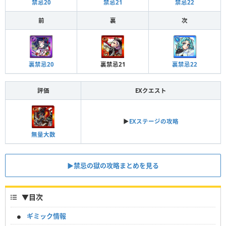
禁忌20
禁忌21
禁忌22
前
裏
次
裏禁忌20
裏禁忌21
裏禁忌22
評価
EXクエスト
▶︎
EXステージの攻略
無量大数
▶︎禁忌の獄の攻略まとめを見る
▼
目次
ギミック情報