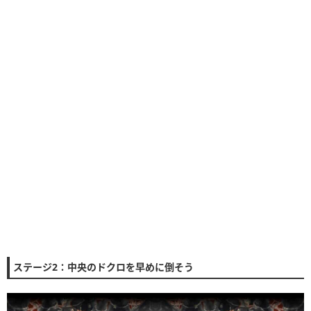
ステージ2：中央のドクロを早めに倒そう