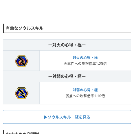
有効なソウルスキル
ー対火の心得・極ー
対火の心得・極
火属性への攻撃倍率1.25倍
ー対弱の心得・極ー
対弱の心得・極
弱点への攻撃倍率1.10倍
▶︎ソウルスキル一覧を見る