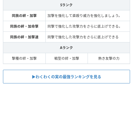
Sランク
同族の絆・加撃
加撃を強化して直殴り威力を強化しましょう。
同族の絆・加命撃
同撃で強化した攻撃力をさらに底上げできる。
同族の絆・加撃速
同撃で強化した攻撃力をさらに底上げできる
Aランク
撃種の絆・加撃
戦型の絆・加撃
熱き友撃の力
▶わくわくの実の最強ランキングを見る