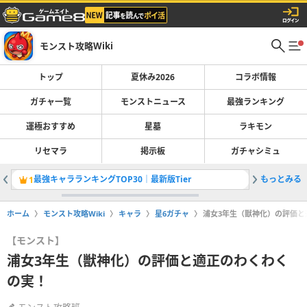
モンスト攻略Wiki
トップ
夏休み2026
コラボ情報
ガチャ一覧
モンストニュース
最強ランキング
運極おすすめ
星墓
ラキモン
リセマラ
掲示板
ガチャシミュ
最強キャラランキングTOP30｜最新版Tier
もっとみる
1
2
ホーム
モンスト攻略Wiki
キャラ
星6ガチャ
浦女3年生（獣神化）の評価と
【モンスト】
浦女3年生（獣神化）の評価と適正のわくわく
の実！