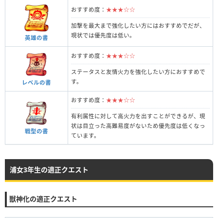
おすすめ度：
★★★☆☆
加撃を最大まで強化したい方にはおすすめでだが、
現状では優先度は低い。
英雄の書
おすすめ度：
★★★☆☆
ステータスと友情火力を強化したい方におすすめで
す。
レベルの書
おすすめ度：
★★★☆☆
有利属性に対して高火力を出すことができるが、現
状は目立った高難易度がないため優先度は低くなっ
戦型の書
ています。
浦女3年生の適正クエスト
獣神化の適正クエスト