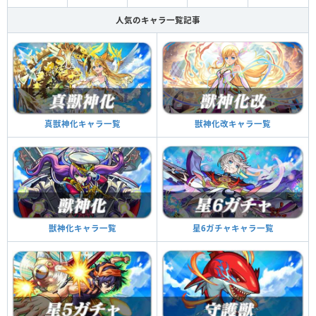
人気のキャラ一覧記事
真獣神化キャラ一覧
獣神化改キャラ一覧
獣神化キャラ一覧
星6ガチャキャラ一覧