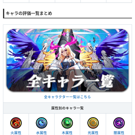
キャラの評価一覧まとめ
全キャラクター一覧はこちら
属性別のキャラ一覧
火属性
水属性
木属性
光属性
闇属性