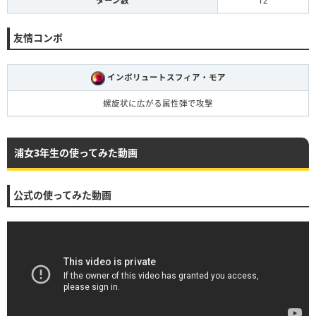
ターン数
12
友情コンボ
インボリュートスフィア・モア
螺旋状に広がる属性弾で攻撃
浦女3年生の使ってみた動画
公式の使ってみた動画