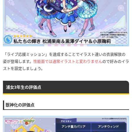
「ライブ応援ミッション」を達成することでイラスト違いの衣装解放の
姿が登場します。
性能面では通常イラストと変わりません
ので好みのイラ
ストを設定しましょう。
浦女3年生の評価点
獣神化の評価点