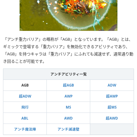
「アンチ重力バリア」の略称が「AGB」となっています。「AGB」とは、
ギミックで登場する「重力バリア」を無効化できるアビリティであり、
「AGB」を持つキャラは「重力バリア」にふれても減速せず、通常通り動
き回ることが可能です。
アンチアビリティ一覧
AGB
超AGB
ADW
超ADW
AWP
超AWP
飛行
MS
超MS
ABL
AWD
超AWD
アンチ魔法陣
アンチ減速壁