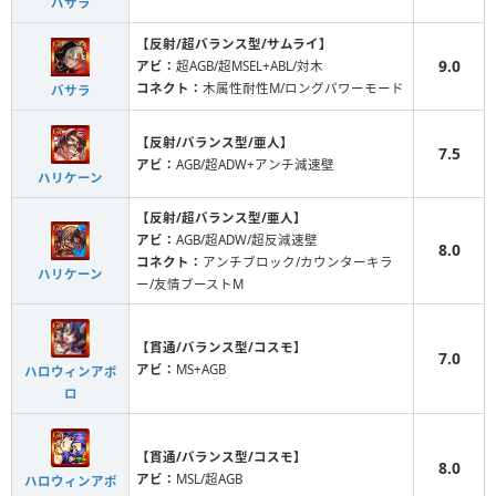
バサラ
【反射/超バランス型/サムライ】
9.0
アビ：
超AGB/超MSEL+ABL/対木
コネクト：
木属性耐性M/ロングパワーモード
バサラ
【反射/バランス型/亜人】
7.5
アビ：
AGB/超ADW+アンチ減速壁
ハリケーン
【反射/超バランス型/亜人】
アビ：
AGB/超ADW/超反減速壁
8.0
コネクト：
アンチブロック/カウンターキラ
ハリケーン
ー/友情ブーストM
【貫通/バランス型/コスモ】
7.0
アビ：
MS+AGB
ハロウィンアポ
ロ
【貫通/バランス型/コスモ】
8.0
アビ：
MSL/超AGB
ハロウィンアポ