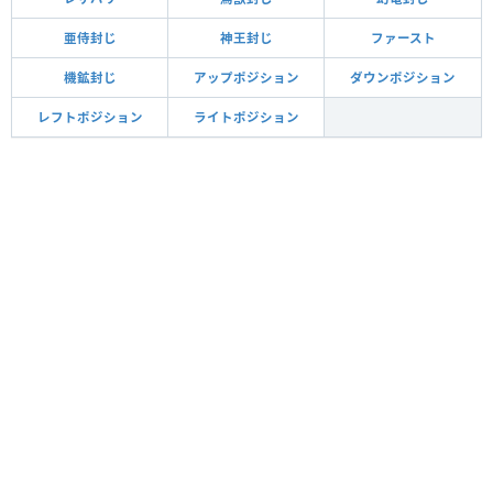
亜侍封じ
神王封じ
ファースト
機鉱封じ
アップポジション
ダウンポジション
レフトポジション
ライトポジション