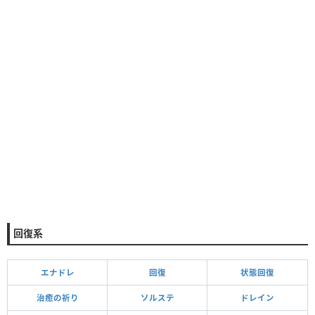
回復系
エナドレ
回復
状態回復
治癒の祈り
ソルステ
ドレイン