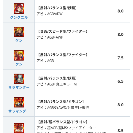
【反射/バランス型/妖精】
8.0
アビ：
AGB/ADW
グングニル
【貫通/スピード型/ファイター】
8.0
アビ：
AGB+AWP
ケン
【反射/バランス型/ファイター】
7.5
アビ：
AGB
ケン
【反射/バランス型/妖精】
6.5
アビ：
AGB+魔王キラーM
サラマンダー
【反射/バランス型/ドラゴン】
8.0
アビ：
AGB/超AWD/対魔王L+飛行
サラマンダー
【反射/超バランス型/ドラゴン】
アビ：
超AGB/超MS/ファイアイーター
8.5