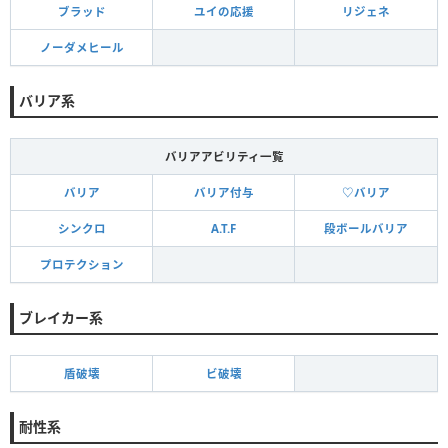
ブラッド
ユイの応援
リジェネ
ノーダメヒール
バリア系
バリアアビリティ一覧
バリア
バリア付与
♡バリア
シンクロ
A.T.F
段ボールバリア
プロテクション
ブレイカー系
盾破壊
ビ破壊
耐性系