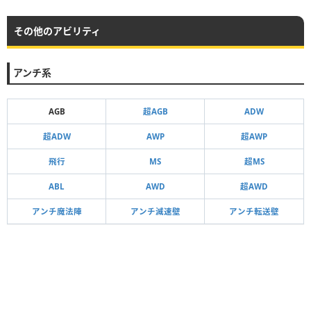
その他のアビリティ
アンチ系
AGB
超AGB
ADW
超ADW
AWP
超AWP
飛行
MS
超MS
ABL
AWD
超AWD
アンチ魔法陣
アンチ減速壁
アンチ転送壁