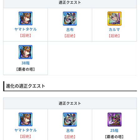
適正クエスト
ヤマトタケル
呂布
カルマ
【超絶】
【超絶】
【超絶】
38階
【覇者の塔】
進化の適正クエスト
適正クエスト
ヤマトタケル
呂布
25階
【超絶】
【超絶】
【覇者の塔】