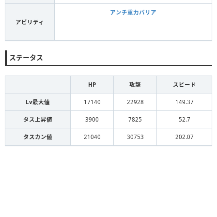
アンチ重力バリア
アビリティ
ステータス
HP
攻撃
スピード
Lv最大値
17140
22928
149.37
タス上昇値
3900
7825
52.7
タスカン値
21040
30753
202.07