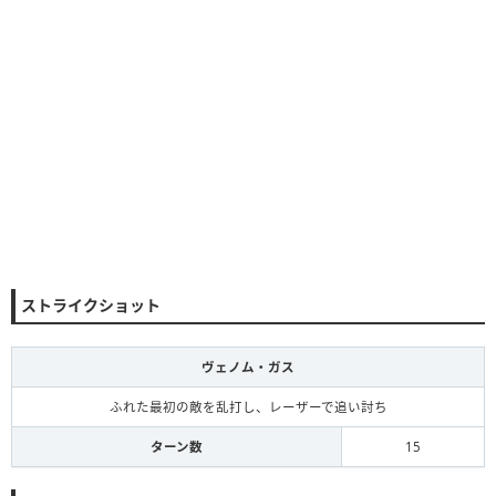
ストライクショット
ヴェノム・ガス
ふれた最初の敵を乱打し、レーザーで追い討ち
ターン数
15