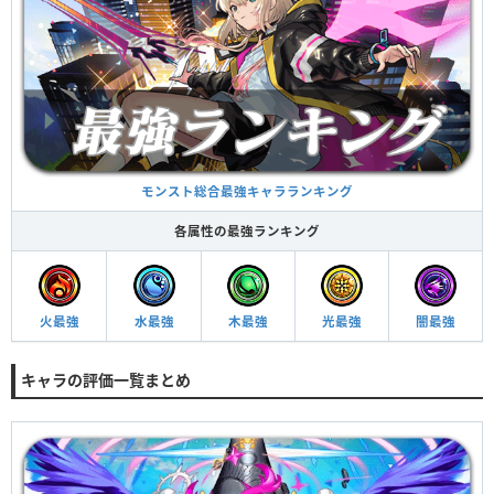
モンスト総合最強キャラランキング
各属性の最強ランキング
火最強
水最強
木最強
光最強
闇最強
キャラの評価一覧まとめ