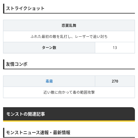
ストライクショット
恐翼乱舞
ふれた最初の敵を乱打し、レーザーで追い討ち
ターン数
13
友情コンボ
毒霧
270
近い敵に向かって毒の範囲攻撃
モンストの関連記事
モンストニュース速報・最新情報