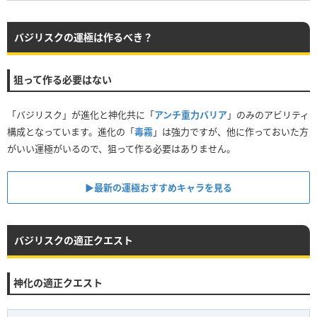
バジリスクの運極は作るべき？
狙って作る必要はない
「バジリスク」が進化と神化共に「
アンチ重力バリア
」のみのアビリティ
構成となっています。進化の「
毒霧
」は強力ですが、他に作っておいた方
がいい運極がいるので、狙って作る必要はありません。
▶最新の運極おすすめキャラを見る
バジリスクの適正クエスト
神化の適正クエスト