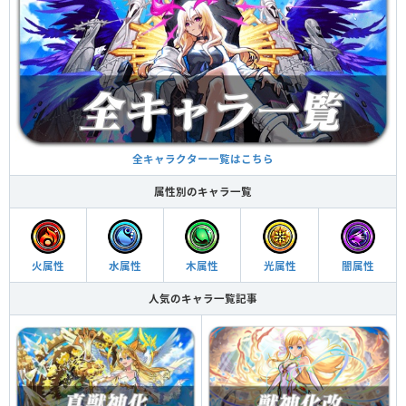
全キャラクター一覧はこちら
属性別のキャラ一覧
火属性
水属性
木属性
光属性
闇属性
人気のキャラ一覧記事