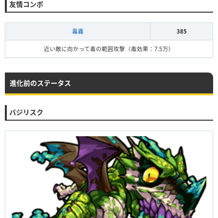
友情コンボ
毒霧
385
近い敵に向かって毒の範囲攻撃（毒効果：7.5万）
進化前のステータス
バジリスク