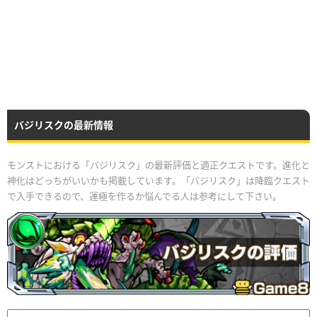
バジリスクの最新情報
モンストにおける「バジリスク」の最新評価と適正クエストです。進化と
神化はどっちがいいかも掲載しています。「バジリスク」は降臨クエスト
で入手できるので、運極を作るか悩んでる人は参考にして下さい。