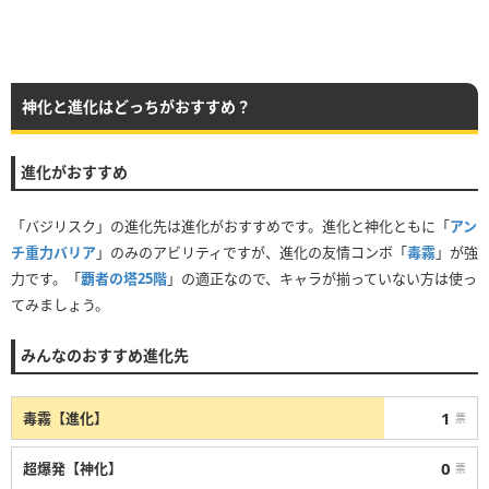
神化と進化はどっちがおすすめ？
進化がおすすめ
「バジリスク」の進化先は進化がおすすめです。進化と神化ともに「
アン
チ重力バリア
」のみのアビリティですが、進化の友情コンボ「
毒霧
」が強
力です。「
覇者の塔25階
」の適正なので、キャラが揃っていない方は使っ
てみましょう。
みんなのおすすめ進化先
1
毒霧【進化】
票
0
超爆発【神化】
票