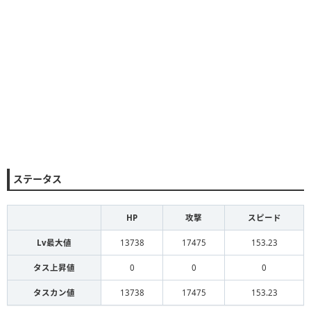
ステータス
HP
攻撃
スピード
Lv最大値
13738
17475
153.23
タス上昇値
0
0
0
タスカン値
13738
17475
153.23