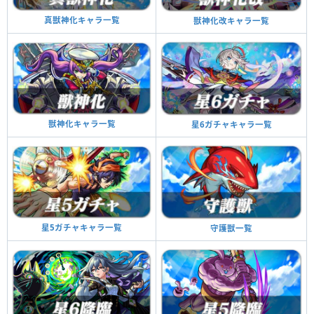
真獣神化キャラ一覧
獣神化改キャラ一覧
獣神化キャラ一覧
星6ガチャキャラ一覧
星5ガチャキャラ一覧
守護獣一覧