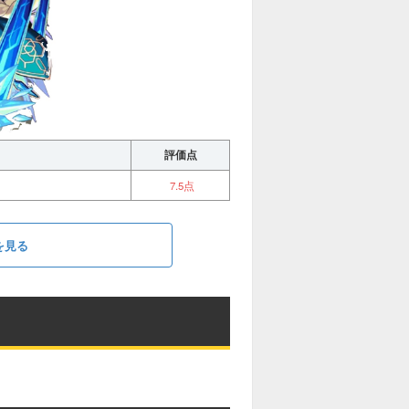
評価点
7.5点
を見る