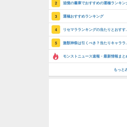
追憶の書庫でおすすめの運極ランキン
2
運極おすすめランキング
3
リセマラランキン
4
激獣神祭は引くべ
5
モンストニュース速報・最新情報まと
もっと