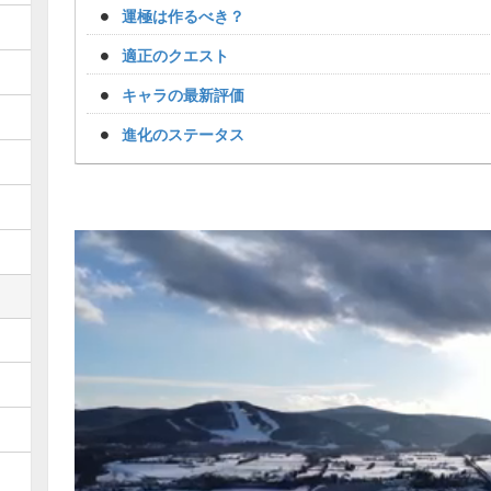
運極は作るべき？
適正のクエスト
キャラの最新評価
進化のステータス