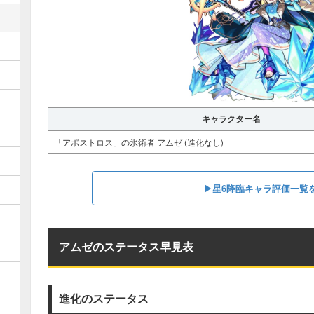
キャラクター名
「アポストロス」の氷術者 アムゼ (進化なし)
▶︎星6降臨キャラ評価一覧
アムゼのステータス早見表
進化のステータス