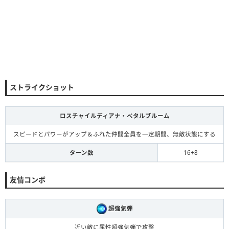
ストライクショット
ロスチャイルディアナ・ペタルブルーム
スピードとパワーがアップ＆ふれた仲間全員を一定期間、無敵状態にする
ターン数
16+8
友情コンボ
超強気弾
近い敵に属性超強気弾で攻撃