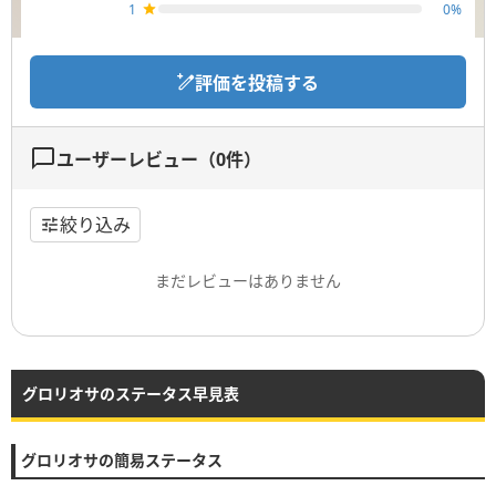
1
0
%
評価を投稿する
ユーザーレビュー（
0
件）
絞り込み
まだレビューはありません
グロリオサのステータス早見表
グロリオサの簡易ステータス