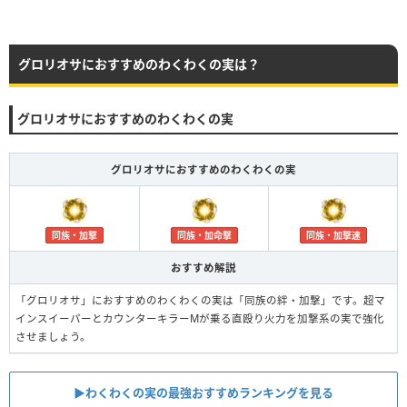
グロリオサにおすすめのわくわくの実は？
グロリオサにおすすめのわくわくの実
グロリオサにおすすめのわくわくの実
同族・加撃
同族・加命撃
同族・加撃速
おすすめ解説
「グロリオサ」におすすめのわくわくの実は「同族の絆・加撃」です。超マ
インスイーパーとカウンターキラーMが乗る直殴り火力を加撃系の実で強化
させましょう。
▶︎わくわくの実の最強おすすめランキングを見る