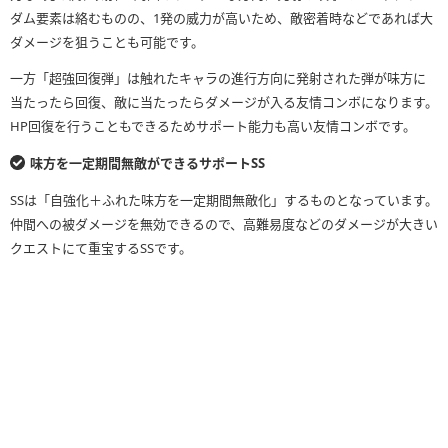
ダム要素は絡むものの、1発の威力が高いため、敵密着時などであれば大
ダメージを狙うことも可能です。
一方「超強回復弾」は触れたキャラの進行方向に発射された弾が味方に
当たったら回復、敵に当たったらダメージが入る友情コンボになります。
HP回復を行うこともできるためサポート能力も高い友情コンボです。
味方を一定期間無敵ができるサポートSS
SSは「自強化＋ふれた味方を一定期間無敵化」するものとなっています。
仲間への被ダメージを無効できるので、高難易度などのダメージが大きい
クエストにて重宝するSSです。