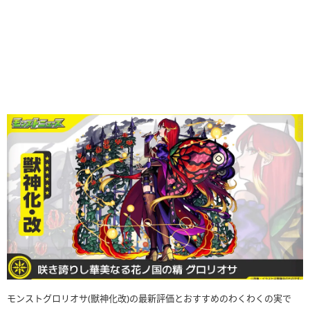
モンストグロリオサ(獣神化改)の最新評価とおすすめのわくわくの実で