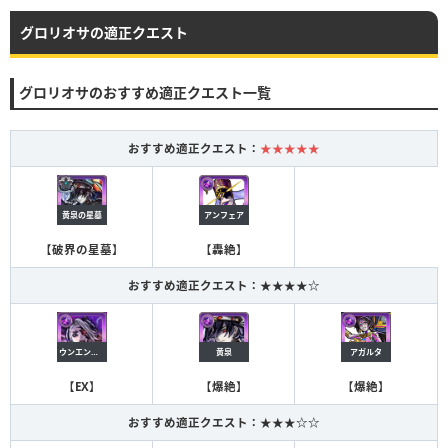
グロリオサの適正クエスト
グロリオサのおすすめ適正クエスト一覧
おすすめ適正クエスト：
★★★★★
黄泉の星墓
アンフェア
【
破界の星墓
】
【
轟絶
】
おすすめ適正クエスト：★★★★☆
黄泉
ウンエントリヒ
アガルタ
【
爆絶
】
【
EX
】
【
爆絶
】
おすすめ適正クエスト：★★★☆☆