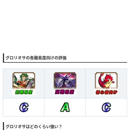
グロリオサの各難易度向けの評価
グロリオサはどのくらい強い？