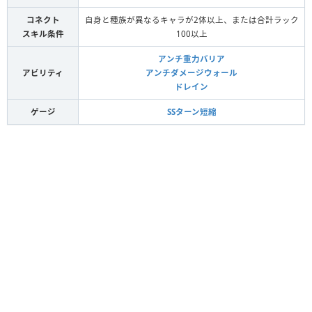
コネクト
自身と種族が異なるキャラが2体以上、または合計ラック
スキル条件
100以上
アンチ重力バリア
アビリティ
アンチダメージウォール
ドレイン
ゲージ
SSターン短縮