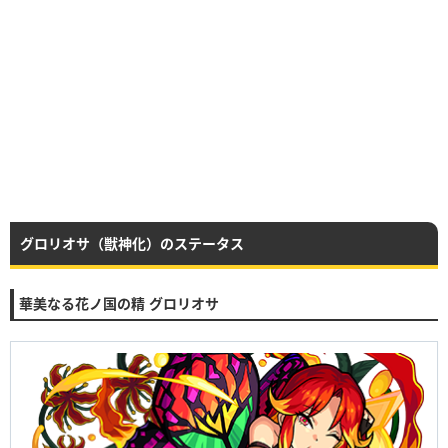
グロリオサ（獣神化）のステータス
華美なる花ノ国の精 グロリオサ