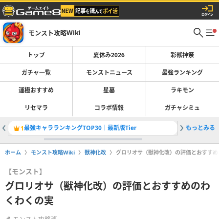
モンスト攻略Wiki
トップ
夏休み2026
彩獣神祭
ガチャ一覧
モンストニュース
最強ランキング
運極おすすめ
星墓
ラキモン
リセマラ
コラボ情報
ガチャシミュ
最強キャラランキングTOP30｜最新版Tier
もっとみる
カーミラ
1
2
ホーム
モンスト攻略Wiki
獣神化改
グロリオサ（獣神化改）の評価とおすすめ
【モンスト】
グロリオサ（獣神化改）の評価とおすすめのわ
くわくの実