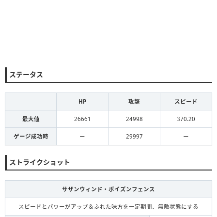
ステータス
HP
攻撃
スピード
最大値
26661
24998
370.20
ゲージ成功時
ー
29997
ー
ストライクショット
サザンウィンド・ポイズンフェンス
スピードとパワーがアップ＆ふれた味方を一定期間、無敵状態にする