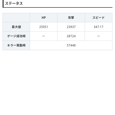
ステータス
HP
攻撃
スピード
最大値
25051
23937
347.17
ゲージ成功時
ー
28724
ー
キラー発動時
57448