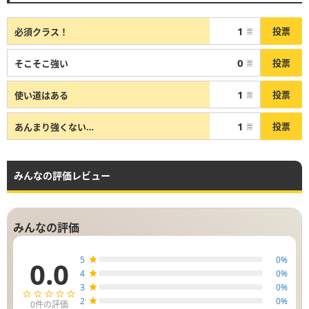
1
投票
必須クラス！
票
0
投票
そこそこ強い
票
1
投票
使い道はある
票
1
投票
あんまり強くない…
票
みんなの評価レビュー
みんなの評価
5
0
%
0.0
4
0
%
3
0
%
2
0
%
0
件の評価