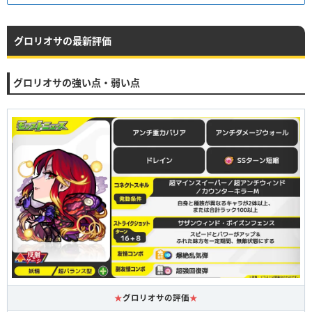
グロリオサの最新評価
グロリオサの強い点・弱い点
★
グロリオサの評価
★