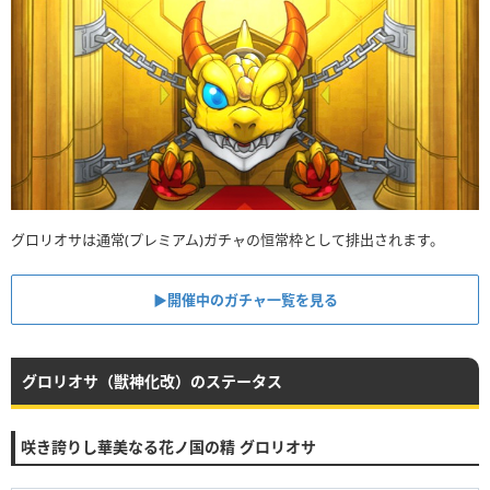
グロリオサは通常(プレミアム)ガチャの恒常枠として排出されます。
▶︎開催中のガチャ一覧を見る
グロリオサ（獣神化改）のステータス
咲き誇りし華美なる花ノ国の精 グロリオサ