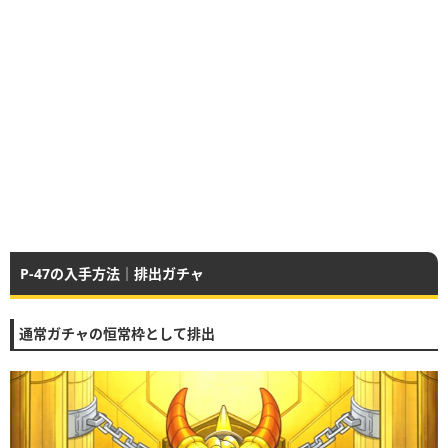
P-47の入手方法｜排出ガチャ
通常ガチャの恒常枠として排出