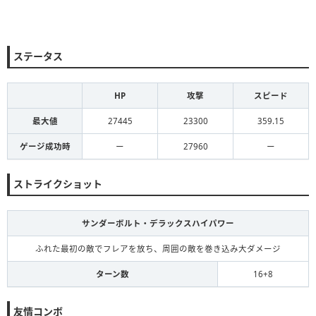
ステータス
HP
攻撃
スピード
最大値
27445
23300
359.15
ゲージ成功時
ー
27960
ー
ストライクショット
サンダーボルト・デラックスハイパワー
ふれた最初の敵でフレアを放ち、周囲の敵を巻き込み大ダメージ
ターン数
16+8
友情コンボ