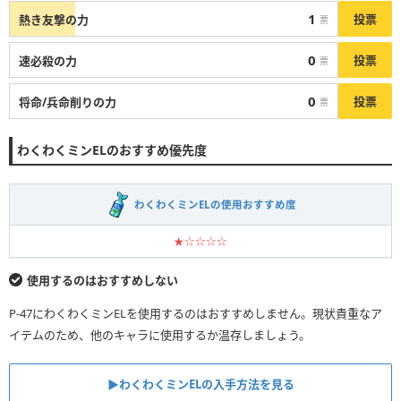
1
投票
熱き友撃の力
票
0
投票
速必殺の力
票
0
投票
将命/兵命削りの力
票
わくわくミンELのおすすめ優先度
わくわくミンELの使用おすすめ度
★☆☆☆☆
使用するのはおすすめしない
P-47にわくわくミンELを使用するのはおすすめしません。現状貴重なア
イテムのため、他のキャラに使用するか温存しましょう。
▶︎わくわくミンELの入手方法を見る