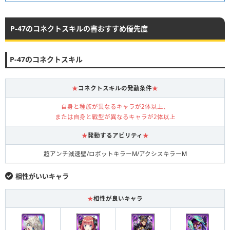
P-47のコネクトスキルの書おすすめ優先度
P-47のコネクトスキル
★
コネクトスキルの発動条件
★
自身と種族が異なるキャラが2体以上、
または自身と戦型が異なるキャラが2体以上
★
発動するアビリティ
★
超アンチ減速壁/ロボットキラーM/アクシスキラーM
相性がいいキャラ
★
相性が良いキャラ