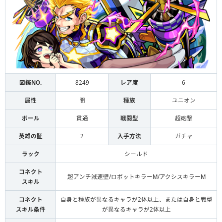
図鑑NO.
8249
レア度
6
属性
闇
種族
ユニオン
ボール
貫通
戦闘型
超砲撃
英雄の証
2
入手方法
ガチャ
ラック
シールド
コネクト
超アンチ減速壁/ロボットキラーM/アクシスキラーM
スキル
コネクト
自身と種族が異なるキャラが2体以上、または自身と戦型
スキル条件
が異なるキャラが2体以上