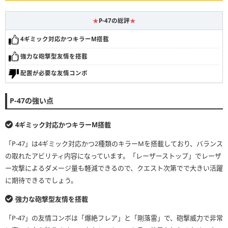
★
P-47の総評
★
4ギミック対応かつキラーM搭載
強力な砲撃型友情を搭載
配置が必要な友情コンボ
P-47の強い点
4ギミック対応かつキラーM搭載
「P-47」は4ギミック対応かつ2種類のキラーMを搭載しており、バランス
の取れたアビリティ内容になっています。「レーザーストップ」でレーザ
ー攻撃によるダメージ量も軽減できるので、クエスト次第でで大きい活躍
に期待できるでしょう。
強力な砲撃型友情を搭載
「P-47」の友情コンボは「爆絶フレア」と「剛落雷」で、砲撃威力で非常