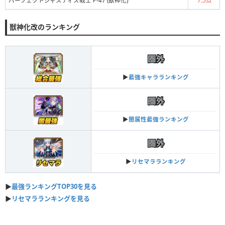
パーフェクトジャスティス戦士 P-47 (獣神化)
7.5点
獣神化改のランキング
▶︎
最強キャラランキング
▶︎
闇属性最強ランキング
▶︎
リセマラランキング
▶︎︎
最強ランキングTOP30を見る
▶︎︎
リセマラランキングを見る