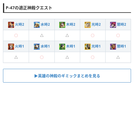
P-47の適正神殿クエスト
火時2
水時2
木時2
光時2
闇時2
◯
△
△
◯
◯
火時1
水時1
木時1
光時1
闇時1
△
◯
△
◯
△
▶︎︎英雄の神殿のギミックまとめを見る