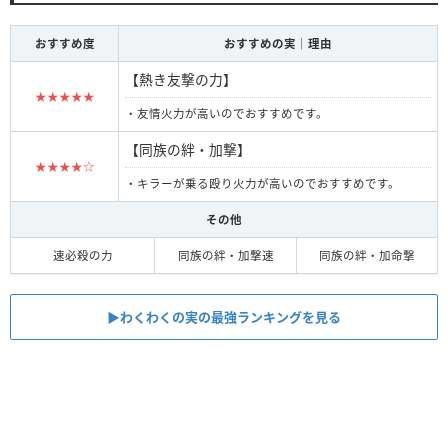
おすすめ度
おすすめの実｜理由
【熱き友撃の力】
★★★★★
・友情火力が高いのでおすすめです。
【同族の絆・加撃】
★★★★☆
・キラーが乗る殴り火力が高いのでおすすめです。
その他
速必殺の力
同族の絆・加撃速
同族の絆・加命撃
▶︎︎わくわくの実の最強ランキングを見る