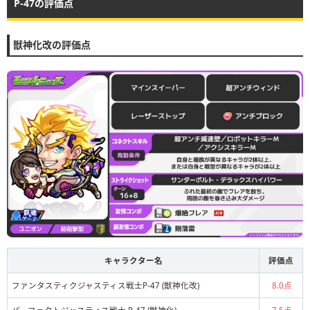
P-47の評価点
獣神化改の評価点
キャラクター名
評価点
ファンタスティクジャスティス戦士P-47 (獣神化改)
8.0点