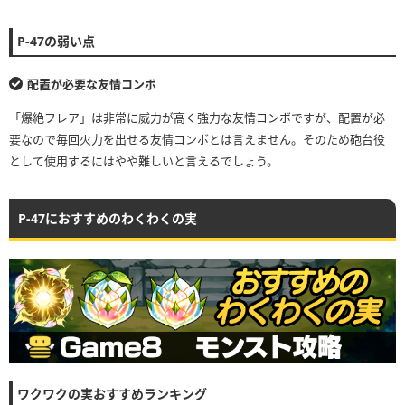
P-47の弱い点
配置が必要な友情コンボ
「爆絶フレア」は非常に威力が高く強力な友情コンボですが、配置が必
要なので毎回火力を出せる友情コンボとは言えません。そのため砲台役
として使用するにはやや難しいと言えるでしょう。
P-47におすすめのわくわくの実
ワクワクの実おすすめランキング