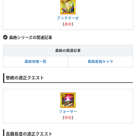
アンチテーゼ
【
轟絶
】
轟絶シリーズの関連記事
轟絶の関連記事
轟絶攻略一覧
轟絶最強キャラ
黎絶の適正クエスト
フォーサー
【
黎絶
】
高難易度の適正クエスト