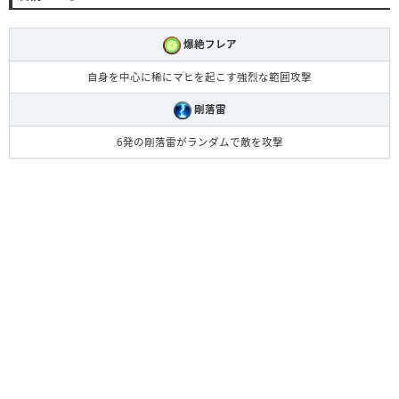
爆絶フレア
自身を中心に稀にマヒを起こす強烈な範囲攻撃
剛落雷
6発の剛落雷がランダムで敵を攻撃