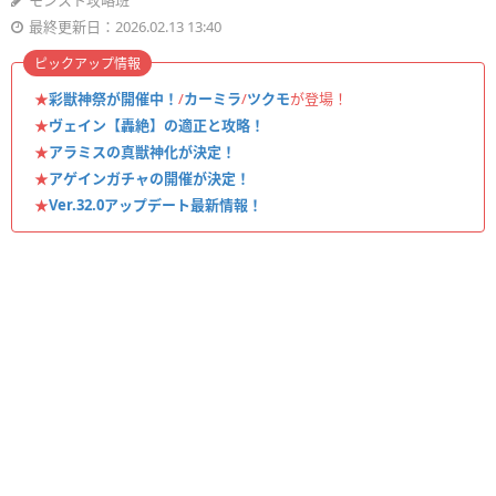
モンスト攻略班
最終更新日：2026.02.13 13:40
ピックアップ情報
★
彩獣神祭が開催中！
/
カーミラ
/
ツクモ
が登場！
★
ヴェイン【轟絶】の適正と攻略！
★
アラミスの真獣神化が決定！
★
アゲインガチャの開催が決定！
★
Ver.32.0アップデート最新情報！