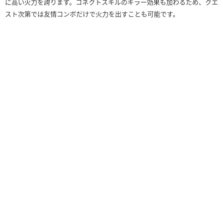
に高い火力を誇ります。コネクトスキルのキラー効果も加わるため、クエ
スト次第では友情コンボだけで火力を出すことも可能です。