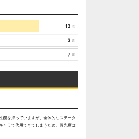
13
票
3
票
7
票
性能を持っていますが、全体的なステータ
キャラで代用できてしまうため、優先度は