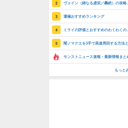
ヴェイン（繕な
2
運極おすすめランキング
3
ミライの評価とおすす
4
5
モンストニュース速報・最新情報まと
もっと