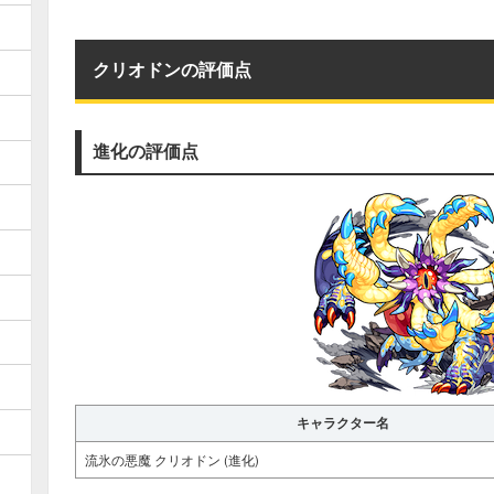
クリオドンの評価点
進化の評価点
キャラクター名
流氷の悪魔 クリオドン (進化)