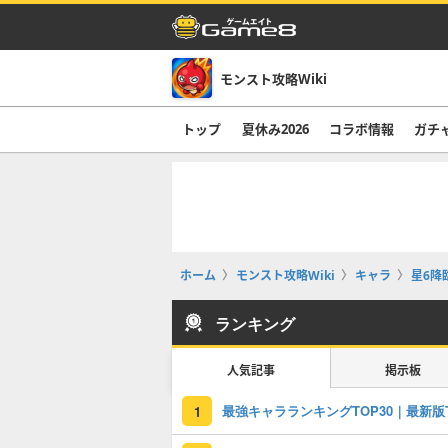
モンスト攻略Wiki
トップ
夏休み2026
コラボ情報
ガチ
ホーム
モンスト攻略Wiki
キャラ
星6降
ランキング
人気記事
掲示板
1