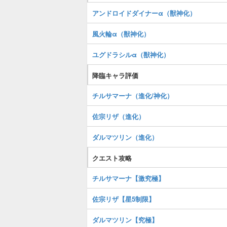
アンドロイドダイナーα（獣神化）
風火輪α（獣神化）
ユグドラシルα（獣神化）
降臨キャラ評価
チルサマーナ（進化/神化）
佐宗リザ（進化）
ダルマツリン（進化）
クエスト攻略
チルサマーナ【激究極】
佐宗リザ【星5制限】
ダルマツリン【究極】