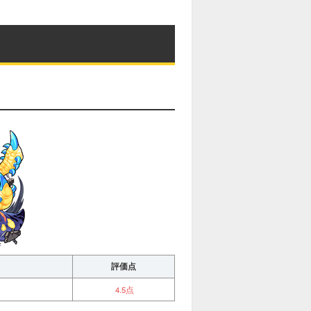
評価点
4.5点