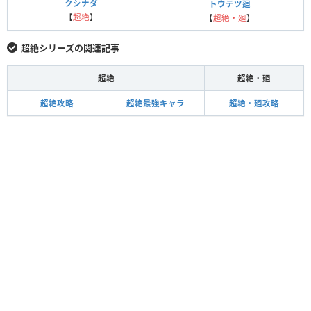
クシナダ
トウテツ廻
【
超絶
】
【
超絶・廻
】
超絶シリーズの関連記事
超絶
超絶・廻
超絶攻略
超絶最強キャラ
超絶・廻攻略