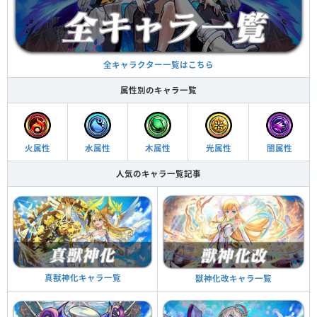
全キャラクター一覧はこちら
属性別のキャラ一覧
火属性
水属性
木属性
光属性
闇属性
人気のキャラ一覧記事
真獣神化キャラ一覧
獣神化改キャラ一覧