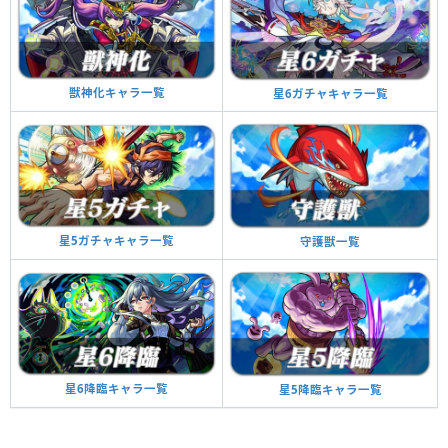
獣神化キャラ一覧
星6ガチャキャラ一覧
星5ガチャキャラ一覧
守護獣一覧
星6降臨キャラ一覧
星5降臨キャラ一覧