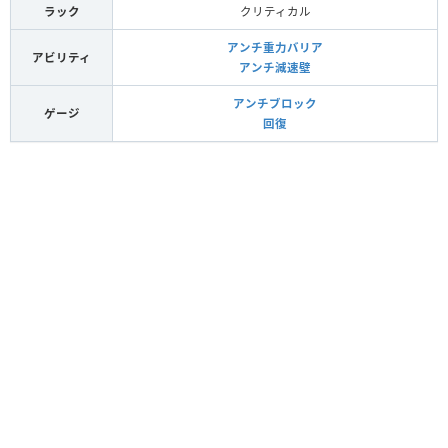
ラック
クリティカル
アンチ重力バリア
アビリティ
アンチ減速壁
アンチブロック
ゲージ
回復