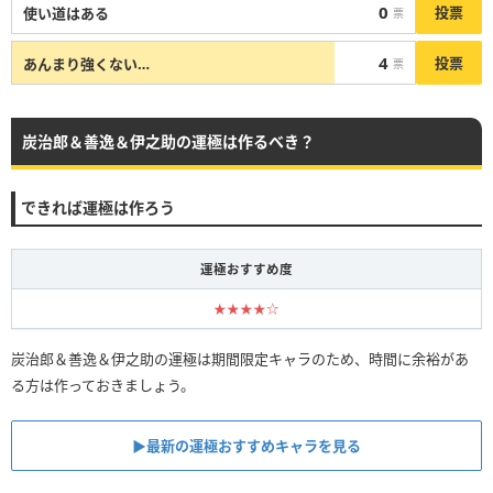
0
投票
使い道はある
票
4
投票
あんまり強くない…
票
炭治郎＆善逸＆伊之助の運極は作るべき？
できれば運極は作ろう
運極おすすめ度
★★★★☆
炭治郎＆善逸＆伊之助の運極は期間限定キャラのため、時間に余裕があ
る方は作っておきましょう。
▶︎最新の運極おすすめキャラを見る