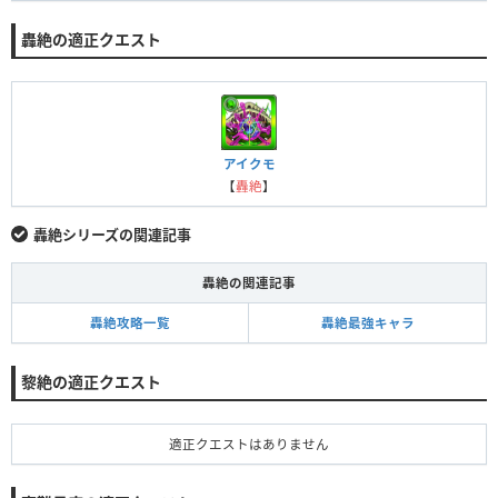
轟絶の適正クエスト
アイクモ
【
轟絶
】
轟絶シリーズの関連記事
轟絶の関連記事
轟絶攻略一覧
轟絶最強キャラ
黎絶の適正クエスト
適正クエストはありません