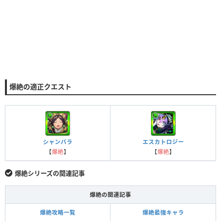
爆絶の適正クエスト
シャンバラ
エスカトロジー
【
爆絶
】
【
爆絶
】
爆絶シリーズの関連記事
爆絶の関連記事
爆絶攻略一覧
爆絶最強キャラ