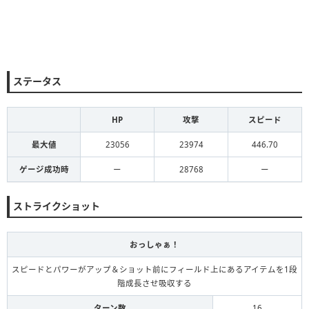
ステータス
HP
攻撃
スピード
最大値
23056
23974
446.70
ゲージ成功時
ー
28768
ー
ストライクショット
おっしゃぁ！
スピードとパワーがアップ＆ショット前にフィールド上にあるアイテムを1段
階成長させ吸収する
ターン数
16