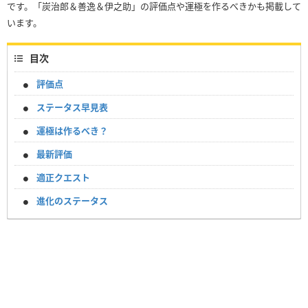
です。「炭治郎＆善逸＆伊之助」の評価点や運極を作るべきかも掲載して
います。
目次
評価点
ステータス早見表
運極は作るべき？
最新評価
適正クエスト
進化のステータス