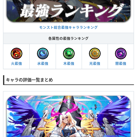
モンスト総合最強キャラランキング
各属性の最強ランキング
火最強
水最強
木最強
光最強
闇最強
キャラの評価一覧まとめ