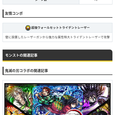
友情コンボ
超強ウォールセットトライデントレーザー
壁に設置したレーザーガンから強力な属性特大トライデントレーザーで攻撃
モンストの関連記事
鬼滅の刃コラボの関連記事