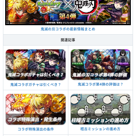
鬼滅の刃コラボの最新情報まとめ
関連記事
鬼滅コラボ第4弾の評価は？
鬼滅コラボガチャは引くべき？
稽古ミッションの進め方
コラボ特殊演出の条件