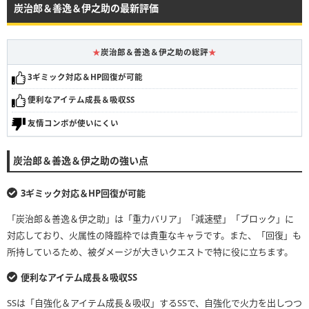
炭治郎＆善逸＆伊之助の最新評価
★
炭治郎＆善逸＆伊之助の総評
★
3ギミック対応＆HP回復が可能
便利なアイテム成長＆吸収SS
友情コンボが使いにくい
炭治郎＆善逸＆伊之助の強い点
3ギミック対応＆HP回復が可能
「炭治郎＆善逸＆伊之助」は「重力バリア」「減速壁」「ブロック」に
対応しており、火属性の降臨枠では貴重なキャラです。また、「回復」も
所持しているため、被ダメージが大きいクエストで特に役に立ちます。
便利なアイテム成長＆吸収SS
SSは「自強化＆アイテム成長＆吸収」するSSで、自強化で火力を出しつつ