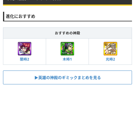
進化におすすめ
おすすめの神殿
木時1
光時2
闇時2
▶︎英雄の神殿のギミックまとめを見る