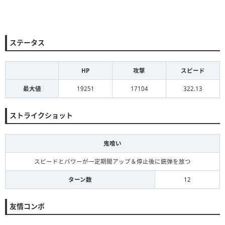
ステータス
HP
攻撃
スピード
最大値
19251
17104
322.13
ストライクショット
鬼喰い
スピードとパワーが一定期間アップ＆停止後に銃弾を放つ
ターン数
12
友情コンボ