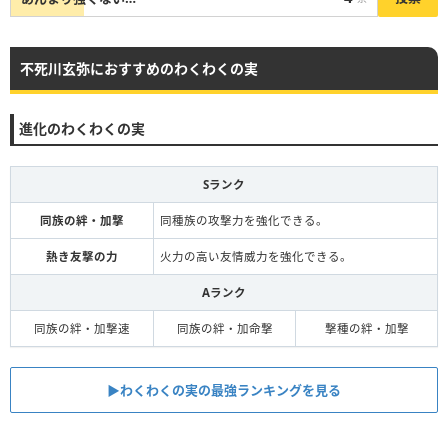
不死川玄弥におすすめのわくわくの実
進化のわくわくの実
Sランク
同族の絆・加撃
同種族の攻撃力を強化できる。
熱き友撃の力
火力の高い友情威力を強化できる。
Aランク
同族の絆・加撃速
同族の絆・加命撃
撃種の絆・加撃
▶︎わくわくの実の最強ランキングを見る