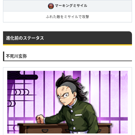
マーキングミサイル
ふれた敵をミサイルで攻撃
進化前のステータス
不死川玄弥