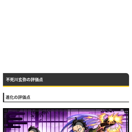
不死川玄弥の評価点
進化の評価点