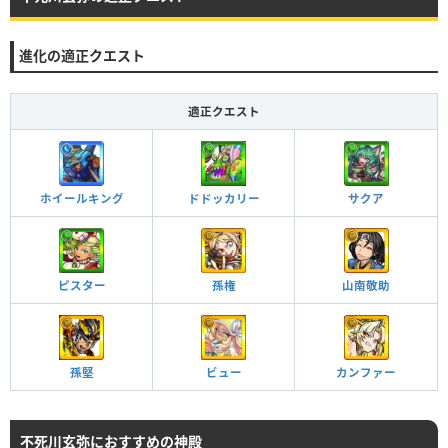
進化の適正クエスト
適正クエスト
ホイールキング
ドドッカリー
サクア
孫権
ピスター
山南敬助
孫堅
ビュー
カンファー
不死川玄弥におすすめの神殿