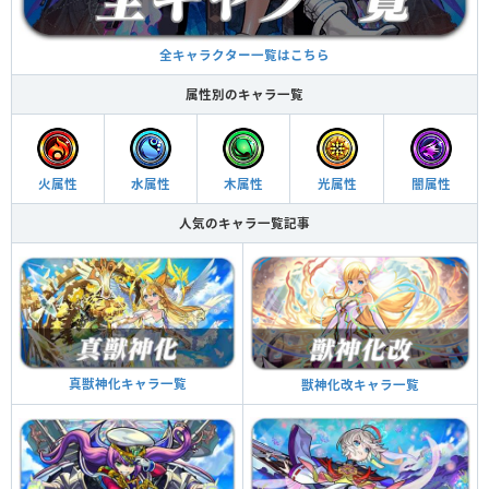
全キャラクター一覧はこちら
属性別のキャラ一覧
火属性
水属性
木属性
光属性
闇属性
人気のキャラ一覧記事
真獣神化キャラ一覧
獣神化改キャラ一覧