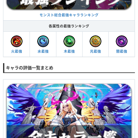
モンスト総合最強キャラランキング
各属性の最強ランキング
火最強
水最強
木最強
光最強
闇最強
キャラの評価一覧まとめ