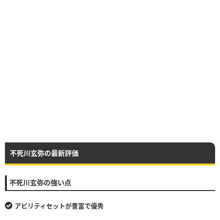
不死川玄弥の最新評価
不死川玄弥の強い点
アビリティセットが豊富で優秀